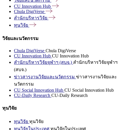
วิจัยและนวัตกรรม
CU Innovation
Hub
Chula
DigiVerse
สำนักบริหารวิจัย
ทุนวิจัย
วิจัยและนวัตกรรม
Chula DigiVerse
Chula DigiVerse
CU Innovation Hub
CU Innovation Hub
สำนักบริหารวิจัยจุฬาฯ (สบจ.)
สำนักบริหารวิจัยจุฬาฯ
(สบจ.)
ข่าวสารงานวิจัยและนวัตกรรม
ข่าวสารงานวิจัยและ
นวัตกรรม
CU Social Innovation Hub
CU Social Innovation Hub
CU-Daily Research
CU-Daily Research
ทุนวิจัย
ทุนวิจัย
ทุนวิจัย
ทุนวิจัยในประเทศ
ทุนวิจัยในประเทศ