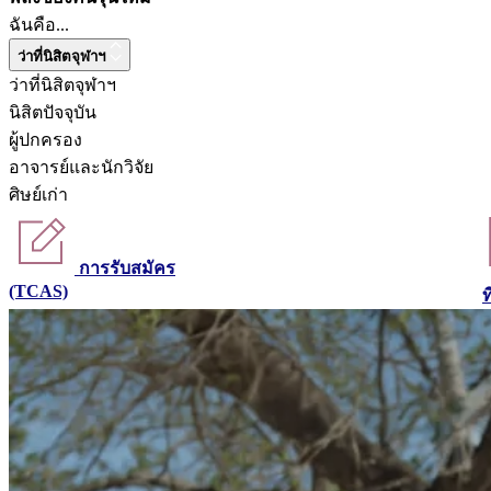
ฉันคือ...
ว่าที่นิสิตจุฬาฯ
ว่าที่นิสิตจุฬาฯ
นิสิตปัจจุบัน
ผู้ปกครอง
อาจารย์และนักวิจัย
ศิษย์เก่า
การรับสมัคร
(TCAS)
ท