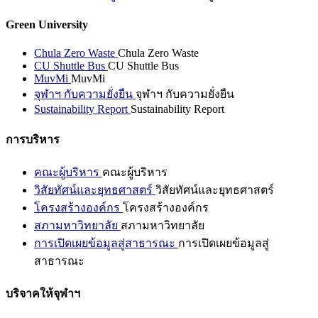
Green University
Chula Zero Waste
Chula Zero Waste
CU Shuttle Bus
CU Shuttle Bus
MuvMi
MuvMi
จุฬาฯ กับความยั่งยืน
จุฬาฯ กับความยั่งยืน
Sustainability Report
Sustainability Report
การบริหาร
คณะผู้บริหาร
คณะผู้บริหาร
วิสัยทัศน์และยุทธศาสตร์
วิสัยทัศน์และยุทธศาสตร์
โครงสร้างองค์กร
โครงสร้างองค์กร
สภามหาวิทยาลัย
สภามหาวิทยาลัย
การเปิดเผยข้อมูลสู่สาธารณะ
การเปิดเผยข้อมูลสู่
สาธารณะ
บริจาคให้จุฬาฯ