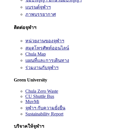
แบรนด์จุฬาฯ
ภาพบรรยากาศ
ติดต่อจุฬาฯ
หน่วยงานของจุฬาฯ
สมุดโทรศัพท์ออนไลน์
Chula Map
แผนที่และการเดินทาง
ร่วมงานกับจุฬาฯ
Green University
Chula Zero Waste
CU Shuttle Bus
MuvMi
จุฬาฯ กับความยั่งยืน
Sustainability Report
บริจาคให้จุฬาฯ