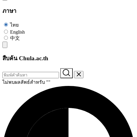
ภาษา
ไทย
English
中文
สืบค้น Chula.ac.th
ไม่พบผลลัพธ์สำหรับ "
"