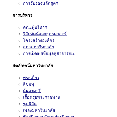
การรับรองหลักสูตร
การบริหาร
คณะผู้บริหาร
วิสัยทัศน์และยุทธศาสตร์
โครงสร้างองค์กร
สภามหาวิทยาลัย
การเปิดเผยข้อมูลสู่สาธารณะ
อัตลักษณ์มหาวิทยาลัย
พระเกี้ยว
สีชมพู
ต้นจามจุรี
เสื้อครุยพระราชทาน
ชุดนิสิต
เพลงมหาวิทยาลัย
ชื่อปริญญา อักษรย่อปริญญา