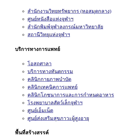
สำนักงานวิทยทรัพยากร (หอสมุดกลาง)
ศูนย์หนังสือแห่งจุฬาฯ
สำนักพิมพ์จุฬาลงกรณ์มหาวิทยาลัย
สถานีวิทยุแห่งจุฬาฯ
บริการทางการแพทย์
โอสถศาลา
บริการทางทันตกรรม
คลินิกกายภาพบำบัด
คลินิกเทคนิคการแพทย์
คลินิกโภชนาการและการกำหนดอาหาร
โรงพยาบาลสัตว์เล็กจุฬาฯ
ศูนย์เอ็มเน็ต
ศูนย์ส่งเสริมสุขภาวะผู้สูงอายุ
พื้นที่สร้างสรรค์