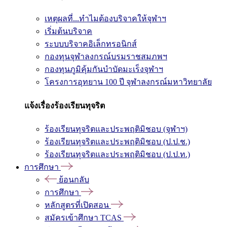
เหตุผลที่...ทำไมต้องบริจาคให้จุฬาฯ
เริ่มต้นบริจาค
ระบบบริจาคอิเล็กทรอนิกส์
กองทุนจุฬาลงกรณ์บรมราชสมภพฯ
กองทุนภูมิคุ้มกันบำบัดมะเร็งจุฬาฯ
โครงการอุทยาน 100 ปี จุฬาลงกรณ์มหาวิทยาลัย
แจ้งเรื่องร้องเรียนทุจริต
ร้องเรียนทุจริตและประพฤติมิชอบ (จุฬาฯ)
ร้องเรียนทุจริตและประพฤติมิชอบ (ป.ป.ช.)
ร้องเรียนทุจริตและประพฤติมิชอบ (ป.ป.ท.)
การศึกษา
ย้อนกลับ
การศึกษา
หลักสูตรที่เปิดสอน
สมัครเข้าศึกษา TCAS