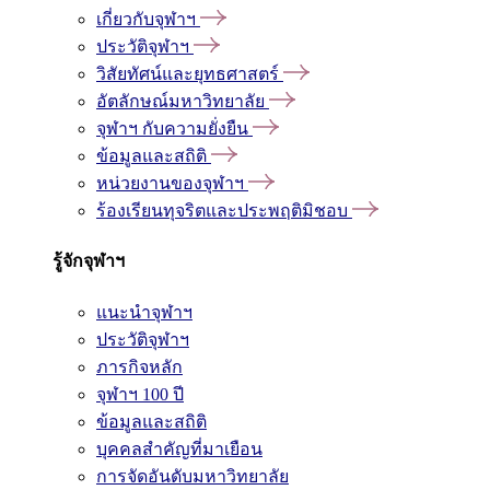
เกี่ยวกับจุฬาฯ
ประวัติจุฬาฯ
วิสัยทัศน์และยุทธศาสตร์
อัตลักษณ์มหาวิทยาลัย
จุฬาฯ กับความยั่งยืน
ข้อมูลและสถิติ
หน่วยงานของจุฬาฯ
ร้องเรียนทุจริตและประพฤติมิชอบ
รู้จักจุฬาฯ
แนะนำจุฬาฯ
ประวัติจุฬาฯ
ภารกิจหลัก
จุฬาฯ 100 ปี
ข้อมูลและสถิติ
บุคคลสำคัญที่มาเยือน
การจัดอันดับมหาวิทยาลัย