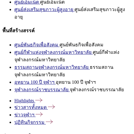
ศูนย์เอ็มเน็ต
ศูนย์เอ็มเน็ต
ศูนย์ส่งเสริมสุขภาวะผู้สูงอายุ
ศูนย์ส่งเสริมสุขภาวะผู้สูง
อายุ
พื้นที่สร้างสรรค์
ศูนย์พันธกิจเพื่อสังคม
ศูนย์พันธกิจเพื่อสังคม
ศูนย์กีฬาแห่งจุฬาลงกรณ์มหาวิทยาลัย
ศูนย์กีฬาแห่ง
จุฬาลงกรณ์มหาวิทยาลัย
ธรรมสถานจุฬาลงกรณ์มหาวิทยาลัย
ธรรมสถาน
จุฬาลงกรณ์มหาวิทยาลัย
อุทยาน 100 ปี จุฬาฯ
อุทยาน 100 ปี จุฬาฯ
จุฬาลงกรณ์ราชบรรณาลัย
จุฬาลงกรณ์ราชบรรณาลัย
Highlights
ข่าวสารทั้งหมด
ข่าวจุฬาฯ
ปฏิทินกิจกรรม