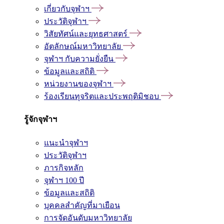
เกี่ยวกับจุฬาฯ
ประวัติจุฬาฯ
วิสัยทัศน์และยุทธศาสตร์
อัตลักษณ์มหาวิทยาลัย
จุฬาฯ กับความยั่งยืน
ข้อมูลและสถิติ
หน่วยงานของจุฬาฯ
ร้องเรียนทุจริตและประพฤติมิชอบ
รู้จักจุฬาฯ
แนะนำจุฬาฯ
ประวัติจุฬาฯ
ภารกิจหลัก
จุฬาฯ 100 ปี
ข้อมูลและสถิติ
บุคคลสำคัญที่มาเยือน
การจัดอันดับมหาวิทยาลัย