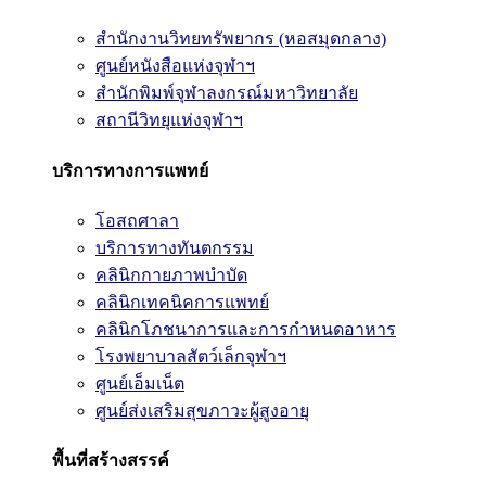
สำนักงานวิทยทรัพยากร (หอสมุดกลาง)
ศูนย์หนังสือแห่งจุฬาฯ
สำนักพิมพ์จุฬาลงกรณ์มหาวิทยาลัย
สถานีวิทยุแห่งจุฬาฯ
บริการทางการแพทย์
โอสถศาลา
บริการทางทันตกรรม
คลินิกกายภาพบำบัด
คลินิกเทคนิคการแพทย์
คลินิกโภชนาการและการกำหนดอาหาร
โรงพยาบาลสัตว์เล็กจุฬาฯ
ศูนย์เอ็มเน็ต
ศูนย์ส่งเสริมสุขภาวะผู้สูงอายุ
พื้นที่สร้างสรรค์