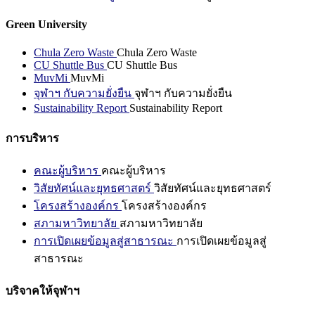
Green University
Chula Zero Waste
Chula Zero Waste
CU Shuttle Bus
CU Shuttle Bus
MuvMi
MuvMi
จุฬาฯ กับความยั่งยืน
จุฬาฯ กับความยั่งยืน
Sustainability Report
Sustainability Report
การบริหาร
คณะผู้บริหาร
คณะผู้บริหาร
วิสัยทัศน์และยุทธศาสตร์
วิสัยทัศน์และยุทธศาสตร์
โครงสร้างองค์กร
โครงสร้างองค์กร
สภามหาวิทยาลัย
สภามหาวิทยาลัย
การเปิดเผยข้อมูลสู่สาธารณะ
การเปิดเผยข้อมูลสู่
สาธารณะ
บริจาคให้จุฬาฯ