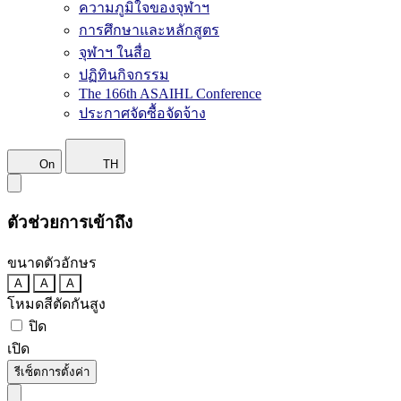
ความภูมิใจของจุฬาฯ
การศึกษาและหลักสูตร
จุฬาฯ ในสื่อ
ปฏิทินกิจกรรม
The 166th ASAIHL Conference
ประกาศจัดซื้อจัดจ้าง
On
TH
ตัวช่วยการเข้าถึง
ขนาดตัวอักษร
A
A
A
โหมดสีตัดกันสูง
ปิด
เปิด
รีเซ็ตการตั้งค่า