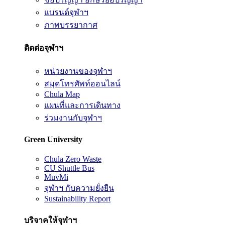
แบรนด์จุฬาฯ
ภาพบรรยากาศ
ติดต่อจุฬาฯ
หน่วยงานของจุฬาฯ
สมุดโทรศัพท์ออนไลน์
Chula Map
แผนที่และการเดินทาง
ร่วมงานกับจุฬาฯ
Green University
Chula Zero Waste
CU Shuttle Bus
MuvMi
จุฬาฯ กับความยั่งยืน
Sustainability Report
บริจาคให้จุฬาฯ