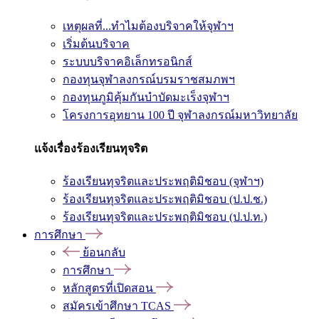
เหตุผลที่...ทำไมต้องบริจาคให้จุฬาฯ
เริ่มต้นบริจาค
ระบบบริจาคอิเล็กทรอนิกส์
กองทุนจุฬาลงกรณ์บรมราชสมภพฯ
กองทุนภูมิคุ้มกันบำบัดมะเร็งจุฬาฯ
โครงการอุทยาน 100 ปี จุฬาลงกรณ์มหาวิทยาลัย
แจ้งเรื่องร้องเรียนทุจริต
ร้องเรียนทุจริตและประพฤติมิชอบ (จุฬาฯ)
ร้องเรียนทุจริตและประพฤติมิชอบ (ป.ป.ช.)
ร้องเรียนทุจริตและประพฤติมิชอบ (ป.ป.ท.)
การศึกษา
ย้อนกลับ
การศึกษา
หลักสูตรที่เปิดสอน
สมัครเข้าศึกษา TCAS