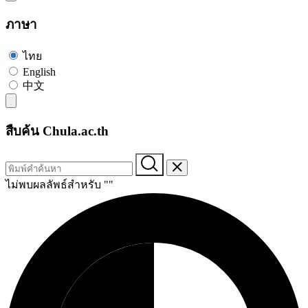
ภาษา
ไทย
English
中文
สืบค้น Chula.ac.th
ไม่พบผลลัพธ์สำหรับ "
"