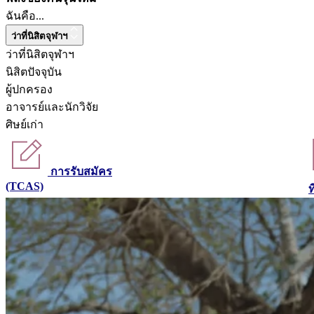
ฉันคือ...
ว่าที่นิสิตจุฬาฯ
ว่าที่นิสิตจุฬาฯ
นิสิตปัจจุบัน
ผู้ปกครอง
อาจารย์และนักวิจัย
ศิษย์เก่า
การรับสมัคร
(TCAS)
ท