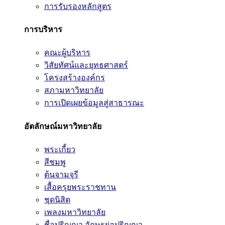
การรับรองหลักสูตร
การบริหาร
คณะผู้บริหาร
วิสัยทัศน์และยุทธศาสตร์
โครงสร้างองค์กร
สภามหาวิทยาลัย
การเปิดเผยข้อมูลสู่สาธารณะ
อัตลักษณ์มหาวิทยาลัย
พระเกี้ยว
สีชมพู
ต้นจามจุรี
เสื้อครุยพระราชทาน
ชุดนิสิต
เพลงมหาวิทยาลัย
ชื่อปริญญา อักษรย่อปริญญา