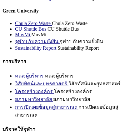
Green University
Chula Zero Waste
Chula Zero Waste
CU Shuttle Bus
CU Shuttle Bus
MuvMi
MuvMi
จุฬาฯ กับความยั่งยืน
จุฬาฯ กับความยั่งยืน
Sustainability Report
Sustainability Report
การบริหาร
คณะผู้บริหาร
คณะผู้บริหาร
วิสัยทัศน์และยุทธศาสตร์
วิสัยทัศน์และยุทธศาสตร์
โครงสร้างองค์กร
โครงสร้างองค์กร
สภามหาวิทยาลัย
สภามหาวิทยาลัย
การเปิดเผยข้อมูลสู่สาธารณะ
การเปิดเผยข้อมูลสู่
สาธารณะ
บริจาคให้จุฬาฯ