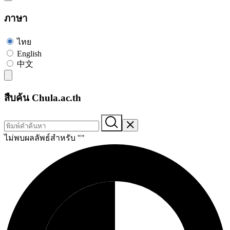
ภาษา
ไทย
English
中文
สืบค้น Chula.ac.th
ไม่พบผลลัพธ์สำหรับ "
"