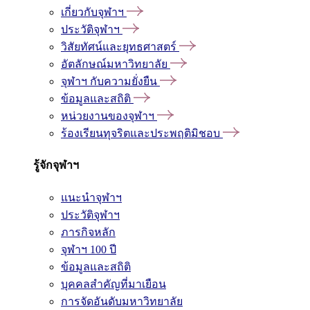
เกี่ยวกับจุฬาฯ
ประวัติจุฬาฯ
วิสัยทัศน์และยุทธศาสตร์
อัตลักษณ์มหาวิทยาลัย
จุฬาฯ กับความยั่งยืน
ข้อมูลและสถิติ
หน่วยงานของจุฬาฯ
ร้องเรียนทุจริตและประพฤติมิชอบ
รู้จักจุฬาฯ
แนะนำจุฬาฯ
ประวัติจุฬาฯ
ภารกิจหลัก
จุฬาฯ 100 ปี
ข้อมูลและสถิติ
บุคคลสำคัญที่มาเยือน
การจัดอันดับมหาวิทยาลัย