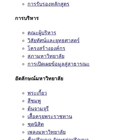
การรับรองหลักสูตร
การบริหาร
คณะผู้บริหาร
วิสัยทัศน์และยุทธศาสตร์
โครงสร้างองค์กร
สภามหาวิทยาลัย
การเปิดเผยข้อมูลสู่สาธารณะ
อัตลักษณ์มหาวิทยาลัย
พระเกี้ยว
สีชมพู
ต้นจามจุรี
เสื้อครุยพระราชทาน
ชุดนิสิต
เพลงมหาวิทยาลัย
ชื่อปริญญา อักษรย่อปริญญา