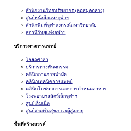
สำนักงานวิทยทรัพยากร (หอสมุดกลาง)
ศูนย์หนังสือแห่งจุฬาฯ
สำนักพิมพ์จุฬาลงกรณ์มหาวิทยาลัย
สถานีวิทยุแห่งจุฬาฯ
บริการทางการแพทย์
โอสถศาลา
บริการทางทันตกรรม
คลินิกกายภาพบำบัด
คลินิกเทคนิคการแพทย์
คลินิกโภชนาการและการกำหนดอาหาร
โรงพยาบาลสัตว์เล็กจุฬาฯ
ศูนย์เอ็มเน็ต
ศูนย์ส่งเสริมสุขภาวะผู้สูงอายุ
พื้นที่สร้างสรรค์