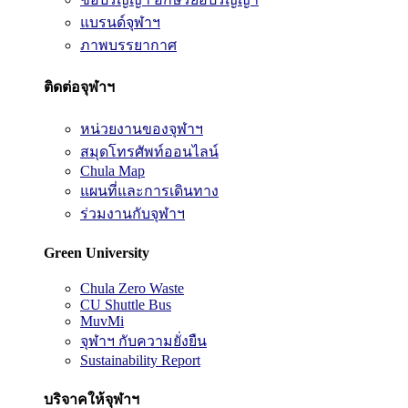
แบรนด์จุฬาฯ
ภาพบรรยากาศ
ติดต่อจุฬาฯ
หน่วยงานของจุฬาฯ
สมุดโทรศัพท์ออนไลน์
Chula Map
แผนที่และการเดินทาง
ร่วมงานกับจุฬาฯ
Green University
Chula Zero Waste
CU Shuttle Bus
MuvMi
จุฬาฯ กับความยั่งยืน
Sustainability Report
บริจาคให้จุฬาฯ