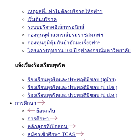
เหตุผลที่...ทำไมต้องบริจาคให้จุฬาฯ
เริ่มต้นบริจาค
ระบบบริจาคอิเล็กทรอนิกส์
กองทุนจุฬาลงกรณ์บรมราชสมภพฯ
กองทุนภูมิคุ้มกันบำบัดมะเร็งจุฬาฯ
โครงการอุทยาน 100 ปี จุฬาลงกรณ์มหาวิทยาลัย
แจ้งเรื่องร้องเรียนทุจริต
ร้องเรียนทุจริตและประพฤติมิชอบ (จุฬาฯ)
ร้องเรียนทุจริตและประพฤติมิชอบ (ป.ป.ช.)
ร้องเรียนทุจริตและประพฤติมิชอบ (ป.ป.ท.)
การศึกษา
ย้อนกลับ
การศึกษา
หลักสูตรที่เปิดสอน
สมัครเข้าศึกษา TCAS