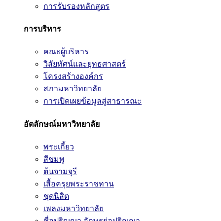
การรับรองหลักสูตร
การบริหาร
คณะผู้บริหาร
วิสัยทัศน์และยุทธศาสตร์
โครงสร้างองค์กร
สภามหาวิทยาลัย
การเปิดเผยข้อมูลสู่สาธารณะ
อัตลักษณ์มหาวิทยาลัย
พระเกี้ยว
สีชมพู
ต้นจามจุรี
เสื้อครุยพระราชทาน
ชุดนิสิต
เพลงมหาวิทยาลัย
ชื่อปริญญา อักษรย่อปริญญา