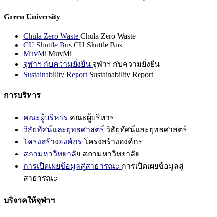
Green University
Chula Zero Waste
Chula Zero Waste
CU Shuttle Bus
CU Shuttle Bus
MuvMi
MuvMi
จุฬาฯ กับความยั่งยืน
จุฬาฯ กับความยั่งยืน
Sustainability Report
Sustainability Report
การบริหาร
คณะผู้บริหาร
คณะผู้บริหาร
วิสัยทัศน์และยุทธศาสตร์
วิสัยทัศน์และยุทธศาสตร์
โครงสร้างองค์กร
โครงสร้างองค์กร
สภามหาวิทยาลัย
สภามหาวิทยาลัย
การเปิดเผยข้อมูลสู่สาธารณะ
การเปิดเผยข้อมูลสู่
สาธารณะ
บริจาคให้จุฬาฯ