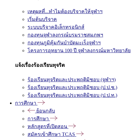
เหตุผลที่...ทำไมต้องบริจาคให้จุฬาฯ
เริ่มต้นบริจาค
ระบบบริจาคอิเล็กทรอนิกส์
กองทุนจุฬาลงกรณ์บรมราชสมภพฯ
กองทุนภูมิคุ้มกันบำบัดมะเร็งจุฬาฯ
โครงการอุทยาน 100 ปี จุฬาลงกรณ์มหาวิทยาลัย
แจ้งเรื่องร้องเรียนทุจริต
ร้องเรียนทุจริตและประพฤติมิชอบ (จุฬาฯ)
ร้องเรียนทุจริตและประพฤติมิชอบ (ป.ป.ช.)
ร้องเรียนทุจริตและประพฤติมิชอบ (ป.ป.ท.)
การศึกษา
ย้อนกลับ
การศึกษา
หลักสูตรที่เปิดสอน
สมัครเข้าศึกษา TCAS