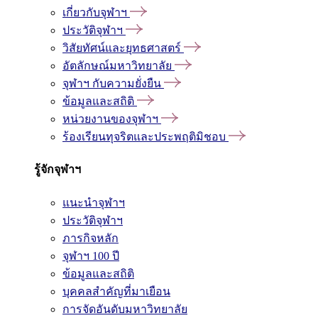
เกี่ยวกับจุฬาฯ
ประวัติจุฬาฯ
วิสัยทัศน์และยุทธศาสตร์
อัตลักษณ์มหาวิทยาลัย
จุฬาฯ กับความยั่งยืน
ข้อมูลและสถิติ
หน่วยงานของจุฬาฯ
ร้องเรียนทุจริตและประพฤติมิชอบ
รู้จักจุฬาฯ
แนะนำจุฬาฯ
ประวัติจุฬาฯ
ภารกิจหลัก
จุฬาฯ 100 ปี
ข้อมูลและสถิติ
บุคคลสำคัญที่มาเยือน
การจัดอันดับมหาวิทยาลัย