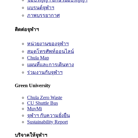
แบรนด์จุฬาฯ
ภาพบรรยากาศ
ติดต่อจุฬาฯ
หน่วยงานของจุฬาฯ
สมุดโทรศัพท์ออนไลน์
Chula Map
แผนที่และการเดินทาง
ร่วมงานกับจุฬาฯ
Green University
Chula Zero Waste
CU Shuttle Bus
MuvMi
จุฬาฯ กับความยั่งยืน
Sustainability Report
บริจาคให้จุฬาฯ