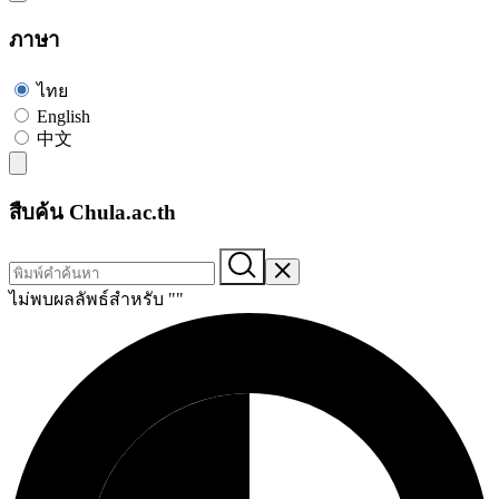
ภาษา
ไทย
English
中文
สืบค้น Chula.ac.th
ไม่พบผลลัพธ์สำหรับ "
"