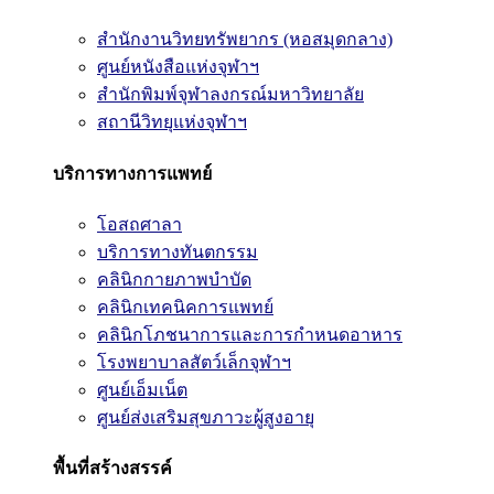
สำนักงานวิทยทรัพยากร (หอสมุดกลาง)
ศูนย์หนังสือแห่งจุฬาฯ
สำนักพิมพ์จุฬาลงกรณ์มหาวิทยาลัย
สถานีวิทยุแห่งจุฬาฯ
บริการทางการแพทย์
โอสถศาลา
บริการทางทันตกรรม
คลินิกกายภาพบำบัด
คลินิกเทคนิคการแพทย์
คลินิกโภชนาการและการกำหนดอาหาร
โรงพยาบาลสัตว์เล็กจุฬาฯ
ศูนย์เอ็มเน็ต
ศูนย์ส่งเสริมสุขภาวะผู้สูงอายุ
พื้นที่สร้างสรรค์