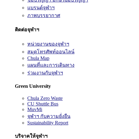
แบรนด์จุฬาฯ
ภาพบรรยากาศ
ติดต่อจุฬาฯ
หน่วยงานของจุฬาฯ
สมุดโทรศัพท์ออนไลน์
Chula Map
แผนที่และการเดินทาง
ร่วมงานกับจุฬาฯ
Green University
Chula Zero Waste
CU Shuttle Bus
MuvMi
จุฬาฯ กับความยั่งยืน
Sustainability Report
บริจาคให้จุฬาฯ