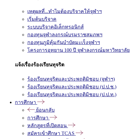
เหตุผลที่...ทำไมต้องบริจาคให้จุฬาฯ
เริ่มต้นบริจาค
ระบบบริจาคอิเล็กทรอนิกส์
กองทุนจุฬาลงกรณ์บรมราชสมภพฯ
กองทุนภูมิคุ้มกันบำบัดมะเร็งจุฬาฯ
โครงการอุทยาน 100 ปี จุฬาลงกรณ์มหาวิทยาลัย
แจ้งเรื่องร้องเรียนทุจริต
ร้องเรียนทุจริตและประพฤติมิชอบ (จุฬาฯ)
ร้องเรียนทุจริตและประพฤติมิชอบ (ป.ป.ช.)
ร้องเรียนทุจริตและประพฤติมิชอบ (ป.ป.ท.)
การศึกษา
ย้อนกลับ
การศึกษา
หลักสูตรที่เปิดสอน
สมัครเข้าศึกษา TCAS