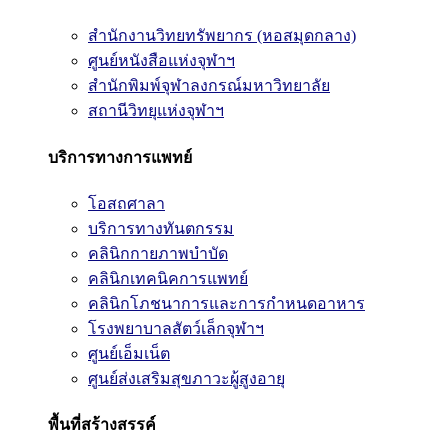
สำนักงานวิทยทรัพยากร (หอสมุดกลาง)
ศูนย์หนังสือแห่งจุฬาฯ
สำนักพิมพ์จุฬาลงกรณ์มหาวิทยาลัย
สถานีวิทยุแห่งจุฬาฯ
บริการทางการแพทย์
โอสถศาลา
บริการทางทันตกรรม
คลินิกกายภาพบำบัด
คลินิกเทคนิคการแพทย์
คลินิกโภชนาการและการกำหนดอาหาร
โรงพยาบาลสัตว์เล็กจุฬาฯ
ศูนย์เอ็มเน็ต
ศูนย์ส่งเสริมสุขภาวะผู้สูงอายุ
พื้นที่สร้างสรรค์