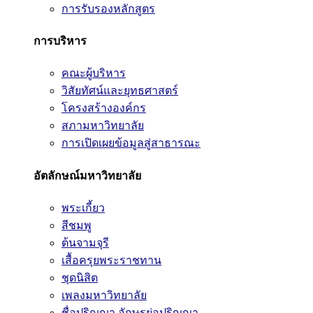
การรับรองหลักสูตร
การบริหาร
คณะผู้บริหาร
วิสัยทัศน์และยุทธศาสตร์
โครงสร้างองค์กร
สภามหาวิทยาลัย
การเปิดเผยข้อมูลสู่สาธารณะ
อัตลักษณ์มหาวิทยาลัย
พระเกี้ยว
สีชมพู
ต้นจามจุรี
เสื้อครุยพระราชทาน
ชุดนิสิต
เพลงมหาวิทยาลัย
ชื่อปริญญา อักษรย่อปริญญา