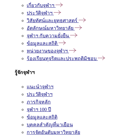
เกี่ยวกับจุฬาฯ
ประวัติจุฬาฯ
วิสัยทัศน์และยุทธศาสตร์
อัตลักษณ์มหาวิทยาลัย
จุฬาฯ กับความยั่งยืน
ข้อมูลและสถิติ
หน่วยงานของจุฬาฯ
ร้องเรียนทุจริตและประพฤติมิชอบ
รู้จักจุฬาฯ
แนะนำจุฬาฯ
ประวัติจุฬาฯ
ภารกิจหลัก
จุฬาฯ 100 ปี
ข้อมูลและสถิติ
บุคคลสำคัญที่มาเยือน
การจัดอันดับมหาวิทยาลัย