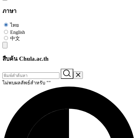
ภาษา
ไทย
English
中文
สืบค้น Chula.ac.th
ไม่พบผลลัพธ์สำหรับ "
"