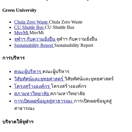
Green University
Chula Zero Waste
Chula Zero Waste
CU Shuttle Bus
CU Shuttle Bus
MuvMi
MuvMi
จุฬาฯ กับความยั่งยืน
จุฬาฯ กับความยั่งยืน
Sustainability Report
Sustainability Report
การบริหาร
คณะผู้บริหาร
คณะผู้บริหาร
วิสัยทัศน์และยุทธศาสตร์
วิสัยทัศน์และยุทธศาสตร์
โครงสร้างองค์กร
โครงสร้างองค์กร
สภามหาวิทยาลัย
สภามหาวิทยาลัย
การเปิดเผยข้อมูลสู่สาธารณะ
การเปิดเผยข้อมูลสู่
สาธารณะ
บริจาคให้จุฬาฯ