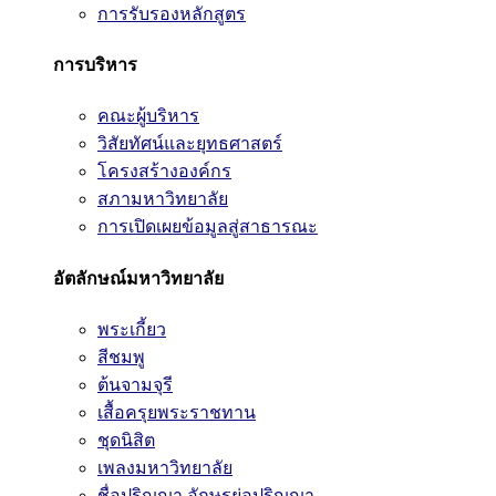
การรับรองหลักสูตร
การบริหาร
คณะผู้บริหาร
วิสัยทัศน์และยุทธศาสตร์
โครงสร้างองค์กร
สภามหาวิทยาลัย
การเปิดเผยข้อมูลสู่สาธารณะ
อัตลักษณ์มหาวิทยาลัย
พระเกี้ยว
สีชมพู
ต้นจามจุรี
เสื้อครุยพระราชทาน
ชุดนิสิต
เพลงมหาวิทยาลัย
ชื่อปริญญา อักษรย่อปริญญา