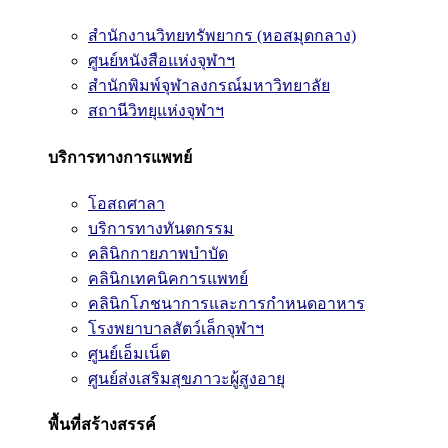
สำนักงานวิทยทรัพยากร (หอสมุดกลาง)
ศูนย์หนังสือแห่งจุฬาฯ
สำนักพิมพ์จุฬาลงกรณ์มหาวิทยาลัย
สถานีวิทยุแห่งจุฬาฯ
บริการทางการแพทย์
โอสถศาลา
บริการทางทันตกรรม
คลินิกกายภาพบำบัด
คลินิกเทคนิคการแพทย์
คลินิกโภชนาการและการกำหนดอาหาร
โรงพยาบาลสัตว์เล็กจุฬาฯ
ศูนย์เอ็มเน็ต
ศูนย์ส่งเสริมสุขภาวะผู้สูงอายุ
พื้นที่สร้างสรรค์