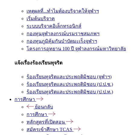
เหตุผลที่...ทำไมต้องบริจาคให้จุฬาฯ
เริ่มต้นบริจาค
ระบบบริจาคอิเล็กทรอนิกส์
กองทุนจุฬาลงกรณ์บรมราชสมภพฯ
กองทุนภูมิคุ้มกันบำบัดมะเร็งจุฬาฯ
โครงการอุทยาน 100 ปี จุฬาลงกรณ์มหาวิทยาลัย
แจ้งเรื่องร้องเรียนทุจริต
ร้องเรียนทุจริตและประพฤติมิชอบ (จุฬาฯ)
ร้องเรียนทุจริตและประพฤติมิชอบ (ป.ป.ช.)
ร้องเรียนทุจริตและประพฤติมิชอบ (ป.ป.ท.)
การศึกษา
ย้อนกลับ
การศึกษา
หลักสูตรที่เปิดสอน
สมัครเข้าศึกษา TCAS