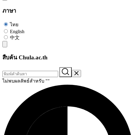
ภาษา
ไทย
English
中文
สืบค้น Chula.ac.th
ไม่พบผลลัพธ์สำหรับ "
"