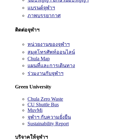
แบรนด์จุฬาฯ
ภาพบรรยากาศ
ติดต่อจุฬาฯ
หน่วยงานของจุฬาฯ
สมุดโทรศัพท์ออนไลน์
Chula Map
แผนที่และการเดินทาง
ร่วมงานกับจุฬาฯ
Green University
Chula Zero Waste
CU Shuttle Bus
MuvMi
จุฬาฯ กับความยั่งยืน
Sustainability Report
บริจาคให้จุฬาฯ