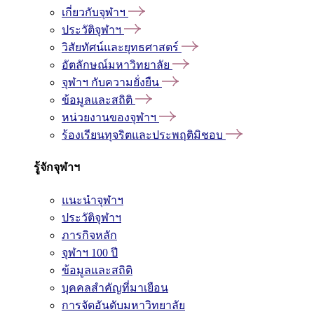
เกี่ยวกับจุฬาฯ
ประวัติจุฬาฯ
วิสัยทัศน์และยุทธศาสตร์
อัตลักษณ์มหาวิทยาลัย
จุฬาฯ กับความยั่งยืน
ข้อมูลและสถิติ
หน่วยงานของจุฬาฯ
ร้องเรียนทุจริตและประพฤติมิชอบ
รู้จักจุฬาฯ
แนะนำจุฬาฯ
ประวัติจุฬาฯ
ภารกิจหลัก
จุฬาฯ 100 ปี
ข้อมูลและสถิติ
บุคคลสำคัญที่มาเยือน
การจัดอันดับมหาวิทยาลัย