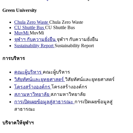
Green University
Chula Zero Waste
Chula Zero Waste
CU Shuttle Bus
CU Shuttle Bus
MuvMi
MuvMi
จุฬาฯ กับความยั่งยืน
จุฬาฯ กับความยั่งยืน
Sustainability Report
Sustainability Report
การบริหาร
คณะผู้บริหาร
คณะผู้บริหาร
วิสัยทัศน์และยุทธศาสตร์
วิสัยทัศน์และยุทธศาสตร์
โครงสร้างองค์กร
โครงสร้างองค์กร
สภามหาวิทยาลัย
สภามหาวิทยาลัย
การเปิดเผยข้อมูลสู่สาธารณะ
การเปิดเผยข้อมูลสู่
สาธารณะ
บริจาคให้จุฬาฯ