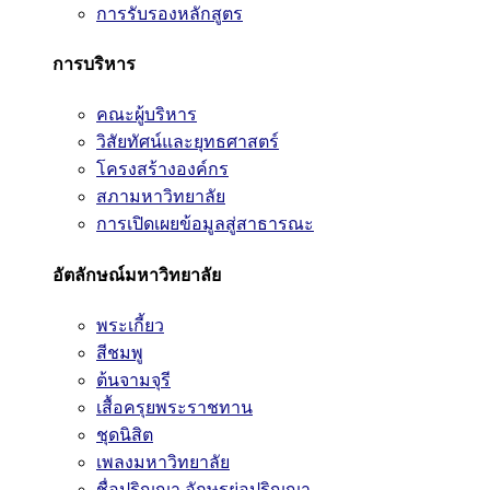
การรับรองหลักสูตร
การบริหาร
คณะผู้บริหาร
วิสัยทัศน์และยุทธศาสตร์
โครงสร้างองค์กร
สภามหาวิทยาลัย
การเปิดเผยข้อมูลสู่สาธารณะ
อัตลักษณ์มหาวิทยาลัย
พระเกี้ยว
สีชมพู
ต้นจามจุรี
เสื้อครุยพระราชทาน
ชุดนิสิต
เพลงมหาวิทยาลัย
ชื่อปริญญา อักษรย่อปริญญา