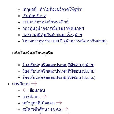
เหตุผลที่...ทำไมต้องบริจาคให้จุฬาฯ
เริ่มต้นบริจาค
ระบบบริจาคอิเล็กทรอนิกส์
กองทุนจุฬาลงกรณ์บรมราชสมภพฯ
กองทุนภูมิคุ้มกันบำบัดมะเร็งจุฬาฯ
โครงการอุทยาน 100 ปี จุฬาลงกรณ์มหาวิทยาลัย
แจ้งเรื่องร้องเรียนทุจริต
ร้องเรียนทุจริตและประพฤติมิชอบ (จุฬาฯ)
ร้องเรียนทุจริตและประพฤติมิชอบ (ป.ป.ช.)
ร้องเรียนทุจริตและประพฤติมิชอบ (ป.ป.ท.)
การศึกษา
ย้อนกลับ
การศึกษา
หลักสูตรที่เปิดสอน
สมัครเข้าศึกษา TCAS