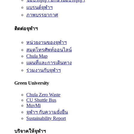
แบรนด์จุฬาฯ
ภาพบรรยากาศ
ติดต่อจุฬาฯ
หน่วยงานของจุฬาฯ
สมุดโทรศัพท์ออนไลน์
Chula Map
แผนที่และการเดินทาง
ร่วมงานกับจุฬาฯ
Green University
Chula Zero Waste
CU Shuttle Bus
MuvMi
จุฬาฯ กับความยั่งยืน
Sustainability Report
บริจาคให้จุฬาฯ