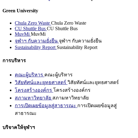
Green University
Chula Zero Waste
Chula Zero Waste
CU Shuttle Bus
CU Shuttle Bus
MuvMi
MuvMi
จุฬาฯ กับความยั่งยืน
จุฬาฯ กับความยั่งยืน
Sustainability Report
Sustainability Report
การบริหาร
คณะผู้บริหาร
คณะผู้บริหาร
วิสัยทัศน์และยุทธศาสตร์
วิสัยทัศน์และยุทธศาสตร์
โครงสร้างองค์กร
โครงสร้างองค์กร
สภามหาวิทยาลัย
สภามหาวิทยาลัย
การเปิดเผยข้อมูลสู่สาธารณะ
การเปิดเผยข้อมูลสู่
สาธารณะ
บริจาคให้จุฬาฯ