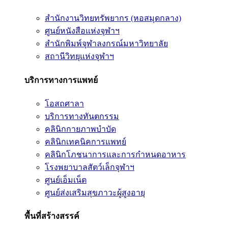
สำนักงานวิทยทรัพยากร (หอสมุดกลาง)
ศูนย์หนังสือแห่งจุฬาฯ
สำนักพิมพ์จุฬาลงกรณ์มหาวิทยาลัย
สถานีวิทยุแห่งจุฬาฯ
บริการทางการแพทย์
โอสถศาลา
บริการทางทันตกรรม
คลินิกกายภาพบำบัด
คลินิกเทคนิคการแพทย์
คลินิกโภชนาการและการกำหนดอาหาร
โรงพยาบาลสัตว์เล็กจุฬาฯ
ศูนย์เอ็มเน็ต
ศูนย์ส่งเสริมสุขภาวะผู้สูงอายุ
พื้นที่สร้างสรรค์