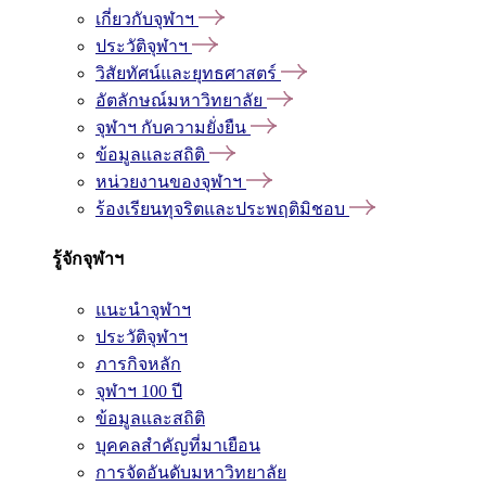
เกี่ยวกับจุฬาฯ
ประวัติจุฬาฯ
วิสัยทัศน์และยุทธศาสตร์
อัตลักษณ์มหาวิทยาลัย
จุฬาฯ กับความยั่งยืน
ข้อมูลและสถิติ
หน่วยงานของจุฬาฯ
ร้องเรียนทุจริตและประพฤติมิชอบ
รู้จักจุฬาฯ
แนะนำจุฬาฯ
ประวัติจุฬาฯ
ภารกิจหลัก
จุฬาฯ 100 ปี
ข้อมูลและสถิติ
บุคคลสำคัญที่มาเยือน
การจัดอันดับมหาวิทยาลัย