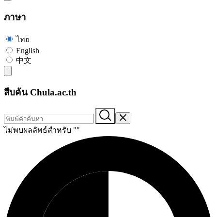
ภาษา
ไทย
English
中文
สืบค้น Chula.ac.th
ไม่พบผลลัพธ์สำหรับ "
"