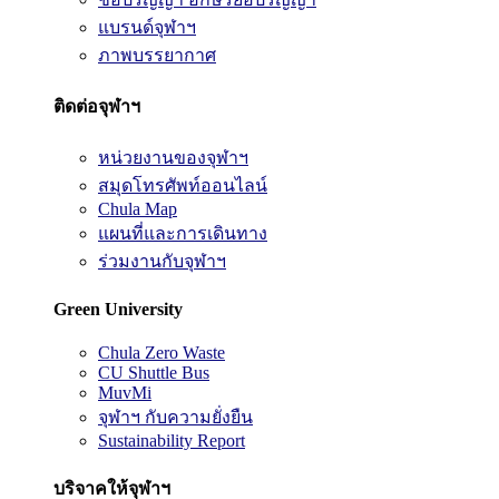
แบรนด์จุฬาฯ
ภาพบรรยากาศ
ติดต่อจุฬาฯ
หน่วยงานของจุฬาฯ
สมุดโทรศัพท์ออนไลน์
Chula Map
แผนที่และการเดินทาง
ร่วมงานกับจุฬาฯ
Green University
Chula Zero Waste
CU Shuttle Bus
MuvMi
จุฬาฯ กับความยั่งยืน
Sustainability Report
บริจาคให้จุฬาฯ