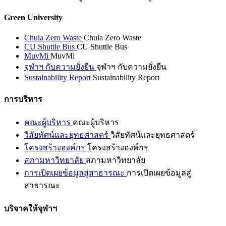
Green University
Chula Zero Waste
Chula Zero Waste
CU Shuttle Bus
CU Shuttle Bus
MuvMi
MuvMi
จุฬาฯ กับความยั่งยืน
จุฬาฯ กับความยั่งยืน
Sustainability Report
Sustainability Report
การบริหาร
คณะผู้บริหาร
คณะผู้บริหาร
วิสัยทัศน์และยุทธศาสตร์
วิสัยทัศน์และยุทธศาสตร์
โครงสร้างองค์กร
โครงสร้างองค์กร
สภามหาวิทยาลัย
สภามหาวิทยาลัย
การเปิดเผยข้อมูลสู่สาธารณะ
การเปิดเผยข้อมูลสู่
สาธารณะ
บริจาคให้จุฬาฯ