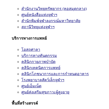
สำนักงานวิทยทรัพยากร (หอสมุดกลาง)
ศูนย์หนังสือแห่งจุฬาฯ
สำนักพิมพ์จุฬาลงกรณ์มหาวิทยาลัย
สถานีวิทยุแห่งจุฬาฯ
บริการทางการแพทย์
โอสถศาลา
บริการทางทันตกรรม
คลินิกกายภาพบำบัด
คลินิกเทคนิคการแพทย์
คลินิกโภชนาการและการกำหนดอาหาร
โรงพยาบาลสัตว์เล็กจุฬาฯ
ศูนย์เอ็มเน็ต
ศูนย์ส่งเสริมสุขภาวะผู้สูงอายุ
พื้นที่สร้างสรรค์