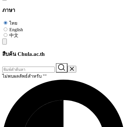
ภาษา
ไทย
English
中文
สืบค้น Chula.ac.th
ไม่พบผลลัพธ์สำหรับ "
"