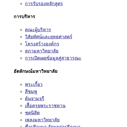
การรับรองหลักสูตร
การบริหาร
คณะผู้บริหาร
วิสัยทัศน์และยุทธศาสตร์
โครงสร้างองค์กร
สภามหาวิทยาลัย
การเปิดเผยข้อมูลสู่สาธารณะ
อัตลักษณ์มหาวิทยาลัย
พระเกี้ยว
สีชมพู
ต้นจามจุรี
เสื้อครุยพระราชทาน
ชุดนิสิต
เพลงมหาวิทยาลัย
ชื่อปริญญา อักษรย่อปริญญา