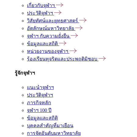
เกี่ยวกับจุฬาฯ
ประวัติจุฬาฯ
วิสัยทัศน์และยุทธศาสตร์
อัตลักษณ์มหาวิทยาลัย
จุฬาฯ กับความยั่งยืน
ข้อมูลและสถิติ
หน่วยงานของจุฬาฯ
ร้องเรียนทุจริตและประพฤติมิชอบ
รู้จักจุฬาฯ
แนะนำจุฬาฯ
ประวัติจุฬาฯ
ภารกิจหลัก
จุฬาฯ 100 ปี
ข้อมูลและสถิติ
บุคคลสำคัญที่มาเยือน
การจัดอันดับมหาวิทยาลัย