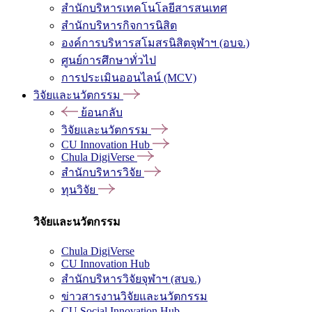
สำนักบริหารเทคโนโลยีสารสนเทศ
สำนักบริหารกิจการนิสิต
องค์การบริหารสโมสรนิสิตจุฬาฯ (อบจ.)
ศูนย์การศึกษาทั่วไป
การประเมินออนไลน์ (MCV)
วิจัยและนวัตกรรม
ย้อนกลับ
วิจัยและนวัตกรรม
CU Innovation Hub
Chula DigiVerse
สำนักบริหารวิจัย
ทุนวิจัย
วิจัยและนวัตกรรม
Chula DigiVerse
CU Innovation Hub
สำนักบริหารวิจัยจุฬาฯ (สบจ.)
ข่าวสารงานวิจัยและนวัตกรรม
CU Social Innovation Hub