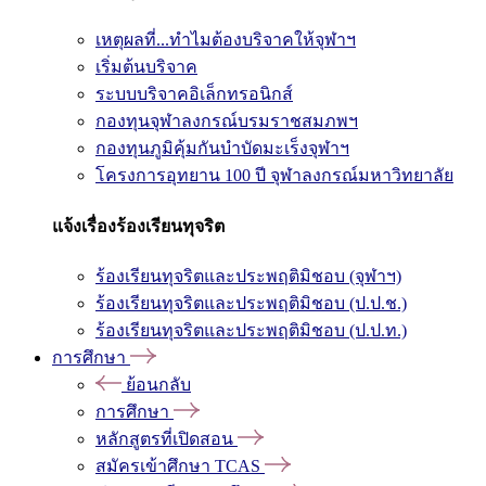
เหตุผลที่...ทำไมต้องบริจาคให้จุฬาฯ
เริ่มต้นบริจาค
ระบบบริจาคอิเล็กทรอนิกส์
กองทุนจุฬาลงกรณ์บรมราชสมภพฯ
กองทุนภูมิคุ้มกันบำบัดมะเร็งจุฬาฯ
โครงการอุทยาน 100 ปี จุฬาลงกรณ์มหาวิทยาลัย
แจ้งเรื่องร้องเรียนทุจริต
ร้องเรียนทุจริตและประพฤติมิชอบ (จุฬาฯ)
ร้องเรียนทุจริตและประพฤติมิชอบ (ป.ป.ช.)
ร้องเรียนทุจริตและประพฤติมิชอบ (ป.ป.ท.)
การศึกษา
ย้อนกลับ
การศึกษา
หลักสูตรที่เปิดสอน
สมัครเข้าศึกษา TCAS