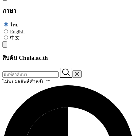
ภาษา
ไทย
English
中文
สืบค้น Chula.ac.th
ไม่พบผลลัพธ์สำหรับ "
"