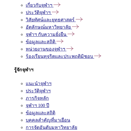
เกี่ยวกับจุฬาฯ
ประวัติจุฬาฯ
วิสัยทัศน์และยุทธศาสตร์
อัตลักษณ์มหาวิทยาลัย
จุฬาฯ กับความยั่งยืน
ข้อมูลและสถิติ
หน่วยงานของจุฬาฯ
ร้องเรียนทุจริตและประพฤติมิชอบ
รู้จักจุฬาฯ
แนะนำจุฬาฯ
ประวัติจุฬาฯ
ภารกิจหลัก
จุฬาฯ 100 ปี
ข้อมูลและสถิติ
บุคคลสำคัญที่มาเยือน
การจัดอันดับมหาวิทยาลัย