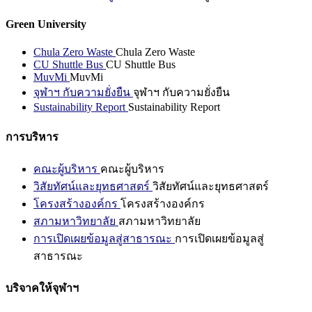
Green University
Chula Zero Waste
Chula Zero Waste
CU Shuttle Bus
CU Shuttle Bus
MuvMi
MuvMi
จุฬาฯ กับความยั่งยืน
จุฬาฯ กับความยั่งยืน
Sustainability Report
Sustainability Report
การบริหาร
คณะผู้บริหาร
คณะผู้บริหาร
วิสัยทัศน์และยุทธศาสตร์
วิสัยทัศน์และยุทธศาสตร์
โครงสร้างองค์กร
โครงสร้างองค์กร
สภามหาวิทยาลัย
สภามหาวิทยาลัย
การเปิดเผยข้อมูลสู่สาธารณะ
การเปิดเผยข้อมูลสู่
สาธารณะ
บริจาคให้จุฬาฯ