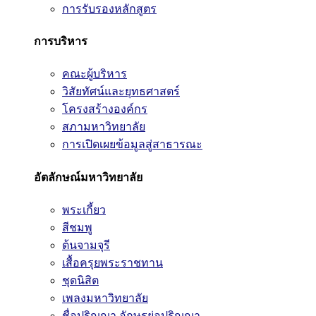
การรับรองหลักสูตร
การบริหาร
คณะผู้บริหาร
วิสัยทัศน์และยุทธศาสตร์
โครงสร้างองค์กร
สภามหาวิทยาลัย
การเปิดเผยข้อมูลสู่สาธารณะ
อัตลักษณ์มหาวิทยาลัย
พระเกี้ยว
สีชมพู
ต้นจามจุรี
เสื้อครุยพระราชทาน
ชุดนิสิต
เพลงมหาวิทยาลัย
ชื่อปริญญา อักษรย่อปริญญา