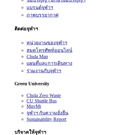
แบรนด์จุฬาฯ
ภาพบรรยากาศ
ติดต่อจุฬาฯ
หน่วยงานของจุฬาฯ
สมุดโทรศัพท์ออนไลน์
Chula Map
แผนที่และการเดินทาง
ร่วมงานกับจุฬาฯ
Green University
Chula Zero Waste
CU Shuttle Bus
MuvMi
จุฬาฯ กับความยั่งยืน
Sustainability Report
บริจาคให้จุฬาฯ