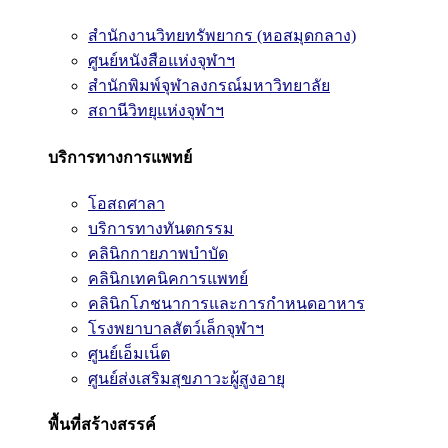
สำนักงานวิทยทรัพยากร (หอสมุดกลาง)
ศูนย์หนังสือแห่งจุฬาฯ
สำนักพิมพ์จุฬาลงกรณ์มหาวิทยาลัย
สถานีวิทยุแห่งจุฬาฯ
บริการทางการแพทย์
โอสถศาลา
บริการทางทันตกรรม
คลินิกกายภาพบำบัด
คลินิกเทคนิคการแพทย์
คลินิกโภชนาการและการกำหนดอาหาร
โรงพยาบาลสัตว์เล็กจุฬาฯ
ศูนย์เอ็มเน็ต
ศูนย์ส่งเสริมสุขภาวะผู้สูงอายุ
พื้นที่สร้างสรรค์