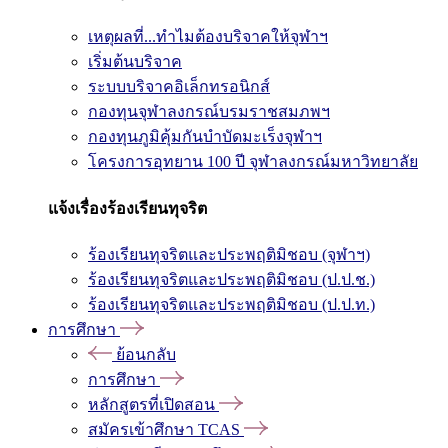
เหตุผลที่...ทำไมต้องบริจาคให้จุฬาฯ
เริ่มต้นบริจาค
ระบบบริจาคอิเล็กทรอนิกส์
กองทุนจุฬาลงกรณ์บรมราชสมภพฯ
กองทุนภูมิคุ้มกันบำบัดมะเร็งจุฬาฯ
โครงการอุทยาน 100 ปี จุฬาลงกรณ์มหาวิทยาลัย
แจ้งเรื่องร้องเรียนทุจริต
ร้องเรียนทุจริตและประพฤติมิชอบ (จุฬาฯ)
ร้องเรียนทุจริตและประพฤติมิชอบ (ป.ป.ช.)
ร้องเรียนทุจริตและประพฤติมิชอบ (ป.ป.ท.)
การศึกษา
ย้อนกลับ
การศึกษา
หลักสูตรที่เปิดสอน
สมัครเข้าศึกษา TCAS