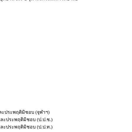
และประพฤติมิชอบ (จุฬาฯ)
ตและประพฤติมิชอบ (ป.ป.ช.)
ตและประพฤติมิชอบ (ป.ป.ท.)