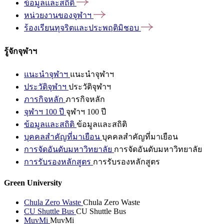
ข้อมูลและสถิติ
หน่วยงานของจุฬาฯ
ร้องเรียนทุจริตและประพฤติมิชอบ
รู้จักจุฬาฯ
แนะนำจุฬาฯ
แนะนำจุฬาฯ
ประวัติจุฬาฯ
ประวัติจุฬาฯ
ภารกิจหลัก
ภารกิจหลัก
จุฬาฯ 100 ปี
จุฬาฯ 100 ปี
ข้อมูลและสถิติ
ข้อมูลและสถิติ
บุคคลสำคัญที่มาเยือน
บุคคลสำคัญที่มาเยือน
การจัดอันดับมหาวิทยาลัย
การจัดอันดับมหาวิทยาลัย
การรับรองหลักสูตร
การรับรองหลักสูตร
Green University
Chula Zero Waste
Chula Zero Waste
CU Shuttle Bus
CU Shuttle Bus
MuvMi
MuvMi