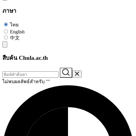
ภาษา
ไทย
English
中文
สืบค้น Chula.ac.th
ไม่พบผลลัพธ์สำหรับ "
"