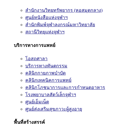
สำนักงานวิทยทรัพยากร (หอสมุดกลาง)
ศูนย์หนังสือแห่งจุฬาฯ
สำนักพิมพ์จุฬาลงกรณ์มหาวิทยาลัย
สถานีวิทยุแห่งจุฬาฯ
บริการทางการแพทย์
โอสถศาลา
บริการทางทันตกรรม
คลินิกกายภาพบำบัด
คลินิกเทคนิคการแพทย์
คลินิกโภชนาการและการกำหนดอาหาร
โรงพยาบาลสัตว์เล็กจุฬาฯ
ศูนย์เอ็มเน็ต
ศูนย์ส่งเสริมสุขภาวะผู้สูงอายุ
พื้นที่สร้างสรรค์