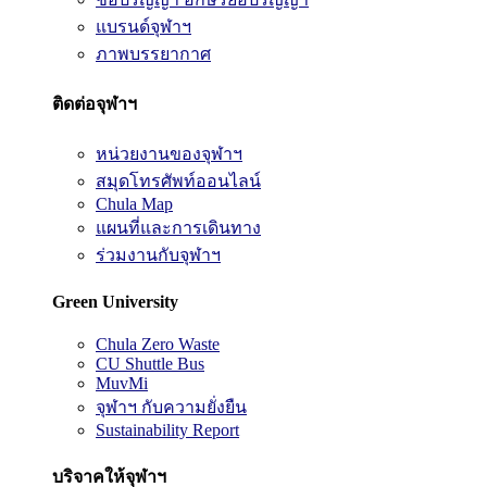
แบรนด์จุฬาฯ
ภาพบรรยากาศ
ติดต่อจุฬาฯ
หน่วยงานของจุฬาฯ
สมุดโทรศัพท์ออนไลน์
Chula Map
แผนที่และการเดินทาง
ร่วมงานกับจุฬาฯ
Green University
Chula Zero Waste
CU Shuttle Bus
MuvMi
จุฬาฯ กับความยั่งยืน
Sustainability Report
บริจาคให้จุฬาฯ