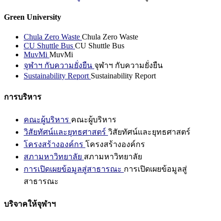
Green University
Chula Zero Waste
Chula Zero Waste
CU Shuttle Bus
CU Shuttle Bus
MuvMi
MuvMi
จุฬาฯ กับความยั่งยืน
จุฬาฯ กับความยั่งยืน
Sustainability Report
Sustainability Report
การบริหาร
คณะผู้บริหาร
คณะผู้บริหาร
วิสัยทัศน์และยุทธศาสตร์
วิสัยทัศน์และยุทธศาสตร์
โครงสร้างองค์กร
โครงสร้างองค์กร
สภามหาวิทยาลัย
สภามหาวิทยาลัย
การเปิดเผยข้อมูลสู่สาธารณะ
การเปิดเผยข้อมูลสู่
สาธารณะ
บริจาคให้จุฬาฯ