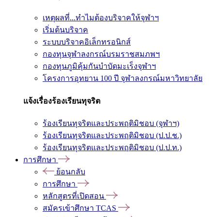
เหตุผลที่...ทำไมต้องบริจาคให้จุฬาฯ
เริ่มต้นบริจาค
ระบบบริจาคอิเล็กทรอนิกส์
กองทุนจุฬาลงกรณ์บรมราชสมภพฯ
กองทุนภูมิคุ้มกันบำบัดมะเร็งจุฬาฯ
โครงการอุทยาน 100 ปี จุฬาลงกรณ์มหาวิทยาลัย
แจ้งเรื่องร้องเรียนทุจริต
ร้องเรียนทุจริตและประพฤติมิชอบ (จุฬาฯ)
ร้องเรียนทุจริตและประพฤติมิชอบ (ป.ป.ช.)
ร้องเรียนทุจริตและประพฤติมิชอบ (ป.ป.ท.)
การศึกษา
ย้อนกลับ
การศึกษา
หลักสูตรที่เปิดสอน
สมัครเข้าศึกษา TCAS