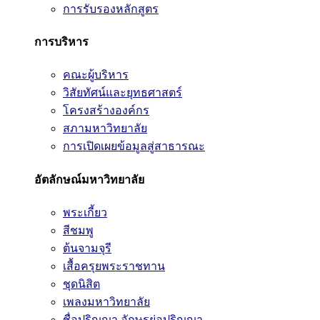
การรับรองหลักสูตร
การบริหาร
คณะผู้บริหาร
วิสัยทัศน์และยุทธศาสตร์
โครงสร้างองค์กร
สภามหาวิทยาลัย
การเปิดเผยข้อมูลสู่สาธารณะ
อัตลักษณ์มหาวิทยาลัย
พระเกี้ยว
สีชมพู
ต้นจามจุรี
เสื้อครุยพระราชทาน
ชุดนิสิต
เพลงมหาวิทยาลัย
ชื่อปริญญา อักษรย่อปริญญา