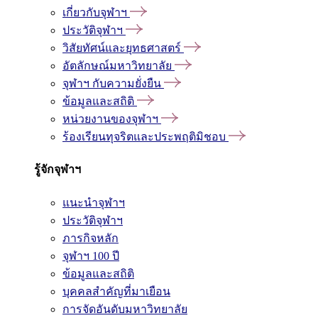
เกี่ยวกับจุฬาฯ
ประวัติจุฬาฯ
วิสัยทัศน์และยุทธศาสตร์
อัตลักษณ์มหาวิทยาลัย
จุฬาฯ กับความยั่งยืน
ข้อมูลและสถิติ
หน่วยงานของจุฬาฯ
ร้องเรียนทุจริตและประพฤติมิชอบ
รู้จักจุฬาฯ
แนะนำจุฬาฯ
ประวัติจุฬาฯ
ภารกิจหลัก
จุฬาฯ 100 ปี
ข้อมูลและสถิติ
บุคคลสำคัญที่มาเยือน
การจัดอันดับมหาวิทยาลัย