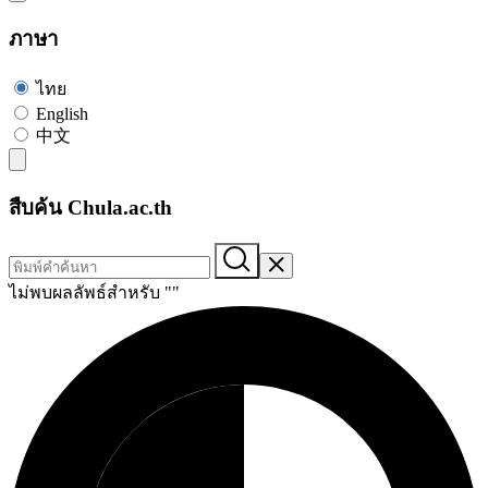
ภาษา
ไทย
English
中文
สืบค้น Chula.ac.th
ไม่พบผลลัพธ์สำหรับ "
"