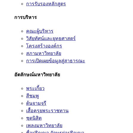
การรับรองหลักสูตร
การบริหาร
คณะผู้บริหาร
วิสัยทัศน์และยุทธศาสตร์
โครงสร้างองค์กร
สภามหาวิทยาลัย
การเปิดเผยข้อมูลสู่สาธารณะ
อัตลักษณ์มหาวิทยาลัย
พระเกี้ยว
สีชมพู
ต้นจามจุรี
เสื้อครุยพระราชทาน
ชุดนิสิต
เพลงมหาวิทยาลัย
ชื่อปริญญา อักษรย่อปริญญา