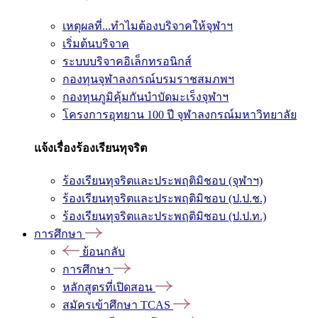
เหตุผลที่...ทำไมต้องบริจาคให้จุฬาฯ
เริ่มต้นบริจาค
ระบบบริจาคอิเล็กทรอนิกส์
กองทุนจุฬาลงกรณ์บรมราชสมภพฯ
กองทุนภูมิคุ้มกันบำบัดมะเร็งจุฬาฯ
โครงการอุทยาน 100 ปี จุฬาลงกรณ์มหาวิทยาลัย
แจ้งเรื่องร้องเรียนทุจริต
ร้องเรียนทุจริตและประพฤติมิชอบ (จุฬาฯ)
ร้องเรียนทุจริตและประพฤติมิชอบ (ป.ป.ช.)
ร้องเรียนทุจริตและประพฤติมิชอบ (ป.ป.ท.)
การศึกษา
ย้อนกลับ
การศึกษา
หลักสูตรที่เปิดสอน
สมัครเข้าศึกษา TCAS