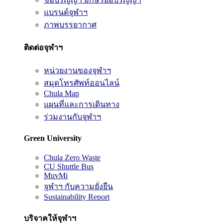
แบรนด์จุฬาฯ
ภาพบรรยากาศ
ติดต่อจุฬาฯ
หน่วยงานของจุฬาฯ
สมุดโทรศัพท์ออนไลน์
Chula Map
แผนที่และการเดินทาง
ร่วมงานกับจุฬาฯ
Green University
Chula Zero Waste
CU Shuttle Bus
MuvMi
จุฬาฯ กับความยั่งยืน
Sustainability Report
บริจาคให้จุฬาฯ