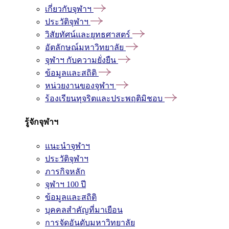
เกี่ยวกับจุฬาฯ
ประวัติจุฬาฯ
วิสัยทัศน์และยุทธศาสตร์
อัตลักษณ์มหาวิทยาลัย
จุฬาฯ กับความยั่งยืน
ข้อมูลและสถิติ
หน่วยงานของจุฬาฯ
ร้องเรียนทุจริตและประพฤติมิชอบ
รู้จักจุฬาฯ
แนะนำจุฬาฯ
ประวัติจุฬาฯ
ภารกิจหลัก
จุฬาฯ 100 ปี
ข้อมูลและสถิติ
บุคคลสำคัญที่มาเยือน
การจัดอันดับมหาวิทยาลัย