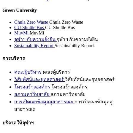
Green University
Chula Zero Waste
Chula Zero Waste
CU Shuttle Bus
CU Shuttle Bus
MuvMi
MuvMi
จุฬาฯ กับความยั่งยืน
จุฬาฯ กับความยั่งยืน
Sustainability Report
Sustainability Report
การบริหาร
คณะผู้บริหาร
คณะผู้บริหาร
วิสัยทัศน์และยุทธศาสตร์
วิสัยทัศน์และยุทธศาสตร์
โครงสร้างองค์กร
โครงสร้างองค์กร
สภามหาวิทยาลัย
สภามหาวิทยาลัย
การเปิดเผยข้อมูลสู่สาธารณะ
การเปิดเผยข้อมูลสู่
สาธารณะ
บริจาคให้จุฬาฯ