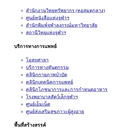
สำนักงานวิทยทรัพยากร (หอสมุดกลาง)
ศูนย์หนังสือแห่งจุฬาฯ
สำนักพิมพ์จุฬาลงกรณ์มหาวิทยาลัย
สถานีวิทยุแห่งจุฬาฯ
บริการทางการแพทย์
โอสถศาลา
บริการทางทันตกรรม
คลินิกกายภาพบำบัด
คลินิกเทคนิคการแพทย์
คลินิกโภชนาการและการกำหนดอาหาร
โรงพยาบาลสัตว์เล็กจุฬาฯ
ศูนย์เอ็มเน็ต
ศูนย์ส่งเสริมสุขภาวะผู้สูงอายุ
พื้นที่สร้างสรรค์