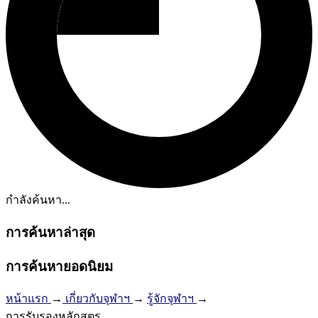
กำลังค้นหา...
การค้นหาล่าสุด
การค้นหายอดนิยม
หน้าแรก
→
เกี่ยวกับจุฬาฯ
→
รู้จักจุฬาฯ
→
การรับรองหลักสูตร