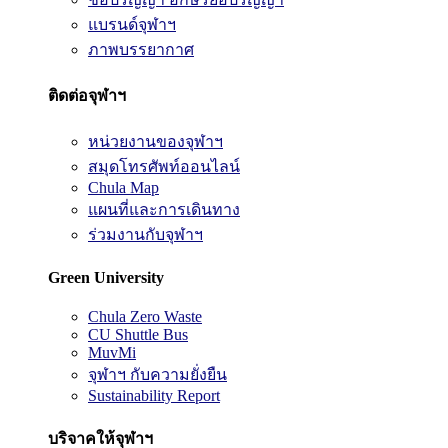
แบรนด์จุฬาฯ
ภาพบรรยากาศ
ติดต่อจุฬาฯ
หน่วยงานของจุฬาฯ
สมุดโทรศัพท์ออนไลน์
Chula Map
แผนที่และการเดินทาง
ร่วมงานกับจุฬาฯ
Green University
Chula Zero Waste
CU Shuttle Bus
MuvMi
จุฬาฯ กับความยั่งยืน
Sustainability Report
บริจาคให้จุฬาฯ