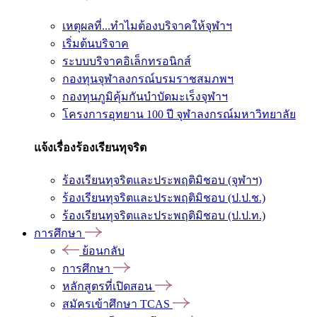
เหตุผลที่...ทำไมต้องบริจาคให้จุฬาฯ
เริ่มต้นบริจาค
ระบบบริจาคอิเล็กทรอนิกส์
กองทุนจุฬาลงกรณ์บรมราชสมภพฯ
กองทุนภูมิคุ้มกันบำบัดมะเร็งจุฬาฯ
โครงการอุทยาน 100 ปี จุฬาลงกรณ์มหาวิทยาลัย
แจ้งเรื่องร้องเรียนทุจริต
ร้องเรียนทุจริตและประพฤติมิชอบ (จุฬาฯ)
ร้องเรียนทุจริตและประพฤติมิชอบ (ป.ป.ช.)
ร้องเรียนทุจริตและประพฤติมิชอบ (ป.ป.ท.)
การศึกษา
ย้อนกลับ
การศึกษา
หลักสูตรที่เปิดสอน
สมัครเข้าศึกษา TCAS