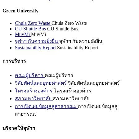
Green University
Chula Zero Waste
Chula Zero Waste
CU Shuttle Bus
CU Shuttle Bus
MuvMi
MuvMi
จุฬาฯ กับความยั่งยืน
จุฬาฯ กับความยั่งยืน
Sustainability Report
Sustainability Report
การบริหาร
คณะผู้บริหาร
คณะผู้บริหาร
วิสัยทัศน์และยุทธศาสตร์
วิสัยทัศน์และยุทธศาสตร์
โครงสร้างองค์กร
โครงสร้างองค์กร
สภามหาวิทยาลัย
สภามหาวิทยาลัย
การเปิดเผยข้อมูลสู่สาธารณะ
การเปิดเผยข้อมูลสู่
สาธารณะ
บริจาคให้จุฬาฯ