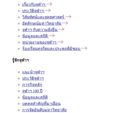
เกี่ยวกับจุฬาฯ
ประวัติจุฬาฯ
วิสัยทัศน์และยุทธศาสตร์
อัตลักษณ์มหาวิทยาลัย
จุฬาฯ กับความยั่งยืน
ข้อมูลและสถิติ
หน่วยงานของจุฬาฯ
ร้องเรียนทุจริตและประพฤติมิชอบ
รู้จักจุฬาฯ
แนะนำจุฬาฯ
ประวัติจุฬาฯ
ภารกิจหลัก
จุฬาฯ 100 ปี
ข้อมูลและสถิติ
บุคคลสำคัญที่มาเยือน
การจัดอันดับมหาวิทยาลัย