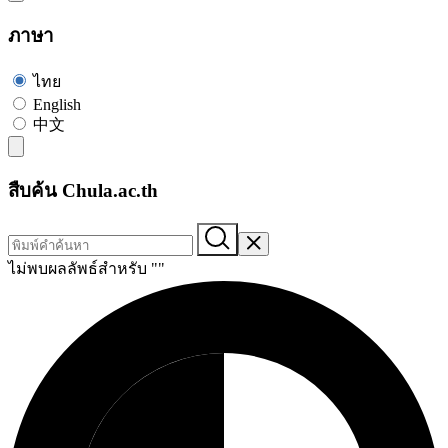
ภาษา
ไทย
English
中文
สืบค้น Chula.ac.th
ไม่พบผลลัพธ์สำหรับ "
"