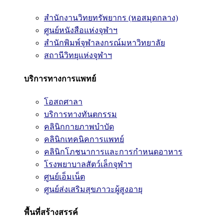
สำนักงานวิทยทรัพยากร (หอสมุดกลาง)
ศูนย์หนังสือแห่งจุฬาฯ
สำนักพิมพ์จุฬาลงกรณ์มหาวิทยาลัย
สถานีวิทยุแห่งจุฬาฯ
บริการทางการแพทย์
โอสถศาลา
บริการทางทันตกรรม
คลินิกกายภาพบำบัด
คลินิกเทคนิคการแพทย์
คลินิกโภชนาการและการกำหนดอาหาร
โรงพยาบาลสัตว์เล็กจุฬาฯ
ศูนย์เอ็มเน็ต
ศูนย์ส่งเสริมสุขภาวะผู้สูงอายุ
พื้นที่สร้างสรรค์