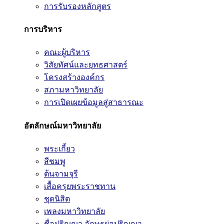
การรับรองหลักสูตร
การบริหาร
คณะผู้บริหาร
วิสัยทัศน์และยุทธศาสตร์
โครงสร้างองค์กร
สภามหาวิทยาลัย
การเปิดเผยข้อมูลสู่สาธารณะ
อัตลักษณ์มหาวิทยาลัย
พระเกี้ยว
สีชมพู
ต้นจามจุรี
เสื้อครุยพระราชทาน
ชุดนิสิต
เพลงมหาวิทยาลัย
ชื่อปริญญา อักษรย่อปริญญา