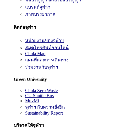
แบรนด์จุฬาฯ
ภาพบรรยากาศ
ติดต่อจุฬาฯ
หน่วยงานของจุฬาฯ
สมุดโทรศัพท์ออนไลน์
Chula Map
แผนที่และการเดินทาง
ร่วมงานกับจุฬาฯ
Green University
Chula Zero Waste
CU Shuttle Bus
MuvMi
จุฬาฯ กับความยั่งยืน
Sustainability Report
บริจาคให้จุฬาฯ