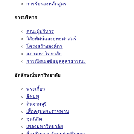
การรับรองหลักสูตร
การบริหาร
คณะผู้บริหาร
วิสัยทัศน์และยุทธศาสตร์
โครงสร้างองค์กร
สภามหาวิทยาลัย
การเปิดเผยข้อมูลสู่สาธารณะ
อัตลักษณ์มหาวิทยาลัย
พระเกี้ยว
สีชมพู
ต้นจามจุรี
เสื้อครุยพระราชทาน
ชุดนิสิต
เพลงมหาวิทยาลัย
ชื่อปริญญา อักษรย่อปริญญา