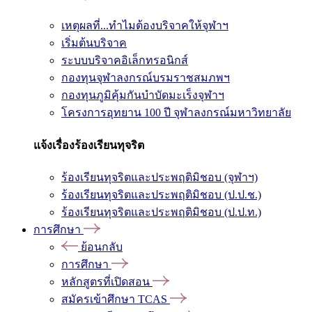
เหตุผลที่...ทำไมต้องบริจาคให้จุฬาฯ
เริ่มต้นบริจาค
ระบบบริจาคอิเล็กทรอนิกส์
กองทุนจุฬาลงกรณ์บรมราชสมภพฯ
กองทุนภูมิคุ้มกันบำบัดมะเร็งจุฬาฯ
โครงการอุทยาน 100 ปี จุฬาลงกรณ์มหาวิทยาลัย
แจ้งเรื่องร้องเรียนทุจริต
ร้องเรียนทุจริตและประพฤติมิชอบ (จุฬาฯ)
ร้องเรียนทุจริตและประพฤติมิชอบ (ป.ป.ช.)
ร้องเรียนทุจริตและประพฤติมิชอบ (ป.ป.ท.)
การศึกษา
ย้อนกลับ
การศึกษา
หลักสูตรที่เปิดสอน
สมัครเข้าศึกษา TCAS