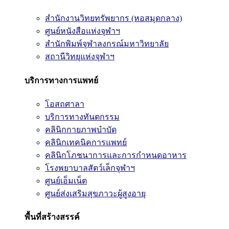
สำนักงานวิทยทรัพยากร (หอสมุดกลาง)
ศูนย์หนังสือแห่งจุฬาฯ
สำนักพิมพ์จุฬาลงกรณ์มหาวิทยาลัย
สถานีวิทยุแห่งจุฬาฯ
บริการทางการแพทย์
โอสถศาลา
บริการทางทันตกรรม
คลินิกกายภาพบำบัด
คลินิกเทคนิคการแพทย์
คลินิกโภชนาการและการกำหนดอาหาร
โรงพยาบาลสัตว์เล็กจุฬาฯ
ศูนย์เอ็มเน็ต
ศูนย์ส่งเสริมสุขภาวะผู้สูงอายุ
พื้นที่สร้างสรรค์