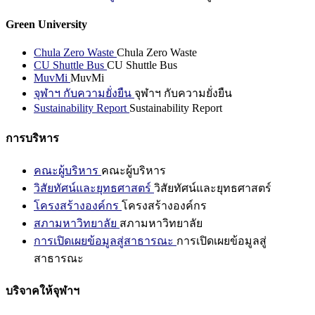
Green University
Chula Zero Waste
Chula Zero Waste
CU Shuttle Bus
CU Shuttle Bus
MuvMi
MuvMi
จุฬาฯ กับความยั่งยืน
จุฬาฯ กับความยั่งยืน
Sustainability Report
Sustainability Report
การบริหาร
คณะผู้บริหาร
คณะผู้บริหาร
วิสัยทัศน์และยุทธศาสตร์
วิสัยทัศน์และยุทธศาสตร์
โครงสร้างองค์กร
โครงสร้างองค์กร
สภามหาวิทยาลัย
สภามหาวิทยาลัย
การเปิดเผยข้อมูลสู่สาธารณะ
การเปิดเผยข้อมูลสู่
สาธารณะ
บริจาคให้จุฬาฯ