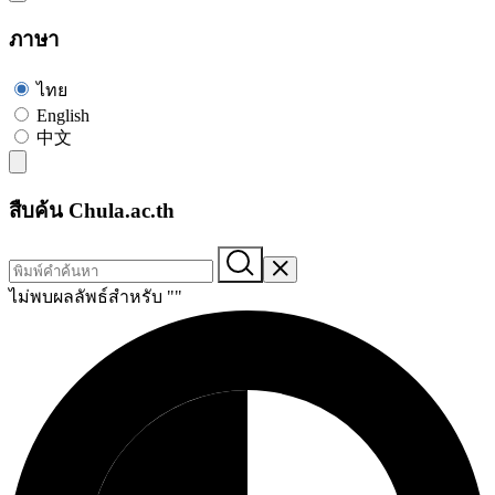
ภาษา
ไทย
English
中文
สืบค้น Chula.ac.th
ไม่พบผลลัพธ์สำหรับ "
"