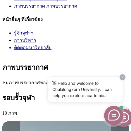
ภาพบรรยากาศ
ภาพบรรยากาศ
หน้าอื่นๆ ที่เกี่ยวข้อง
รู้จักจุฬาฯ
การบริหาร
ติดต่อมหาวิทยาลัย
ภาพบรรยากาศ
ชมภาพบรรยากาศของจุฬาลงกรณ์มหาวิทยาลัย
👋 Hello and welcome to
Chulalongkorn University. I can
help you explore academic
รอบรั้วจุฬา
programs, admissions, research,
campus life, and university
10 ภาพ
services. What would you like to
know?