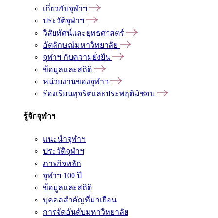
เกี่ยวกับจุฬาฯ
ประวัติจุฬาฯ
วิสัยทัศน์และยุทธศาสตร์
อัตลักษณ์มหาวิทยาลัย
จุฬาฯ กับความยั่งยืน
ข้อมูลและสถิติ
หน่วยงานของจุฬาฯ
ร้องเรียนทุจริตและประพฤติมิชอบ
รู้จักจุฬาฯ
แนะนำจุฬาฯ
ประวัติจุฬาฯ
ภารกิจหลัก
จุฬาฯ 100 ปี
ข้อมูลและสถิติ
บุคคลสำคัญที่มาเยือน
การจัดอันดับมหาวิทยาลัย