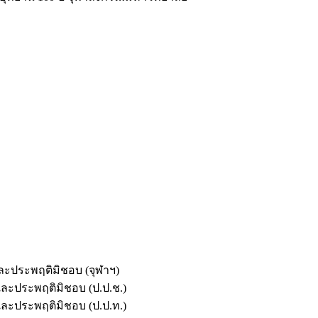
และประพฤติมิชอบ (จุฬาฯ)
ตและประพฤติมิชอบ (ป.ป.ช.)
ตและประพฤติมิชอบ (ป.ป.ท.)