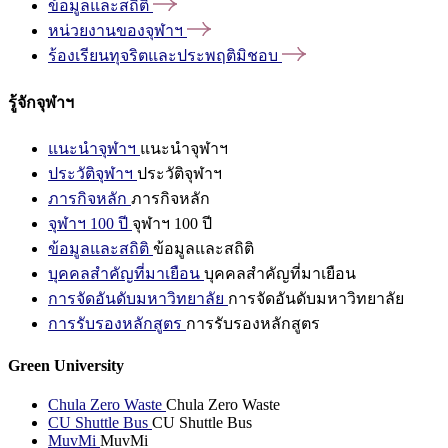
ข้อมูลและสถิติ
หน่วยงานของจุฬาฯ
ร้องเรียนทุจริตและประพฤติมิชอบ
รู้จักจุฬาฯ
แนะนำจุฬาฯ
แนะนำจุฬาฯ
ประวัติจุฬาฯ
ประวัติจุฬาฯ
ภารกิจหลัก
ภารกิจหลัก
จุฬาฯ 100 ปี
จุฬาฯ 100 ปี
ข้อมูลและสถิติ
ข้อมูลและสถิติ
บุคคลสำคัญที่มาเยือน
บุคคลสำคัญที่มาเยือน
การจัดอันดับมหาวิทยาลัย
การจัดอันดับมหาวิทยาลัย
การรับรองหลักสูตร
การรับรองหลักสูตร
Green University
Chula Zero Waste
Chula Zero Waste
CU Shuttle Bus
CU Shuttle Bus
MuvMi
MuvMi