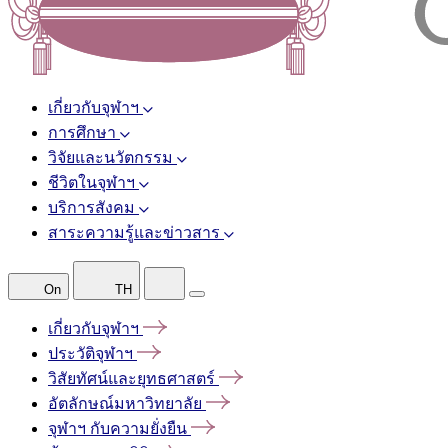
เกี่ยวกับจุฬาฯ
การศึกษา
วิจัยและนวัตกรรม
ชีวิตในจุฬาฯ
บริการสังคม
สาระความรู้และข่าวสาร
On
TH
เกี่ยวกับจุฬาฯ
ประวัติจุฬาฯ
วิสัยทัศน์และยุทธศาสตร์
อัตลักษณ์มหาวิทยาลัย
จุฬาฯ
กับความยั่งยืน