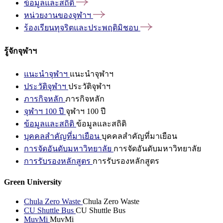
ข้อมูลและสถิติ
หน่วยงานของจุฬาฯ
ร้องเรียนทุจริตและประพฤติมิชอบ
รู้จักจุฬาฯ
แนะนำจุฬาฯ
แนะนำจุฬาฯ
ประวัติจุฬาฯ
ประวัติจุฬาฯ
ภารกิจหลัก
ภารกิจหลัก
จุฬาฯ 100 ปี
จุฬาฯ 100 ปี
ข้อมูลและสถิติ
ข้อมูลและสถิติ
บุคคลสำคัญที่มาเยือน
บุคคลสำคัญที่มาเยือน
การจัดอันดับมหาวิทยาลัย
การจัดอันดับมหาวิทยาลัย
การรับรองหลักสูตร
การรับรองหลักสูตร
Green University
Chula Zero Waste
Chula Zero Waste
CU Shuttle Bus
CU Shuttle Bus
MuvMi
MuvMi