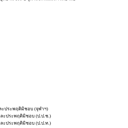
และประพฤติมิชอบ (จุฬาฯ)
ตและประพฤติมิชอบ (ป.ป.ช.)
ตและประพฤติมิชอบ (ป.ป.ท.)