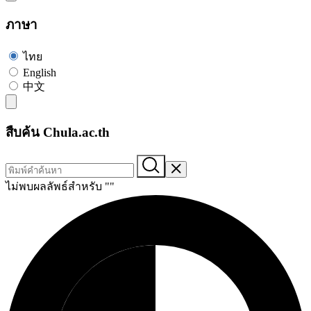
ภาษา
ไทย
English
中文
สืบค้น Chula.ac.th
ไม่พบผลลัพธ์สำหรับ "
"