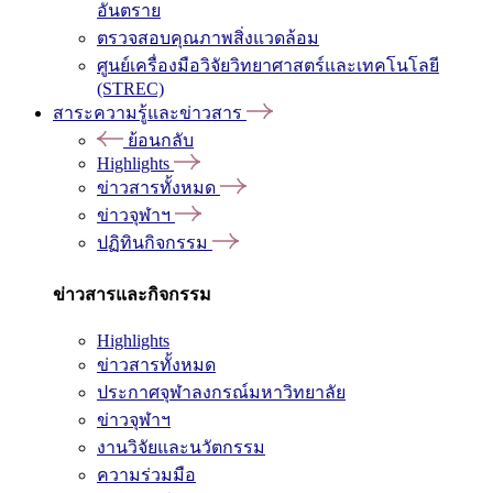
อันตราย
ตรวจสอบคุณภาพสิ่งแวดล้อม
ศูนย์เครื่องมือวิจัยวิทยาศาสตร์และเทคโนโลยี
(STREC)
สาระความรู้และข่าวสาร
ย้อนกลับ
Highlights
ข่าวสารทั้งหมด
ข่าวจุฬาฯ
ปฏิทินกิจกรรม
ข่าวสารและกิจกรรม
Highlights
ข่าวสารทั้งหมด
ประกาศจุฬาลงกรณ์มหาวิทยาลัย
ข่าวจุฬาฯ
งานวิจัยและนวัตกรรม
ความร่วมมือ