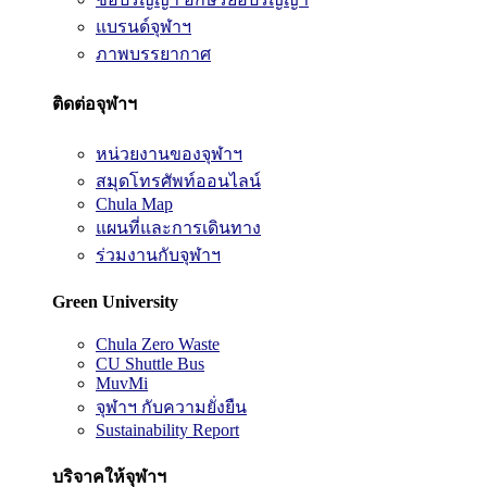
แบรนด์จุฬาฯ
ภาพบรรยากาศ
ติดต่อจุฬาฯ
หน่วยงานของจุฬาฯ
สมุดโทรศัพท์ออนไลน์
Chula Map
แผนที่และการเดินทาง
ร่วมงานกับจุฬาฯ
Green University
Chula Zero Waste
CU Shuttle Bus
MuvMi
จุฬาฯ กับความยั่งยืน
Sustainability Report
บริจาคให้จุฬาฯ