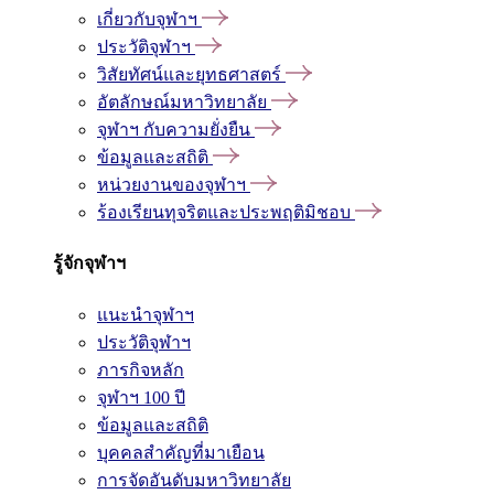
เกี่ยวกับจุฬาฯ
ประวัติจุฬาฯ
วิสัยทัศน์และยุทธศาสตร์
อัตลักษณ์มหาวิทยาลัย
จุฬาฯ กับความยั่งยืน
ข้อมูลและสถิติ
หน่วยงานของจุฬาฯ
ร้องเรียนทุจริตและประพฤติมิชอบ
รู้จักจุฬาฯ
แนะนำจุฬาฯ
ประวัติจุฬาฯ
ภารกิจหลัก
จุฬาฯ 100 ปี
ข้อมูลและสถิติ
บุคคลสำคัญที่มาเยือน
การจัดอันดับมหาวิทยาลัย