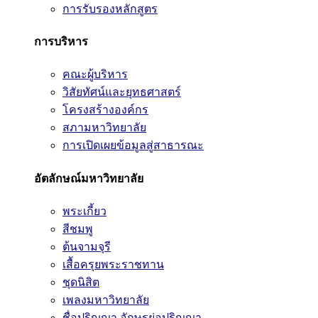
การรับรองหลักสูตร
การบริหาร
คณะผู้บริหาร
วิสัยทัศน์และยุทธศาสตร์
โครงสร้างองค์กร
สภามหาวิทยาลัย
การเปิดเผยข้อมูลสู่สาธารณะ
อัตลักษณ์มหาวิทยาลัย
พระเกี้ยว
สีชมพู
ต้นจามจุรี
เสื้อครุยพระราชทาน
ชุดนิสิต
เพลงมหาวิทยาลัย
ชื่อปริญญา อักษรย่อปริญญา