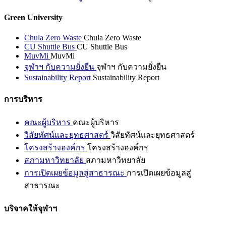
Green University
Chula Zero Waste
Chula Zero Waste
CU Shuttle Bus
CU Shuttle Bus
MuvMi
MuvMi
จุฬาฯ กับความยั่งยืน
จุฬาฯ กับความยั่งยืน
Sustainability Report
Sustainability Report
การบริหาร
คณะผู้บริหาร
คณะผู้บริหาร
วิสัยทัศน์และยุทธศาสตร์
วิสัยทัศน์และยุทธศาสตร์
โครงสร้างองค์กร
โครงสร้างองค์กร
สภามหาวิทยาลัย
สภามหาวิทยาลัย
การเปิดเผยข้อมูลสู่สาธารณะ
การเปิดเผยข้อมูลสู่
สาธารณะ
บริจาคให้จุฬาฯ