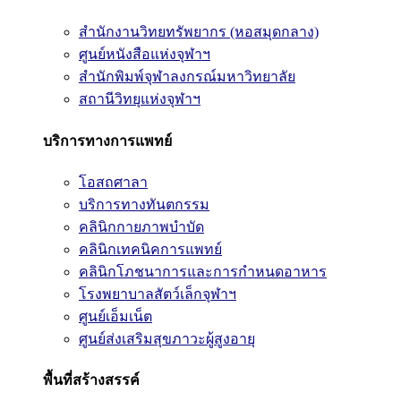
สำนักงานวิทยทรัพยากร (หอสมุดกลาง)
ศูนย์หนังสือแห่งจุฬาฯ
สำนักพิมพ์จุฬาลงกรณ์มหาวิทยาลัย
สถานีวิทยุแห่งจุฬาฯ
บริการทางการแพทย์
โอสถศาลา
บริการทางทันตกรรม
คลินิกกายภาพบำบัด
คลินิกเทคนิคการแพทย์
คลินิกโภชนาการและการกำหนดอาหาร
โรงพยาบาลสัตว์เล็กจุฬาฯ
ศูนย์เอ็มเน็ต
ศูนย์ส่งเสริมสุขภาวะผู้สูงอายุ
พื้นที่สร้างสรรค์