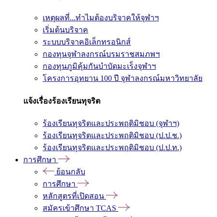
เหตุผลที่...ทำไมต้องบริจาคให้จุฬาฯ
เริ่มต้นบริจาค
ระบบบริจาคอิเล็กทรอนิกส์
กองทุนจุฬาลงกรณ์บรมราชสมภพฯ
กองทุนภูมิคุ้มกันบำบัดมะเร็งจุฬาฯ
โครงการอุทยาน 100 ปี จุฬาลงกรณ์มหาวิทยาลัย
แจ้งเรื่องร้องเรียนทุจริต
ร้องเรียนทุจริตและประพฤติมิชอบ (จุฬาฯ)
ร้องเรียนทุจริตและประพฤติมิชอบ (ป.ป.ช.)
ร้องเรียนทุจริตและประพฤติมิชอบ (ป.ป.ท.)
การศึกษา
ย้อนกลับ
การศึกษา
หลักสูตรที่เปิดสอน
สมัครเข้าศึกษา TCAS