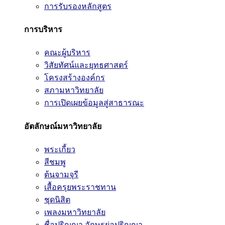
การรับรองหลักสูตร
การบริหาร
คณะผู้บริหาร
วิสัยทัศน์และยุทธศาสตร์
โครงสร้างองค์กร
สภามหาวิทยาลัย
การเปิดเผยข้อมูลสู่สาธารณะ
อัตลักษณ์มหาวิทยาลัย
พระเกี้ยว
สีชมพู
ต้นจามจุรี
เสื้อครุยพระราชทาน
ชุดนิสิต
เพลงมหาวิทยาลัย
ชื่อปริญญา อักษรย่อปริญญา