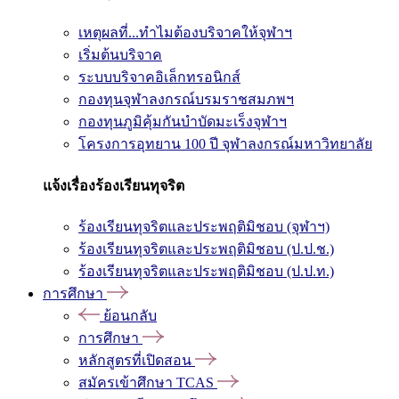
เหตุผลที่...ทำไมต้องบริจาคให้จุฬาฯ
เริ่มต้นบริจาค
ระบบบริจาคอิเล็กทรอนิกส์
กองทุนจุฬาลงกรณ์บรมราชสมภพฯ
กองทุนภูมิคุ้มกันบำบัดมะเร็งจุฬาฯ
โครงการอุทยาน 100 ปี จุฬาลงกรณ์มหาวิทยาลัย
แจ้งเรื่องร้องเรียนทุจริต
ร้องเรียนทุจริตและประพฤติมิชอบ (จุฬาฯ)
ร้องเรียนทุจริตและประพฤติมิชอบ (ป.ป.ช.)
ร้องเรียนทุจริตและประพฤติมิชอบ (ป.ป.ท.)
การศึกษา
ย้อนกลับ
การศึกษา
หลักสูตรที่เปิดสอน
สมัครเข้าศึกษา TCAS