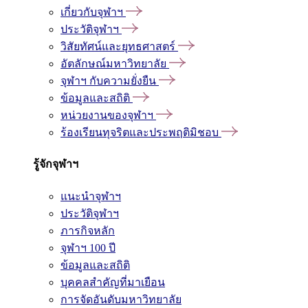
เกี่ยวกับจุฬาฯ
ประวัติจุฬาฯ
วิสัยทัศน์และยุทธศาสตร์
อัตลักษณ์มหาวิทยาลัย
จุฬาฯ กับความยั่งยืน
ข้อมูลและสถิติ
หน่วยงานของจุฬาฯ
ร้องเรียนทุจริตและประพฤติมิชอบ
รู้จักจุฬาฯ
แนะนำจุฬาฯ
ประวัติจุฬาฯ
ภารกิจหลัก
จุฬาฯ 100 ปี
ข้อมูลและสถิติ
บุคคลสำคัญที่มาเยือน
การจัดอันดับมหาวิทยาลัย