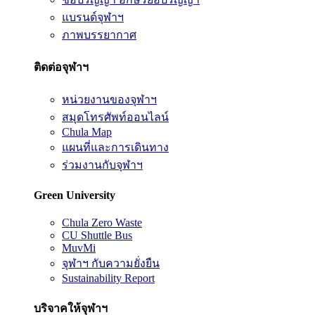
แบรนด์จุฬาฯ
ภาพบรรยากาศ
ติดต่อจุฬาฯ
หน่วยงานของจุฬาฯ
สมุดโทรศัพท์ออนไลน์
Chula Map
แผนที่และการเดินทาง
ร่วมงานกับจุฬาฯ
Green University
Chula Zero Waste
CU Shuttle Bus
MuvMi
จุฬาฯ กับความยั่งยืน
Sustainability Report
บริจาคให้จุฬาฯ