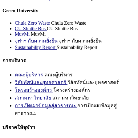
Green University
Chula Zero Waste
Chula Zero Waste
CU Shuttle Bus
CU Shuttle Bus
MuvMi
MuvMi
จุฬาฯ กับความยั่งยืน
จุฬาฯ กับความยั่งยืน
Sustainability Report
Sustainability Report
การบริหาร
คณะผู้บริหาร
คณะผู้บริหาร
วิสัยทัศน์และยุทธศาสตร์
วิสัยทัศน์และยุทธศาสตร์
โครงสร้างองค์กร
โครงสร้างองค์กร
สภามหาวิทยาลัย
สภามหาวิทยาลัย
การเปิดเผยข้อมูลสู่สาธารณะ
การเปิดเผยข้อมูลสู่
สาธารณะ
บริจาคให้จุฬาฯ