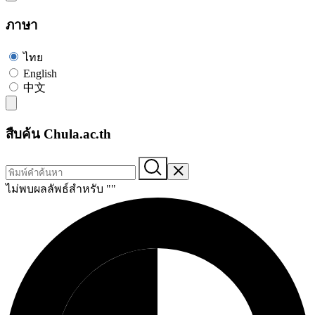
ภาษา
ไทย
English
中文
สืบค้น Chula.ac.th
ไม่พบผลลัพธ์สำหรับ "
"