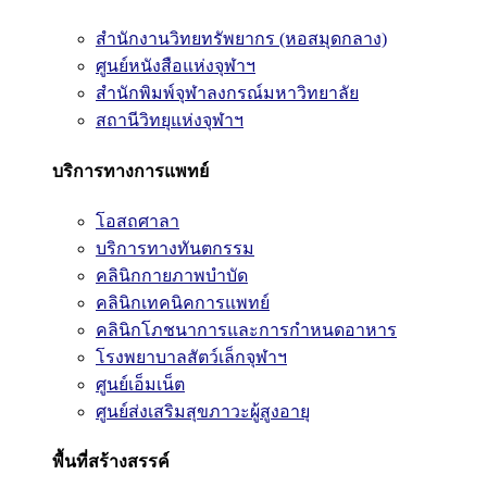
สำนักงานวิทยทรัพยากร (หอสมุดกลาง)
ศูนย์หนังสือแห่งจุฬาฯ
สำนักพิมพ์จุฬาลงกรณ์มหาวิทยาลัย
สถานีวิทยุแห่งจุฬาฯ
บริการทางการแพทย์
โอสถศาลา
บริการทางทันตกรรม
คลินิกกายภาพบำบัด
คลินิกเทคนิคการแพทย์
คลินิกโภชนาการและการกำหนดอาหาร
โรงพยาบาลสัตว์เล็กจุฬาฯ
ศูนย์เอ็มเน็ต
ศูนย์ส่งเสริมสุขภาวะผู้สูงอายุ
พื้นที่สร้างสรรค์