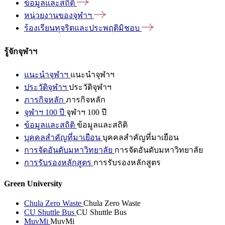
ข้อมูลและสถิติ
หน่วยงานของจุฬาฯ
ร้องเรียนทุจริตและประพฤติมิชอบ
รู้จักจุฬาฯ
แนะนำจุฬาฯ
แนะนำจุฬาฯ
ประวัติจุฬาฯ
ประวัติจุฬาฯ
ภารกิจหลัก
ภารกิจหลัก
จุฬาฯ 100 ปี
จุฬาฯ 100 ปี
ข้อมูลและสถิติ
ข้อมูลและสถิติ
บุคคลสำคัญที่มาเยือน
บุคคลสำคัญที่มาเยือน
การจัดอันดับมหาวิทยาลัย
การจัดอันดับมหาวิทยาลัย
การรับรองหลักสูตร
การรับรองหลักสูตร
Green University
Chula Zero Waste
Chula Zero Waste
CU Shuttle Bus
CU Shuttle Bus
MuvMi
MuvMi