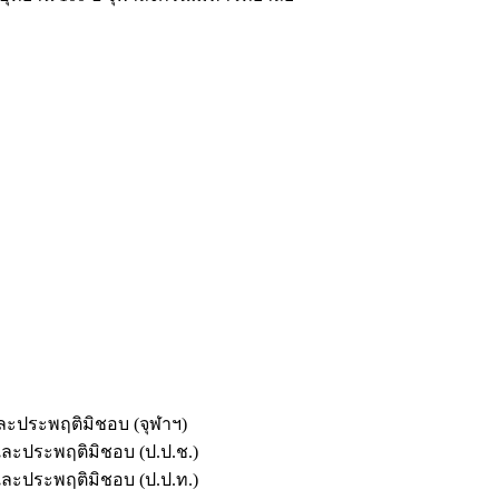
และประพฤติมิชอบ (จุฬาฯ)
ตและประพฤติมิชอบ (ป.ป.ช.)
ตและประพฤติมิชอบ (ป.ป.ท.)