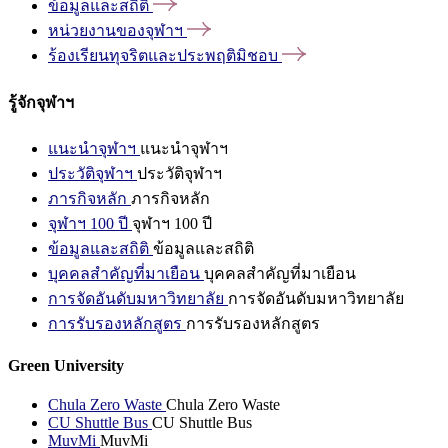
ข้อมูลและสถิติ
หน่วยงานของจุฬาฯ
ร้องเรียนทุจริตและประพฤติมิชอบ
รู้จักจุฬาฯ
แนะนำจุฬาฯ
แนะนำจุฬาฯ
ประวัติจุฬาฯ
ประวัติจุฬาฯ
ภารกิจหลัก
ภารกิจหลัก
จุฬาฯ 100 ปี
จุฬาฯ 100 ปี
ข้อมูลและสถิติ
ข้อมูลและสถิติ
บุคคลสำคัญที่มาเยือน
บุคคลสำคัญที่มาเยือน
การจัดอันดับมหาวิทยาลัย
การจัดอันดับมหาวิทยาลัย
การรับรองหลักสูตร
การรับรองหลักสูตร
Green University
Chula Zero Waste
Chula Zero Waste
CU Shuttle Bus
CU Shuttle Bus
MuvMi
MuvMi