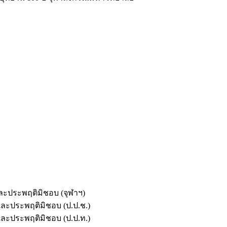
และประพฤติมิชอบ (จุฬาฯ)
ตและประพฤติมิชอบ (ป.ป.ช.)
ตและประพฤติมิชอบ (ป.ป.ท.)