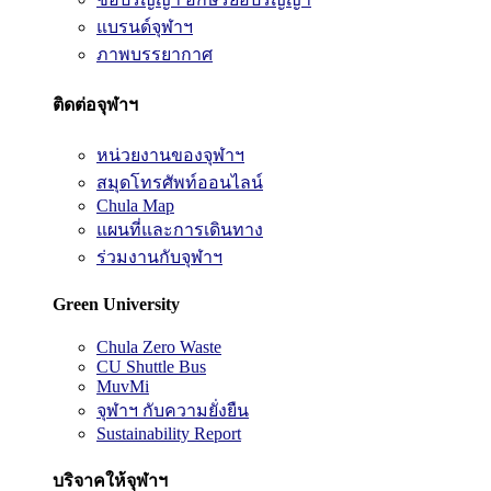
แบรนด์จุฬาฯ
ภาพบรรยากาศ
ติดต่อจุฬาฯ
หน่วยงานของจุฬาฯ
สมุดโทรศัพท์ออนไลน์
Chula Map
แผนที่และการเดินทาง
ร่วมงานกับจุฬาฯ
Green University
Chula Zero Waste
CU Shuttle Bus
MuvMi
จุฬาฯ กับความยั่งยืน
Sustainability Report
บริจาคให้จุฬาฯ