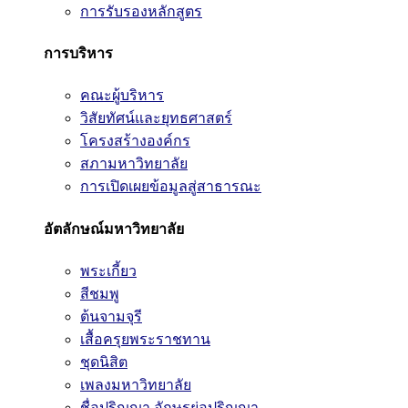
การรับรองหลักสูตร
การบริหาร
คณะผู้บริหาร
วิสัยทัศน์และยุทธศาสตร์
โครงสร้างองค์กร
สภามหาวิทยาลัย
การเปิดเผยข้อมูลสู่สาธารณะ
อัตลักษณ์มหาวิทยาลัย
พระเกี้ยว
สีชมพู
ต้นจามจุรี
เสื้อครุยพระราชทาน
ชุดนิสิต
เพลงมหาวิทยาลัย
ชื่อปริญญา อักษรย่อปริญญา