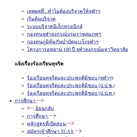
เหตุผลที่...ทำไมต้องบริจาคให้จุฬาฯ
เริ่มต้นบริจาค
ระบบบริจาคอิเล็กทรอนิกส์
กองทุนจุฬาลงกรณ์บรมราชสมภพฯ
กองทุนภูมิคุ้มกันบำบัดมะเร็งจุฬาฯ
โครงการอุทยาน 100 ปี จุฬาลงกรณ์มหาวิทยาลัย
แจ้งเรื่องร้องเรียนทุจริต
ร้องเรียนทุจริตและประพฤติมิชอบ (จุฬาฯ)
ร้องเรียนทุจริตและประพฤติมิชอบ (ป.ป.ช.)
ร้องเรียนทุจริตและประพฤติมิชอบ (ป.ป.ท.)
การศึกษา
ย้อนกลับ
การศึกษา
หลักสูตรที่เปิดสอน
สมัครเข้าศึกษา TCAS