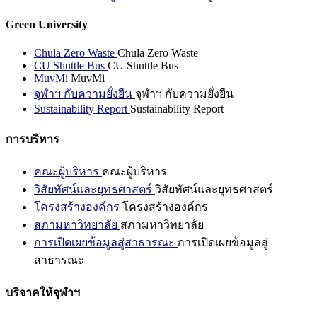
Green University
Chula Zero Waste
Chula Zero Waste
CU Shuttle Bus
CU Shuttle Bus
MuvMi
MuvMi
จุฬาฯ กับความยั่งยืน
จุฬาฯ กับความยั่งยืน
Sustainability Report
Sustainability Report
การบริหาร
คณะผู้บริหาร
คณะผู้บริหาร
วิสัยทัศน์และยุทธศาสตร์
วิสัยทัศน์และยุทธศาสตร์
โครงสร้างองค์กร
โครงสร้างองค์กร
สภามหาวิทยาลัย
สภามหาวิทยาลัย
การเปิดเผยข้อมูลสู่สาธารณะ
การเปิดเผยข้อมูลสู่
สาธารณะ
บริจาคให้จุฬาฯ