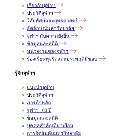
เกี่ยวกับจุฬาฯ
ประวัติจุฬาฯ
วิสัยทัศน์และยุทธศาสตร์
อัตลักษณ์มหาวิทยาลัย
จุฬาฯ กับความยั่งยืน
ข้อมูลและสถิติ
หน่วยงานของจุฬาฯ
ร้องเรียนทุจริตและประพฤติมิชอบ
รู้จักจุฬาฯ
แนะนำจุฬาฯ
ประวัติจุฬาฯ
ภารกิจหลัก
จุฬาฯ 100 ปี
ข้อมูลและสถิติ
บุคคลสำคัญที่มาเยือน
การจัดอันดับมหาวิทยาลัย