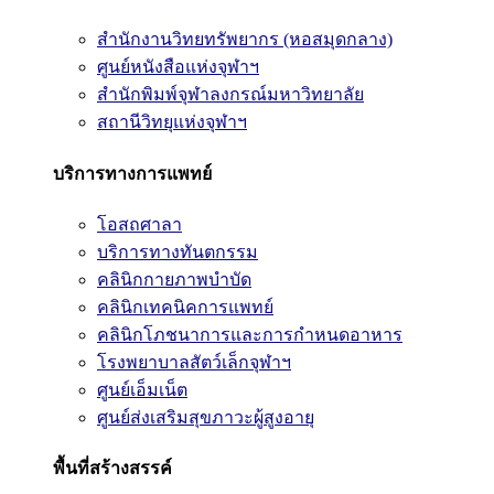
สำนักงานวิทยทรัพยากร (หอสมุดกลาง)
ศูนย์หนังสือแห่งจุฬาฯ
สำนักพิมพ์จุฬาลงกรณ์มหาวิทยาลัย
สถานีวิทยุแห่งจุฬาฯ
บริการทางการแพทย์
โอสถศาลา
บริการทางทันตกรรม
คลินิกกายภาพบำบัด
คลินิกเทคนิคการแพทย์
คลินิกโภชนาการและการกำหนดอาหาร
โรงพยาบาลสัตว์เล็กจุฬาฯ
ศูนย์เอ็มเน็ต
ศูนย์ส่งเสริมสุขภาวะผู้สูงอายุ
พื้นที่สร้างสรรค์