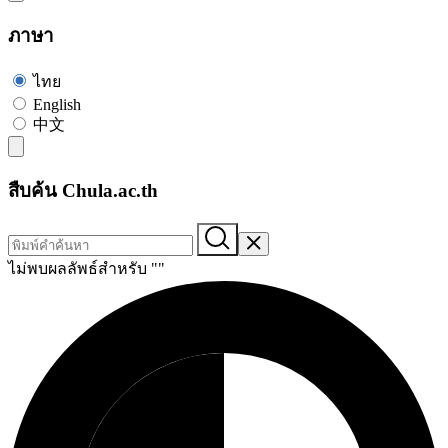
ภาษา
ไทย
English
中文
สืบค้น Chula.ac.th
ไม่พบผลลัพธ์สำหรับ "
"