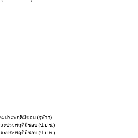
และประพฤติมิชอบ (จุฬาฯ)
ตและประพฤติมิชอบ (ป.ป.ช.)
ตและประพฤติมิชอบ (ป.ป.ท.)