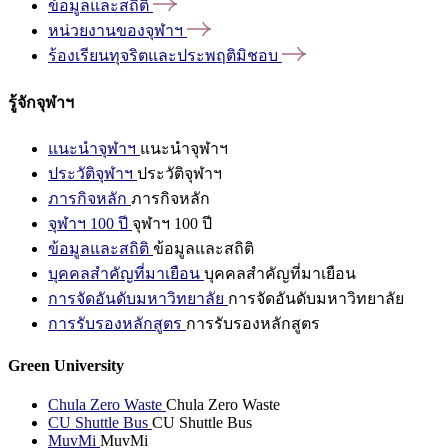
ข้อมูลและสถิติ
หน่วยงานของจุฬาฯ
ร้องเรียนทุจริตและประพฤติมิชอบ
รู้จักจุฬาฯ
แนะนำจุฬาฯ
แนะนำจุฬาฯ
ประวัติจุฬาฯ
ประวัติจุฬาฯ
ภารกิจหลัก
ภารกิจหลัก
จุฬาฯ 100 ปี
จุฬาฯ 100 ปี
ข้อมูลและสถิติ
ข้อมูลและสถิติ
บุคคลสำคัญที่มาเยือน
บุคคลสำคัญที่มาเยือน
การจัดอันดับมหาวิทยาลัย
การจัดอันดับมหาวิทยาลัย
การรับรองหลักสูตร
การรับรองหลักสูตร
Green University
Chula Zero Waste
Chula Zero Waste
CU Shuttle Bus
CU Shuttle Bus
MuvMi
MuvMi