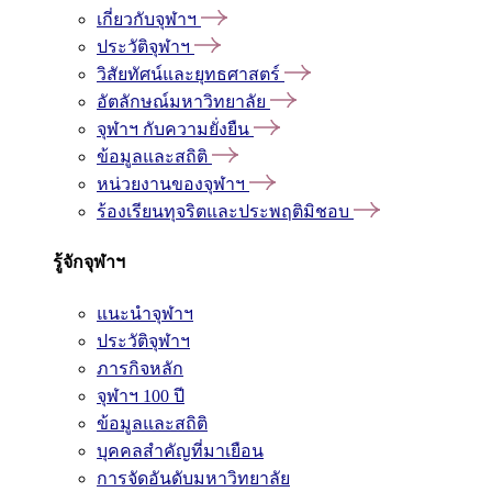
เกี่ยวกับจุฬาฯ
ประวัติจุฬาฯ
วิสัยทัศน์และยุทธศาสตร์
อัตลักษณ์มหาวิทยาลัย
จุฬาฯ กับความยั่งยืน
ข้อมูลและสถิติ
หน่วยงานของจุฬาฯ
ร้องเรียนทุจริตและประพฤติมิชอบ
รู้จักจุฬาฯ
แนะนำจุฬาฯ
ประวัติจุฬาฯ
ภารกิจหลัก
จุฬาฯ 100 ปี
ข้อมูลและสถิติ
บุคคลสำคัญที่มาเยือน
การจัดอันดับมหาวิทยาลัย