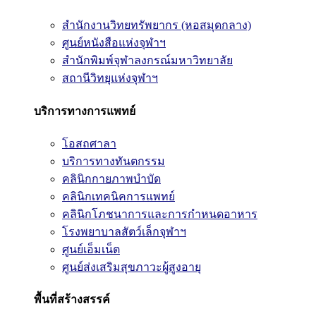
สำนักงานวิทยทรัพยากร (หอสมุดกลาง)
ศูนย์หนังสือแห่งจุฬาฯ
สำนักพิมพ์จุฬาลงกรณ์มหาวิทยาลัย
สถานีวิทยุแห่งจุฬาฯ
บริการทางการแพทย์
โอสถศาลา
บริการทางทันตกรรม
คลินิกกายภาพบำบัด
คลินิกเทคนิคการแพทย์
คลินิกโภชนาการและการกำหนดอาหาร
โรงพยาบาลสัตว์เล็กจุฬาฯ
ศูนย์เอ็มเน็ต
ศูนย์ส่งเสริมสุขภาวะผู้สูงอายุ
พื้นที่สร้างสรรค์