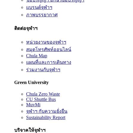
แบรนด์จุฬาฯ
ภาพบรรยากาศ
ติดต่อจุฬาฯ
หน่วยงานของจุฬาฯ
สมุดโทรศัพท์ออนไลน์
Chula Map
แผนที่และการเดินทาง
ร่วมงานกับจุฬาฯ
Green University
Chula Zero Waste
CU Shuttle Bus
MuvMi
จุฬาฯ กับความยั่งยืน
Sustainability Report
บริจาคให้จุฬาฯ