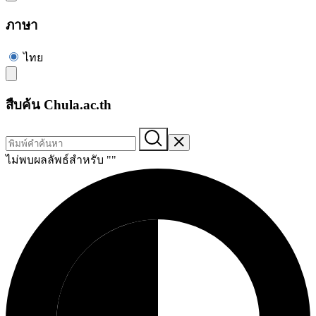
ภาษา
ไทย
สืบค้น Chula.ac.th
ไม่พบผลลัพธ์สำหรับ "
"