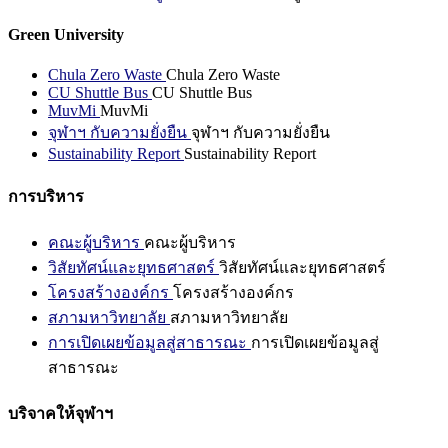
Green University
Chula Zero Waste
Chula Zero Waste
CU Shuttle Bus
CU Shuttle Bus
MuvMi
MuvMi
จุฬาฯ กับความยั่งยืน
จุฬาฯ กับความยั่งยืน
Sustainability Report
Sustainability Report
การบริหาร
คณะผู้บริหาร
คณะผู้บริหาร
วิสัยทัศน์และยุทธศาสตร์
วิสัยทัศน์และยุทธศาสตร์
โครงสร้างองค์กร
โครงสร้างองค์กร
สภามหาวิทยาลัย
สภามหาวิทยาลัย
การเปิดเผยข้อมูลสู่สาธารณะ
การเปิดเผยข้อมูลสู่
สาธารณะ
บริจาคให้จุฬาฯ