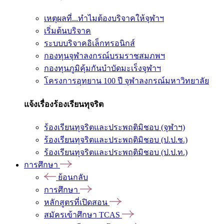
เหตุผลที่...ทำไมต้องบริจาคให้จุฬาฯ
เริ่มต้นบริจาค
ระบบบริจาคอิเล็กทรอนิกส์
กองทุนจุฬาลงกรณ์บรมราชสมภพฯ
กองทุนภูมิคุ้มกันบำบัดมะเร็งจุฬาฯ
โครงการอุทยาน 100 ปี จุฬาลงกรณ์มหาวิทยาลัย
แจ้งเรื่องร้องเรียนทุจริต
ร้องเรียนทุจริตและประพฤติมิชอบ (จุฬาฯ)
ร้องเรียนทุจริตและประพฤติมิชอบ (ป.ป.ช.)
ร้องเรียนทุจริตและประพฤติมิชอบ (ป.ป.ท.)
การศึกษา
ย้อนกลับ
การศึกษา
หลักสูตรที่เปิดสอน
สมัครเข้าศึกษา TCAS