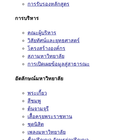
การรับรองหลักสูตร
การบริหาร
คณะผู้บริหาร
วิสัยทัศน์และยุทธศาสตร์
โครงสร้างองค์กร
สภามหาวิทยาลัย
การเปิดเผยข้อมูลสู่สาธารณะ
อัตลักษณ์มหาวิทยาลัย
พระเกี้ยว
สีชมพู
ต้นจามจุรี
เสื้อครุยพระราชทาน
ชุดนิสิต
เพลงมหาวิทยาลัย
ชื่อปริญญา อักษรย่อปริญญา