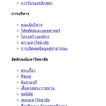
การรับรองหลักสูตร
การบริหาร
คณะผู้บริหาร
วิสัยทัศน์และยุทธศาสตร์
โครงสร้างองค์กร
สภามหาวิทยาลัย
การเปิดเผยข้อมูลสู่สาธารณะ
อัตลักษณ์มหาวิทยาลัย
พระเกี้ยว
สีชมพู
ต้นจามจุรี
เสื้อครุยพระราชทาน
ชุดนิสิต
เพลงมหาวิทยาลัย
ชื่อปริญญา อักษรย่อปริญญา