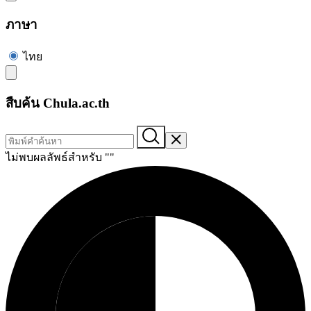
ภาษา
ไทย
สืบค้น Chula.ac.th
ไม่พบผลลัพธ์สำหรับ "
"