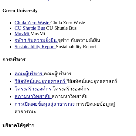
Green University
Chula Zero Waste
Chula Zero Waste
CU Shuttle Bus
CU Shuttle Bus
MuvMi
MuvMi
จุฬาฯ กับความยั่งยืน
จุฬาฯ กับความยั่งยืน
Sustainability Report
Sustainability Report
การบริหาร
คณะผู้บริหาร
คณะผู้บริหาร
วิสัยทัศน์และยุทธศาสตร์
วิสัยทัศน์และยุทธศาสตร์
โครงสร้างองค์กร
โครงสร้างองค์กร
สภามหาวิทยาลัย
สภามหาวิทยาลัย
การเปิดเผยข้อมูลสู่สาธารณะ
การเปิดเผยข้อมูลสู่
สาธารณะ
บริจาคให้จุฬาฯ