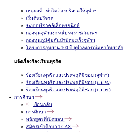
เหตุผลที่...ทำไมต้องบริจาคให้จุฬาฯ
เริ่มต้นบริจาค
ระบบบริจาคอิเล็กทรอนิกส์
กองทุนจุฬาลงกรณ์บรมราชสมภพฯ
กองทุนภูมิคุ้มกันบำบัดมะเร็งจุฬาฯ
โครงการอุทยาน 100 ปี จุฬาลงกรณ์มหาวิทยาลัย
แจ้งเรื่องร้องเรียนทุจริต
ร้องเรียนทุจริตและประพฤติมิชอบ (จุฬาฯ)
ร้องเรียนทุจริตและประพฤติมิชอบ (ป.ป.ช.)
ร้องเรียนทุจริตและประพฤติมิชอบ (ป.ป.ท.)
การศึกษา
ย้อนกลับ
การศึกษา
หลักสูตรที่เปิดสอน
สมัครเข้าศึกษา TCAS