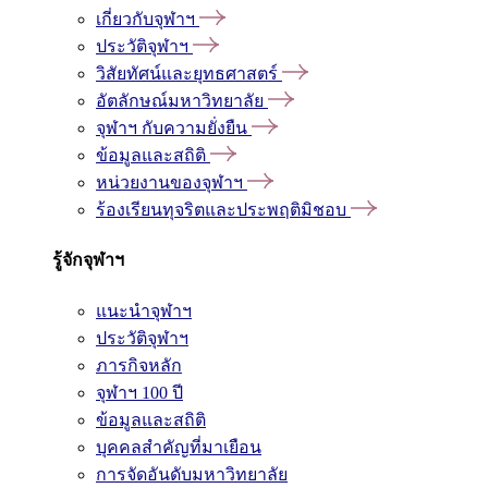
เกี่ยวกับจุฬาฯ
ประวัติจุฬาฯ
วิสัยทัศน์และยุทธศาสตร์
อัตลักษณ์มหาวิทยาลัย
จุฬาฯ กับความยั่งยืน
ข้อมูลและสถิติ
หน่วยงานของจุฬาฯ
ร้องเรียนทุจริตและประพฤติมิชอบ
รู้จักจุฬาฯ
แนะนำจุฬาฯ
ประวัติจุฬาฯ
ภารกิจหลัก
จุฬาฯ 100 ปี
ข้อมูลและสถิติ
บุคคลสำคัญที่มาเยือน
การจัดอันดับมหาวิทยาลัย