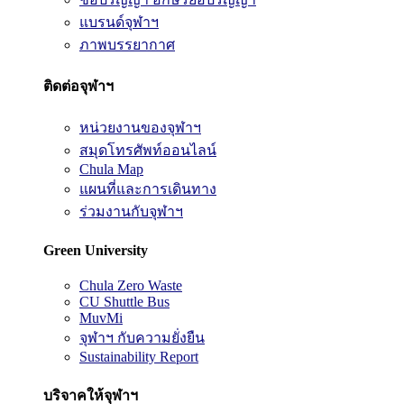
แบรนด์จุฬาฯ
ภาพบรรยากาศ
ติดต่อจุฬาฯ
หน่วยงานของจุฬาฯ
สมุดโทรศัพท์ออนไลน์
Chula Map
แผนที่และการเดินทาง
ร่วมงานกับจุฬาฯ
Green University
Chula Zero Waste
CU Shuttle Bus
MuvMi
จุฬาฯ กับความยั่งยืน
Sustainability Report
บริจาคให้จุฬาฯ