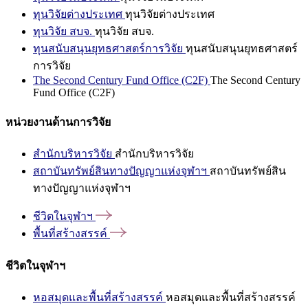
ทุนวิจัยต่างประเทศ
ทุนวิจัยต่างประเทศ
ทุนวิจัย สบจ.
ทุนวิจัย สบจ.
ทุนสนับสนุนยุทธศาสตร์การวิจัย
ทุนสนับสนุนยุทธศาสตร์
การวิจัย
The Second Century Fund Office (C2F)
The Second Century
Fund Office (C2F)
หน่วยงานด้านการวิจัย
สำนักบริหารวิจัย
สำนักบริหารวิจัย
สถาบันทรัพย์สินทางปัญญาแห่งจุฬาฯ
สถาบันทรัพย์สิน
ทางปัญญาแห่งจุฬาฯ
ชีวิตในจุฬาฯ
พื้นที่สร้างสรรค์
ชีวิตในจุฬาฯ
หอสมุดและพื้นที่สร้างสรรค์
หอสมุดและพื้นที่สร้างสรรค์