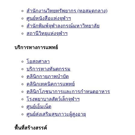
สำนักงานวิทยทรัพยากร (หอสมุดกลาง)
ศูนย์หนังสือแห่งจุฬาฯ
สำนักพิมพ์จุฬาลงกรณ์มหาวิทยาลัย
สถานีวิทยุแห่งจุฬาฯ
บริการทางการแพทย์
โอสถศาลา
บริการทางทันตกรรม
คลินิกกายภาพบำบัด
คลินิกเทคนิคการแพทย์
คลินิกโภชนาการและการกำหนดอาหาร
โรงพยาบาลสัตว์เล็กจุฬาฯ
ศูนย์เอ็มเน็ต
ศูนย์ส่งเสริมสุขภาวะผู้สูงอายุ
พื้นที่สร้างสรรค์