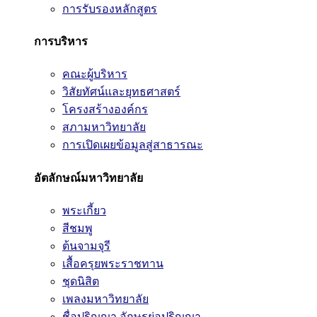
การรับรองหลักสูตร
การบริหาร
คณะผู้บริหาร
วิสัยทัศน์และยุทธศาสตร์
โครงสร้างองค์กร
สภามหาวิทยาลัย
การเปิดเผยข้อมูลสู่สาธารณะ
อัตลักษณ์มหาวิทยาลัย
พระเกี้ยว
สีชมพู
ต้นจามจุรี
เสื้อครุยพระราชทาน
ชุดนิสิต
เพลงมหาวิทยาลัย
ชื่อปริญญา อักษรย่อปริญญา