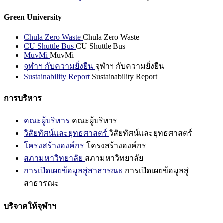
Green University
Chula Zero Waste
Chula Zero Waste
CU Shuttle Bus
CU Shuttle Bus
MuvMi
MuvMi
จุฬาฯ กับความยั่งยืน
จุฬาฯ กับความยั่งยืน
Sustainability Report
Sustainability Report
การบริหาร
คณะผู้บริหาร
คณะผู้บริหาร
วิสัยทัศน์และยุทธศาสตร์
วิสัยทัศน์และยุทธศาสตร์
โครงสร้างองค์กร
โครงสร้างองค์กร
สภามหาวิทยาลัย
สภามหาวิทยาลัย
การเปิดเผยข้อมูลสู่สาธารณะ
การเปิดเผยข้อมูลสู่
สาธารณะ
บริจาคให้จุฬาฯ