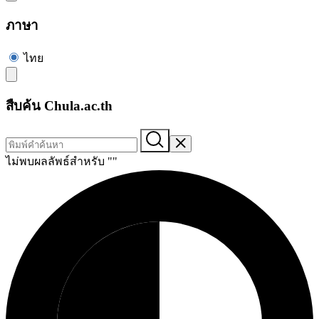
ภาษา
ไทย
สืบค้น Chula.ac.th
ไม่พบผลลัพธ์สำหรับ "
"