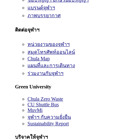
แบรนด์จุฬาฯ
ภาพบรรยากาศ
ติดต่อจุฬาฯ
หน่วยงานของจุฬาฯ
สมุดโทรศัพท์ออนไลน์
Chula Map
แผนที่และการเดินทาง
ร่วมงานกับจุฬาฯ
Green University
Chula Zero Waste
CU Shuttle Bus
MuvMi
จุฬาฯ กับความยั่งยืน
Sustainability Report
บริจาคให้จุฬาฯ