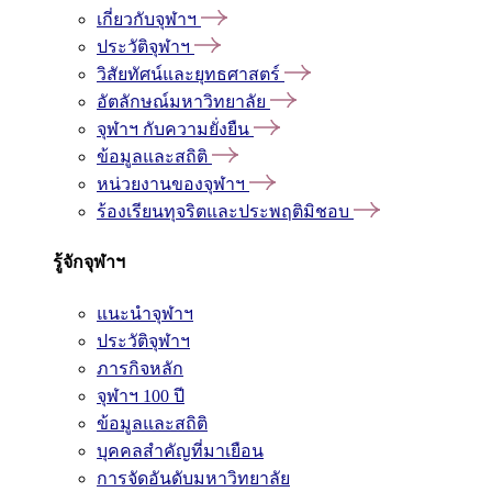
เกี่ยวกับจุฬาฯ
ประวัติจุฬาฯ
วิสัยทัศน์และยุทธศาสตร์
อัตลักษณ์มหาวิทยาลัย
จุฬาฯ กับความยั่งยืน
ข้อมูลและสถิติ
หน่วยงานของจุฬาฯ
ร้องเรียนทุจริตและประพฤติมิชอบ
รู้จักจุฬาฯ
แนะนำจุฬาฯ
ประวัติจุฬาฯ
ภารกิจหลัก
จุฬาฯ 100 ปี
ข้อมูลและสถิติ
บุคคลสำคัญที่มาเยือน
การจัดอันดับมหาวิทยาลัย