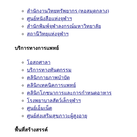
สำนักงานวิทยทรัพยากร (หอสมุดกลาง)
ศูนย์หนังสือแห่งจุฬาฯ
สำนักพิมพ์จุฬาลงกรณ์มหาวิทยาลัย
สถานีวิทยุแห่งจุฬาฯ
บริการทางการแพทย์
โอสถศาลา
บริการทางทันตกรรม
คลินิกกายภาพบำบัด
คลินิกเทคนิคการแพทย์
คลินิกโภชนาการและการกำหนดอาหาร
โรงพยาบาลสัตว์เล็กจุฬาฯ
ศูนย์เอ็มเน็ต
ศูนย์ส่งเสริมสุขภาวะผู้สูงอายุ
พื้นที่สร้างสรรค์