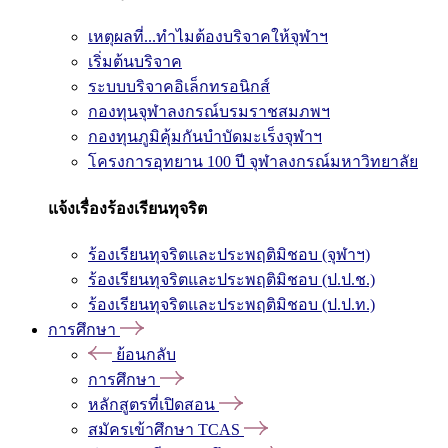
เหตุผลที่...ทำไมต้องบริจาคให้จุฬาฯ
เริ่มต้นบริจาค
ระบบบริจาคอิเล็กทรอนิกส์
กองทุนจุฬาลงกรณ์บรมราชสมภพฯ
กองทุนภูมิคุ้มกันบำบัดมะเร็งจุฬาฯ
โครงการอุทยาน 100 ปี จุฬาลงกรณ์มหาวิทยาลัย
แจ้งเรื่องร้องเรียนทุจริต
ร้องเรียนทุจริตและประพฤติมิชอบ (จุฬาฯ)
ร้องเรียนทุจริตและประพฤติมิชอบ (ป.ป.ช.)
ร้องเรียนทุจริตและประพฤติมิชอบ (ป.ป.ท.)
การศึกษา
ย้อนกลับ
การศึกษา
หลักสูตรที่เปิดสอน
สมัครเข้าศึกษา TCAS