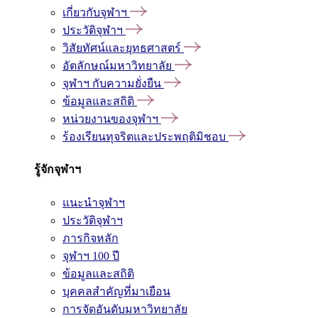
เกี่ยวกับจุฬาฯ
ประวัติจุฬาฯ
วิสัยทัศน์และยุทธศาสตร์
อัตลักษณ์มหาวิทยาลัย
จุฬาฯ กับความยั่งยืน
ข้อมูลและสถิติ
หน่วยงานของจุฬาฯ
ร้องเรียนทุจริตและประพฤติมิชอบ
รู้จักจุฬาฯ
แนะนำจุฬาฯ
ประวัติจุฬาฯ
ภารกิจหลัก
จุฬาฯ 100 ปี
ข้อมูลและสถิติ
บุคคลสำคัญที่มาเยือน
การจัดอันดับมหาวิทยาลัย