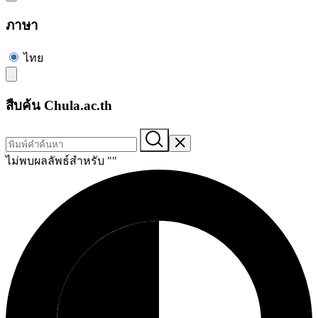
ภาษา
ไทย
สืบค้น Chula.ac.th
ไม่พบผลลัพธ์สำหรับ "
"