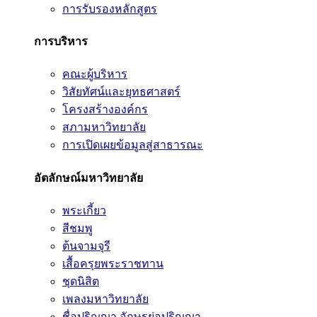
การรับรองหลักสูตร
การบริหาร
คณะผู้บริหาร
วิสัยทัศน์และยุทธศาสตร์
โครงสร้างองค์กร
สภามหาวิทยาลัย
การเปิดเผยข้อมูลสู่สาธารณะ
อัตลักษณ์มหาวิทยาลัย
พระเกี้ยว
สีชมพู
ต้นจามจุรี
เสื้อครุยพระราชทาน
ชุดนิสิต
เพลงมหาวิทยาลัย
ชื่อปริญญา อักษรย่อปริญญา