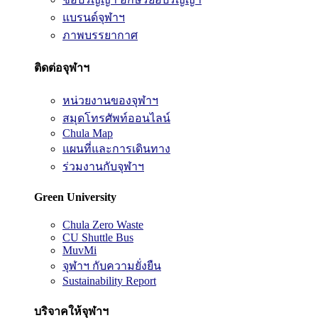
แบรนด์จุฬาฯ
ภาพบรรยากาศ
ติดต่อจุฬาฯ
หน่วยงานของจุฬาฯ
สมุดโทรศัพท์ออนไลน์
Chula Map
แผนที่และการเดินทาง
ร่วมงานกับจุฬาฯ
Green University
Chula Zero Waste
CU Shuttle Bus
MuvMi
จุฬาฯ กับความยั่งยืน
Sustainability Report
บริจาคให้จุฬาฯ