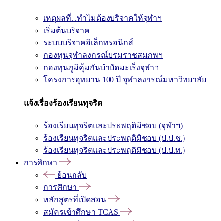
เหตุผลที่...ทำไมต้องบริจาคให้จุฬาฯ
เริ่มต้นบริจาค
ระบบบริจาคอิเล็กทรอนิกส์
กองทุนจุฬาลงกรณ์บรมราชสมภพฯ
กองทุนภูมิคุ้มกันบำบัดมะเร็งจุฬาฯ
โครงการอุทยาน 100 ปี จุฬาลงกรณ์มหาวิทยาลัย
แจ้งเรื่องร้องเรียนทุจริต
ร้องเรียนทุจริตและประพฤติมิชอบ (จุฬาฯ)
ร้องเรียนทุจริตและประพฤติมิชอบ (ป.ป.ช.)
ร้องเรียนทุจริตและประพฤติมิชอบ (ป.ป.ท.)
การศึกษา
ย้อนกลับ
การศึกษา
หลักสูตรที่เปิดสอน
สมัครเข้าศึกษา TCAS