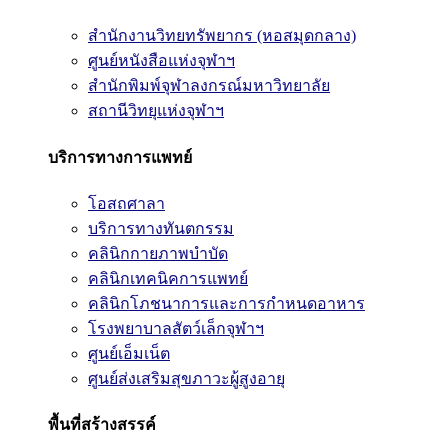
สำนักงานวิทยทรัพยากร (หอสมุดกลาง)
ศูนย์หนังสือแห่งจุฬาฯ
สำนักพิมพ์จุฬาลงกรณ์มหาวิทยาลัย
สถานีวิทยุแห่งจุฬาฯ
บริการทางการแพทย์
โอสถศาลา
บริการทางทันตกรรม
คลินิกกายภาพบำบัด
คลินิกเทคนิคการแพทย์
คลินิกโภชนาการและการกำหนดอาหาร
โรงพยาบาลสัตว์เล็กจุฬาฯ
ศูนย์เอ็มเน็ต
ศูนย์ส่งเสริมสุขภาวะผู้สูงอายุ
พื้นที่สร้างสรรค์