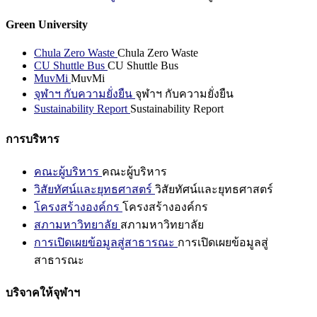
Green University
Chula Zero Waste
Chula Zero Waste
CU Shuttle Bus
CU Shuttle Bus
MuvMi
MuvMi
จุฬาฯ กับความยั่งยืน
จุฬาฯ กับความยั่งยืน
Sustainability Report
Sustainability Report
การบริหาร
คณะผู้บริหาร
คณะผู้บริหาร
วิสัยทัศน์และยุทธศาสตร์
วิสัยทัศน์และยุทธศาสตร์
โครงสร้างองค์กร
โครงสร้างองค์กร
สภามหาวิทยาลัย
สภามหาวิทยาลัย
การเปิดเผยข้อมูลสู่สาธารณะ
การเปิดเผยข้อมูลสู่
สาธารณะ
บริจาคให้จุฬาฯ