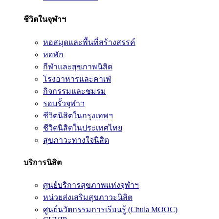
ชีวิตในจุฬาฯ
หอสมุดและพื้นที่สร้างสรรค์
หอพัก
กีฬาและสุขภาพนิสิต
โรงอาหารและคาเฟ่
กิจกรรมและชมรม
รอบรั้วจุฬาฯ
ชีวิตนิสิตในกรุงเทพฯ
ชีวิตนิสิตในประเทศไทย
สุขภาวะทางใจนิสิต
บริการนิสิต
ศูนย์บริการสุขภาพแห่งจุฬาฯ
หน่วยส่งเสริมสุขภาวะนิสิต
ศูนย์นวัตกรรมการเรียนรู้ (Chula MOOC)