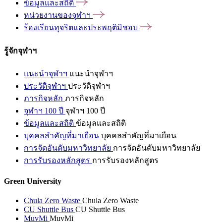
ข้อมูลและสถิติ
หน่วยงานของจุฬาฯ
ร้องเรียนทุจริตและประพฤติมิชอบ
รู้จักจุฬาฯ
แนะนำจุฬาฯ
แนะนำจุฬาฯ
ประวัติจุฬาฯ
ประวัติจุฬาฯ
ภารกิจหลัก
ภารกิจหลัก
จุฬาฯ 100 ปี
จุฬาฯ 100 ปี
ข้อมูลและสถิติ
ข้อมูลและสถิติ
บุคคลสำคัญที่มาเยือน
บุคคลสำคัญที่มาเยือน
การจัดอันดับมหาวิทยาลัย
การจัดอันดับมหาวิทยาลัย
การรับรองหลักสูตร
การรับรองหลักสูตร
Green University
Chula Zero Waste
Chula Zero Waste
CU Shuttle Bus
CU Shuttle Bus
MuvMi
MuvMi