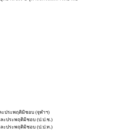
และประพฤติมิชอบ (จุฬาฯ)
ตและประพฤติมิชอบ (ป.ป.ช.)
ตและประพฤติมิชอบ (ป.ป.ท.)