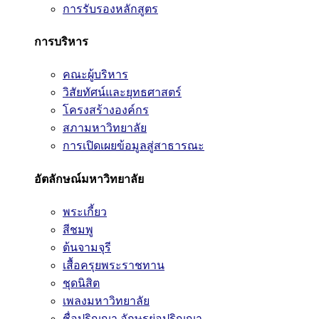
การรับรองหลักสูตร
การบริหาร
คณะผู้บริหาร
วิสัยทัศน์และยุทธศาสตร์
โครงสร้างองค์กร
สภามหาวิทยาลัย
การเปิดเผยข้อมูลสู่สาธารณะ
อัตลักษณ์มหาวิทยาลัย
พระเกี้ยว
สีชมพู
ต้นจามจุรี
เสื้อครุยพระราชทาน
ชุดนิสิต
เพลงมหาวิทยาลัย
ชื่อปริญญา อักษรย่อปริญญา