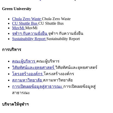
Green University
Chula Zero Waste
Chula Zero Waste
CU Shuttle Bus
CU Shuttle Bus
MuvMi
MuvMi
จุฬาฯ กับความยั่งยืน
จุฬาฯ กับความยั่งยืน
Sustainability Report
Sustainability Report
การบริหาร
คณะผู้บริหาร
คณะผู้บริหาร
วิสัยทัศน์และยุทธศาสตร์
วิสัยทัศน์และยุทธศาสตร์
โครงสร้างองค์กร
โครงสร้างองค์กร
สภามหาวิทยาลัย
สภามหาวิทยาลัย
การเปิดเผยข้อมูลสู่สาธารณะ
การเปิดเผยข้อมูลสู่
สาธารณะ
บริจาคให้จุฬาฯ