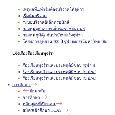
เหตุผลที่...ทำไมต้องบริจาคให้จุฬาฯ
เริ่มต้นบริจาค
ระบบบริจาคอิเล็กทรอนิกส์
กองทุนจุฬาลงกรณ์บรมราชสมภพฯ
กองทุนภูมิคุ้มกันบำบัดมะเร็งจุฬาฯ
โครงการอุทยาน 100 ปี จุฬาลงกรณ์มหาวิทยาลัย
แจ้งเรื่องร้องเรียนทุจริต
ร้องเรียนทุจริตและประพฤติมิชอบ (จุฬาฯ)
ร้องเรียนทุจริตและประพฤติมิชอบ (ป.ป.ช.)
ร้องเรียนทุจริตและประพฤติมิชอบ (ป.ป.ท.)
การศึกษา
ย้อนกลับ
การศึกษา
หลักสูตรที่เปิดสอน
สมัครเข้าศึกษา TCAS