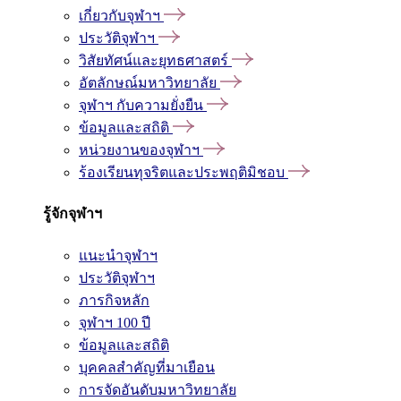
เกี่ยวกับจุฬาฯ
ประวัติจุฬาฯ
วิสัยทัศน์และยุทธศาสตร์
อัตลักษณ์มหาวิทยาลัย
จุฬาฯ กับความยั่งยืน
ข้อมูลและสถิติ
หน่วยงานของจุฬาฯ
ร้องเรียนทุจริตและประพฤติมิชอบ
รู้จักจุฬาฯ
แนะนำจุฬาฯ
ประวัติจุฬาฯ
ภารกิจหลัก
จุฬาฯ 100 ปี
ข้อมูลและสถิติ
บุคคลสำคัญที่มาเยือน
การจัดอันดับมหาวิทยาลัย