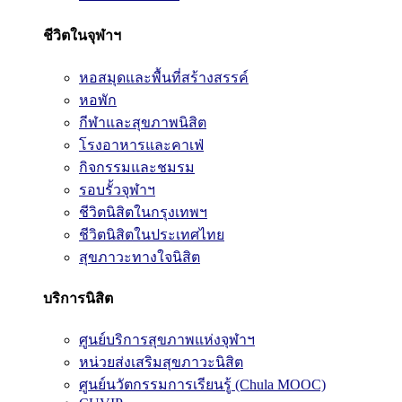
ชีวิตในจุฬาฯ
หอสมุดและพื้นที่สร้างสรรค์
หอพัก
กีฬาและสุขภาพนิสิต
โรงอาหารและคาเฟ่
กิจกรรมและชมรม
รอบรั้วจุฬาฯ
ชีวิตนิสิตในกรุงเทพฯ
ชีวิตนิสิตในประเทศไทย
สุขภาวะทางใจนิสิต
บริการนิสิต
ศูนย์บริการสุขภาพแห่งจุฬาฯ
หน่วยส่งเสริมสุขภาวะนิสิต
ศูนย์นวัตกรรมการเรียนรู้ (Chula MOOC)