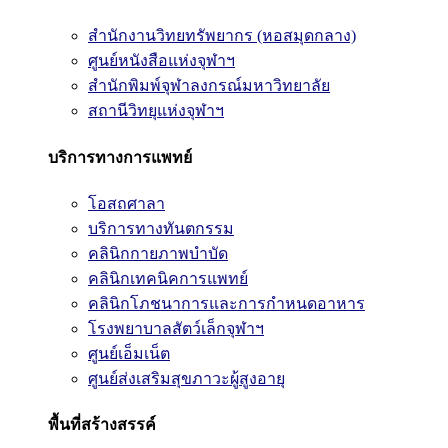
สำนักงานวิทยทรัพยากร (หอสมุดกลาง)
ศูนย์หนังสือแห่งจุฬาฯ
สำนักพิมพ์จุฬาลงกรณ์มหาวิทยาลัย
สถานีวิทยุแห่งจุฬาฯ
บริการทางการแพทย์
โอสถศาลา
บริการทางทันตกรรม
คลินิกกายภาพบำบัด
คลินิกเทคนิคการแพทย์
คลินิกโภชนาการและการกำหนดอาหาร
โรงพยาบาลสัตว์เล็กจุฬาฯ
ศูนย์เอ็มเน็ต
ศูนย์ส่งเสริมสุขภาวะผู้สูงอายุ
พื้นที่สร้างสรรค์