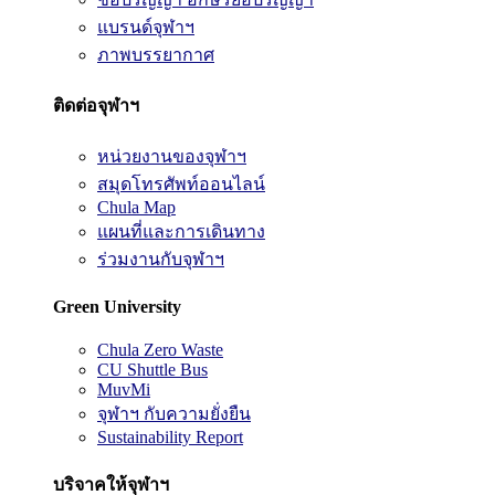
แบรนด์จุฬาฯ
ภาพบรรยากาศ
ติดต่อจุฬาฯ
หน่วยงานของจุฬาฯ
สมุดโทรศัพท์ออนไลน์
Chula Map
แผนที่และการเดินทาง
ร่วมงานกับจุฬาฯ
Green University
Chula Zero Waste
CU Shuttle Bus
MuvMi
จุฬาฯ กับความยั่งยืน
Sustainability Report
บริจาคให้จุฬาฯ