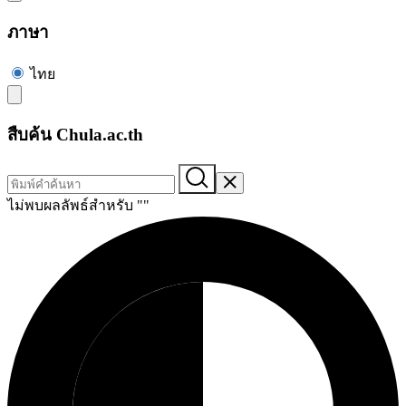
ภาษา
ไทย
สืบค้น Chula.ac.th
ไม่พบผลลัพธ์สำหรับ "
"