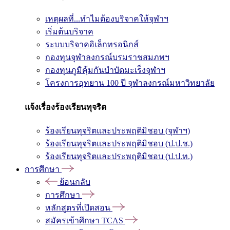
เหตุผลที่...ทำไมต้องบริจาคให้จุฬาฯ
เริ่มต้นบริจาค
ระบบบริจาคอิเล็กทรอนิกส์
กองทุนจุฬาลงกรณ์บรมราชสมภพฯ
กองทุนภูมิคุ้มกันบำบัดมะเร็งจุฬาฯ
โครงการอุทยาน 100 ปี จุฬาลงกรณ์มหาวิทยาลัย
แจ้งเรื่องร้องเรียนทุจริต
ร้องเรียนทุจริตและประพฤติมิชอบ (จุฬาฯ)
ร้องเรียนทุจริตและประพฤติมิชอบ (ป.ป.ช.)
ร้องเรียนทุจริตและประพฤติมิชอบ (ป.ป.ท.)
การศึกษา
ย้อนกลับ
การศึกษา
หลักสูตรที่เปิดสอน
สมัครเข้าศึกษา TCAS