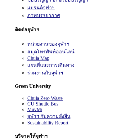
แบรนด์จุฬาฯ
ภาพบรรยากาศ
ติดต่อจุฬาฯ
หน่วยงานของจุฬาฯ
สมุดโทรศัพท์ออนไลน์
Chula Map
แผนที่และการเดินทาง
ร่วมงานกับจุฬาฯ
Green University
Chula Zero Waste
CU Shuttle Bus
MuvMi
จุฬาฯ กับความยั่งยืน
Sustainability Report
บริจาคให้จุฬาฯ