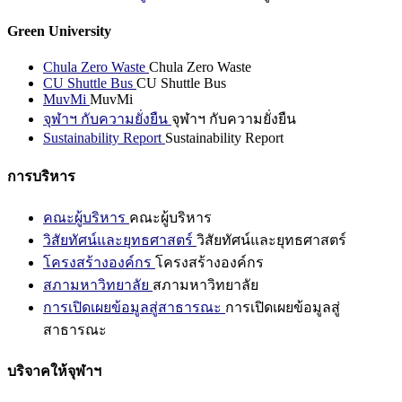
Green University
Chula Zero Waste
Chula Zero Waste
CU Shuttle Bus
CU Shuttle Bus
MuvMi
MuvMi
จุฬาฯ กับความยั่งยืน
จุฬาฯ กับความยั่งยืน
Sustainability Report
Sustainability Report
การบริหาร
คณะผู้บริหาร
คณะผู้บริหาร
วิสัยทัศน์และยุทธศาสตร์
วิสัยทัศน์และยุทธศาสตร์
โครงสร้างองค์กร
โครงสร้างองค์กร
สภามหาวิทยาลัย
สภามหาวิทยาลัย
การเปิดเผยข้อมูลสู่สาธารณะ
การเปิดเผยข้อมูลสู่
สาธารณะ
บริจาคให้จุฬาฯ