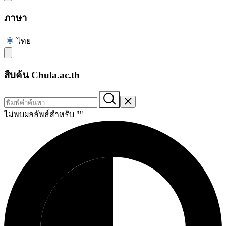
ภาษา
ไทย
สืบค้น Chula.ac.th
ไม่พบผลลัพธ์สำหรับ "
"