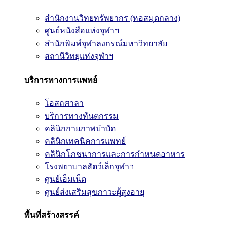
สำนักงานวิทยทรัพยากร (หอสมุดกลาง)
ศูนย์หนังสือแห่งจุฬาฯ
สำนักพิมพ์จุฬาลงกรณ์มหาวิทยาลัย
สถานีวิทยุแห่งจุฬาฯ
บริการทางการแพทย์
โอสถศาลา
บริการทางทันตกรรม
คลินิกกายภาพบำบัด
คลินิกเทคนิคการแพทย์
คลินิกโภชนาการและการกำหนดอาหาร
โรงพยาบาลสัตว์เล็กจุฬาฯ
ศูนย์เอ็มเน็ต
ศูนย์ส่งเสริมสุขภาวะผู้สูงอายุ
พื้นที่สร้างสรรค์