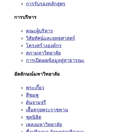
การรับรองหลักสูตร
การบริหาร
คณะผู้บริหาร
วิสัยทัศน์และยุทธศาสตร์
โครงสร้างองค์กร
สภามหาวิทยาลัย
การเปิดเผยข้อมูลสู่สาธารณะ
อัตลักษณ์มหาวิทยาลัย
พระเกี้ยว
สีชมพู
ต้นจามจุรี
เสื้อครุยพระราชทาน
ชุดนิสิต
เพลงมหาวิทยาลัย
ชื่อปริญญา อักษรย่อปริญญา