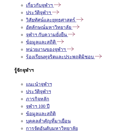
เกี่ยวกับจุฬาฯ
ประวัติจุฬาฯ
วิสัยทัศน์และยุทธศาสตร์
อัตลักษณ์มหาวิทยาลัย
จุฬาฯ กับความยั่งยืน
ข้อมูลและสถิติ
หน่วยงานของจุฬาฯ
ร้องเรียนทุจริตและประพฤติมิชอบ
รู้จักจุฬาฯ
แนะนำจุฬาฯ
ประวัติจุฬาฯ
ภารกิจหลัก
จุฬาฯ 100 ปี
ข้อมูลและสถิติ
บุคคลสำคัญที่มาเยือน
การจัดอันดับมหาวิทยาลัย