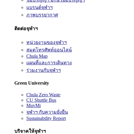
แบรนด์จุฬาฯ
ภาพบรรยากาศ
ติดต่อจุฬาฯ
หน่วยงานของจุฬาฯ
สมุดโทรศัพท์ออนไลน์
Chula Map
แผนที่และการเดินทาง
ร่วมงานกับจุฬาฯ
Green University
Chula Zero Waste
CU Shuttle Bus
MuvMi
จุฬาฯ กับความยั่งยืน
Sustainability Report
บริจาคให้จุฬาฯ