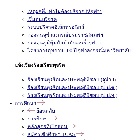
เหตุผลที่...ทำไมต้องบริจาคให้จุฬาฯ
เริ่มต้นบริจาค
ระบบบริจาคอิเล็กทรอนิกส์
กองทุนจุฬาลงกรณ์บรมราชสมภพฯ
กองทุนภูมิคุ้มกันบำบัดมะเร็งจุฬาฯ
โครงการอุทยาน 100 ปี จุฬาลงกรณ์มหาวิทยาลัย
แจ้งเรื่องร้องเรียนทุจริต
ร้องเรียนทุจริตและประพฤติมิชอบ (จุฬาฯ)
ร้องเรียนทุจริตและประพฤติมิชอบ (ป.ป.ช.)
ร้องเรียนทุจริตและประพฤติมิชอบ (ป.ป.ท.)
การศึกษา
ย้อนกลับ
การศึกษา
หลักสูตรที่เปิดสอน
สมัครเข้าศึกษา TCAS