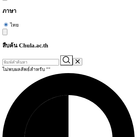
ภาษา
ไทย
สืบค้น Chula.ac.th
ไม่พบผลลัพธ์สำหรับ "
"