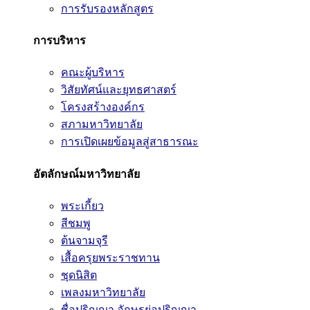
การรับรองหลักสูตร
การบริหาร
คณะผู้บริหาร
วิสัยทัศน์และยุทธศาสตร์
โครงสร้างองค์กร
สภามหาวิทยาลัย
การเปิดเผยข้อมูลสู่สาธารณะ
อัตลักษณ์มหาวิทยาลัย
พระเกี้ยว
สีชมพู
ต้นจามจุรี
เสื้อครุยพระราชทาน
ชุดนิสิต
เพลงมหาวิทยาลัย
ชื่อปริญญา อักษรย่อปริญญา