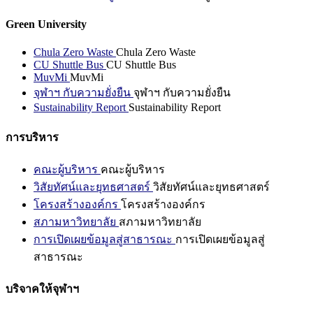
Green University
Chula Zero Waste
Chula Zero Waste
CU Shuttle Bus
CU Shuttle Bus
MuvMi
MuvMi
จุฬาฯ กับความยั่งยืน
จุฬาฯ กับความยั่งยืน
Sustainability Report
Sustainability Report
การบริหาร
คณะผู้บริหาร
คณะผู้บริหาร
วิสัยทัศน์และยุทธศาสตร์
วิสัยทัศน์และยุทธศาสตร์
โครงสร้างองค์กร
โครงสร้างองค์กร
สภามหาวิทยาลัย
สภามหาวิทยาลัย
การเปิดเผยข้อมูลสู่สาธารณะ
การเปิดเผยข้อมูลสู่
สาธารณะ
บริจาคให้จุฬาฯ