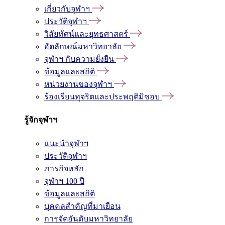
เกี่ยวกับจุฬาฯ
ประวัติจุฬาฯ
วิสัยทัศน์และยุทธศาสตร์
อัตลักษณ์มหาวิทยาลัย
จุฬาฯ กับความยั่งยืน
ข้อมูลและสถิติ
หน่วยงานของจุฬาฯ
ร้องเรียนทุจริตและประพฤติมิชอบ
รู้จักจุฬาฯ
แนะนำจุฬาฯ
ประวัติจุฬาฯ
ภารกิจหลัก
จุฬาฯ 100 ปี
ข้อมูลและสถิติ
บุคคลสำคัญที่มาเยือน
การจัดอันดับมหาวิทยาลัย