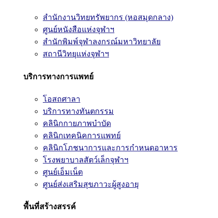
สำนักงานวิทยทรัพยากร (หอสมุดกลาง)
ศูนย์หนังสือแห่งจุฬาฯ
สำนักพิมพ์จุฬาลงกรณ์มหาวิทยาลัย
สถานีวิทยุแห่งจุฬาฯ
บริการทางการแพทย์
โอสถศาลา
บริการทางทันตกรรม
คลินิกกายภาพบำบัด
คลินิกเทคนิคการแพทย์
คลินิกโภชนาการและการกำหนดอาหาร
โรงพยาบาลสัตว์เล็กจุฬาฯ
ศูนย์เอ็มเน็ต
ศูนย์ส่งเสริมสุขภาวะผู้สูงอายุ
พื้นที่สร้างสรรค์