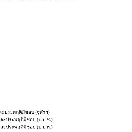
และประพฤติมิชอบ (จุฬาฯ)
ตและประพฤติมิชอบ (ป.ป.ช.)
ตและประพฤติมิชอบ (ป.ป.ท.)