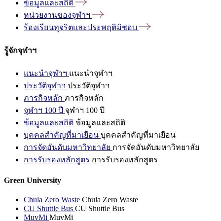
ข้อมูลและสถิติ
หน่วยงานของจุฬาฯ
ร้องเรียนทุจริตและประพฤติมิชอบ
รู้จักจุฬาฯ
แนะนำจุฬาฯ
แนะนำจุฬาฯ
ประวัติจุฬาฯ
ประวัติจุฬาฯ
ภารกิจหลัก
ภารกิจหลัก
จุฬาฯ 100 ปี
จุฬาฯ 100 ปี
ข้อมูลและสถิติ
ข้อมูลและสถิติ
บุคคลสำคัญที่มาเยือน
บุคคลสำคัญที่มาเยือน
การจัดอันดับมหาวิทยาลัย
การจัดอันดับมหาวิทยาลัย
การรับรองหลักสูตร
การรับรองหลักสูตร
Green University
Chula Zero Waste
Chula Zero Waste
CU Shuttle Bus
CU Shuttle Bus
MuvMi
MuvMi