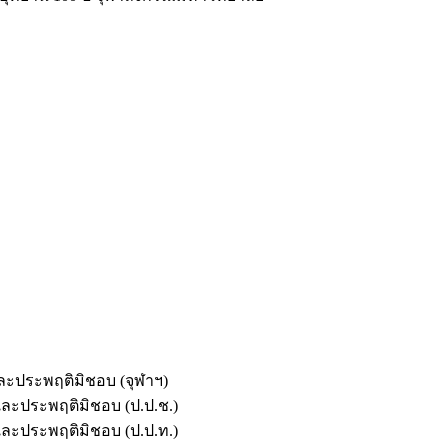
และประพฤติมิชอบ (จุฬาฯ)
ตและประพฤติมิชอบ (ป.ป.ช.)
ตและประพฤติมิชอบ (ป.ป.ท.)