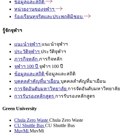
ข้อมูลและสถิติ
หน่วยงานของจุฬาฯ
ร้องเรียนทุจริตและประพฤติมิชอบ
รู้จักจุฬาฯ
แนะนำจุฬาฯ
แนะนำจุฬาฯ
ประวัติจุฬาฯ
ประวัติจุฬาฯ
ภารกิจหลัก
ภารกิจหลัก
จุฬาฯ 100 ปี
จุฬาฯ 100 ปี
ข้อมูลและสถิติ
ข้อมูลและสถิติ
บุคคลสำคัญที่มาเยือน
บุคคลสำคัญที่มาเยือน
การจัดอันดับมหาวิทยาลัย
การจัดอันดับมหาวิทยาลัย
การรับรองหลักสูตร
การรับรองหลักสูตร
Green University
Chula Zero Waste
Chula Zero Waste
CU Shuttle Bus
CU Shuttle Bus
MuvMi
MuvMi