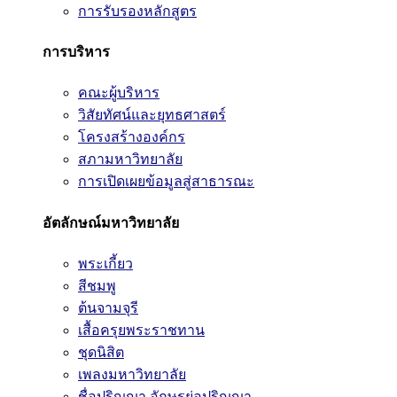
การรับรองหลักสูตร
การบริหาร
คณะผู้บริหาร
วิสัยทัศน์และยุทธศาสตร์
โครงสร้างองค์กร
สภามหาวิทยาลัย
การเปิดเผยข้อมูลสู่สาธารณะ
อัตลักษณ์มหาวิทยาลัย
พระเกี้ยว
สีชมพู
ต้นจามจุรี
เสื้อครุยพระราชทาน
ชุดนิสิต
เพลงมหาวิทยาลัย
ชื่อปริญญา อักษรย่อปริญญา