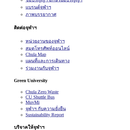
แบรนด์จุฬาฯ
ภาพบรรยากาศ
ติดต่อจุฬาฯ
หน่วยงานของจุฬาฯ
สมุดโทรศัพท์ออนไลน์
Chula Map
แผนที่และการเดินทาง
ร่วมงานกับจุฬาฯ
Green University
Chula Zero Waste
CU Shuttle Bus
MuvMi
จุฬาฯ กับความยั่งยืน
Sustainability Report
บริจาคให้จุฬาฯ