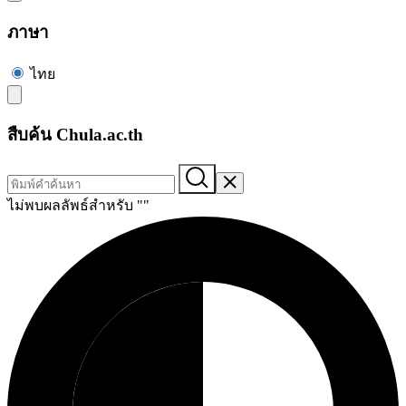
ภาษา
ไทย
สืบค้น Chula.ac.th
ไม่พบผลลัพธ์สำหรับ "
"