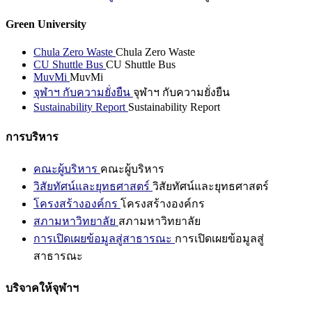
Green University
Chula Zero Waste
Chula Zero Waste
CU Shuttle Bus
CU Shuttle Bus
MuvMi
MuvMi
จุฬาฯ กับความยั่งยืน
จุฬาฯ กับความยั่งยืน
Sustainability Report
Sustainability Report
การบริหาร
คณะผู้บริหาร
คณะผู้บริหาร
วิสัยทัศน์และยุทธศาสตร์
วิสัยทัศน์และยุทธศาสตร์
โครงสร้างองค์กร
โครงสร้างองค์กร
สภามหาวิทยาลัย
สภามหาวิทยาลัย
การเปิดเผยข้อมูลสู่สาธารณะ
การเปิดเผยข้อมูลสู่
สาธารณะ
บริจาคให้จุฬาฯ