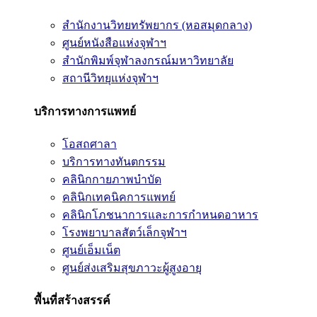
สำนักงานวิทยทรัพยากร (หอสมุดกลาง)
ศูนย์หนังสือแห่งจุฬาฯ
สำนักพิมพ์จุฬาลงกรณ์มหาวิทยาลัย
สถานีวิทยุแห่งจุฬาฯ
บริการทางการแพทย์
โอสถศาลา
บริการทางทันตกรรม
คลินิกกายภาพบำบัด
คลินิกเทคนิคการแพทย์
คลินิกโภชนาการและการกำหนดอาหาร
โรงพยาบาลสัตว์เล็กจุฬาฯ
ศูนย์เอ็มเน็ต
ศูนย์ส่งเสริมสุขภาวะผู้สูงอายุ
พื้นที่สร้างสรรค์