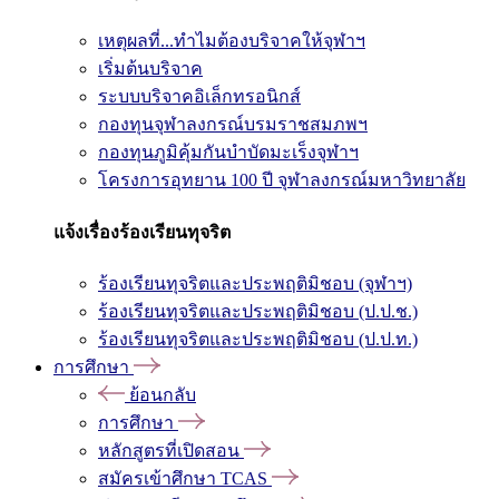
เหตุผลที่...ทำไมต้องบริจาคให้จุฬาฯ
เริ่มต้นบริจาค
ระบบบริจาคอิเล็กทรอนิกส์
กองทุนจุฬาลงกรณ์บรมราชสมภพฯ
กองทุนภูมิคุ้มกันบำบัดมะเร็งจุฬาฯ
โครงการอุทยาน 100 ปี จุฬาลงกรณ์มหาวิทยาลัย
แจ้งเรื่องร้องเรียนทุจริต
ร้องเรียนทุจริตและประพฤติมิชอบ (จุฬาฯ)
ร้องเรียนทุจริตและประพฤติมิชอบ (ป.ป.ช.)
ร้องเรียนทุจริตและประพฤติมิชอบ (ป.ป.ท.)
การศึกษา
ย้อนกลับ
การศึกษา
หลักสูตรที่เปิดสอน
สมัครเข้าศึกษา TCAS