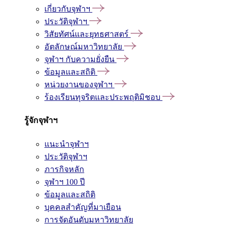
เกี่ยวกับจุฬาฯ
ประวัติจุฬาฯ
วิสัยทัศน์และยุทธศาสตร์
อัตลักษณ์มหาวิทยาลัย
จุฬาฯ กับความยั่งยืน
ข้อมูลและสถิติ
หน่วยงานของจุฬาฯ
ร้องเรียนทุจริตและประพฤติมิชอบ
รู้จักจุฬาฯ
แนะนำจุฬาฯ
ประวัติจุฬาฯ
ภารกิจหลัก
จุฬาฯ 100 ปี
ข้อมูลและสถิติ
บุคคลสำคัญที่มาเยือน
การจัดอันดับมหาวิทยาลัย