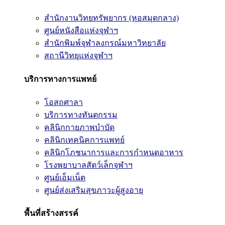
สำนักงานวิทยทรัพยากร (หอสมุดกลาง)
ศูนย์หนังสือแห่งจุฬาฯ
สำนักพิมพ์จุฬาลงกรณ์มหาวิทยาลัย
สถานีวิทยุแห่งจุฬาฯ
บริการทางการแพทย์
โอสถศาลา
บริการทางทันตกรรม
คลินิกกายภาพบำบัด
คลินิกเทคนิคการแพทย์
คลินิกโภชนาการและการกำหนดอาหาร
โรงพยาบาลสัตว์เล็กจุฬาฯ
ศูนย์เอ็มเน็ต
ศูนย์ส่งเสริมสุขภาวะผู้สูงอายุ
พื้นที่สร้างสรรค์