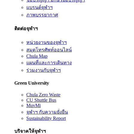
แบรนด์จุฬาฯ
ภาพบรรยากาศ
ติดต่อจุฬาฯ
หน่วยงานของจุฬาฯ
สมุดโทรศัพท์ออนไลน์
Chula Map
แผนที่และการเดินทาง
ร่วมงานกับจุฬาฯ
Green University
Chula Zero Waste
CU Shuttle Bus
MuvMi
จุฬาฯ กับความยั่งยืน
Sustainability Report
บริจาคให้จุฬาฯ