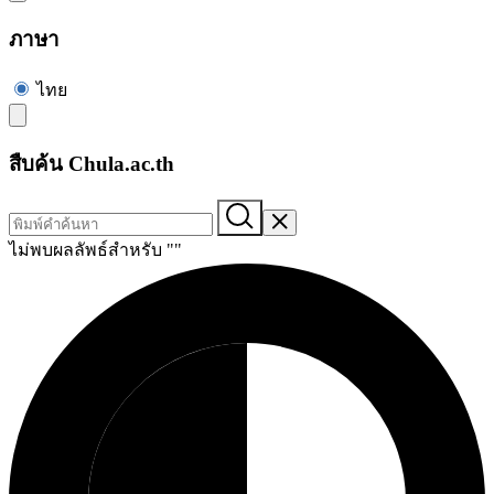
ภาษา
ไทย
สืบค้น Chula.ac.th
ไม่พบผลลัพธ์สำหรับ "
"