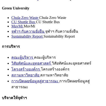
Green University
Chula Zero Waste
Chula Zero Waste
CU Shuttle Bus
CU Shuttle Bus
MuvMi
MuvMi
จุฬาฯ กับความยั่งยืน
จุฬาฯ กับความยั่งยืน
Sustainability Report
Sustainability Report
การบริหาร
คณะผู้บริหาร
คณะผู้บริหาร
วิสัยทัศน์และยุทธศาสตร์
วิสัยทัศน์และยุทธศาสตร์
โครงสร้างองค์กร
โครงสร้างองค์กร
สภามหาวิทยาลัย
สภามหาวิทยาลัย
การเปิดเผยข้อมูลสู่สาธารณะ
การเปิดเผยข้อมูลสู่
สาธารณะ
บริจาคให้จุฬาฯ