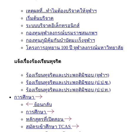
เหตุผลที่...ทำไมต้องบริจาคให้จุฬาฯ
เริ่มต้นบริจาค
ระบบบริจาคอิเล็กทรอนิกส์
กองทุนจุฬาลงกรณ์บรมราชสมภพฯ
กองทุนภูมิคุ้มกันบำบัดมะเร็งจุฬาฯ
โครงการอุทยาน 100 ปี จุฬาลงกรณ์มหาวิทยาลัย
แจ้งเรื่องร้องเรียนทุจริต
ร้องเรียนทุจริตและประพฤติมิชอบ (จุฬาฯ)
ร้องเรียนทุจริตและประพฤติมิชอบ (ป.ป.ช.)
ร้องเรียนทุจริตและประพฤติมิชอบ (ป.ป.ท.)
การศึกษา
ย้อนกลับ
การศึกษา
หลักสูตรที่เปิดสอน
สมัครเข้าศึกษา TCAS