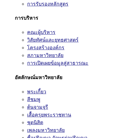
การรับรองหลักสูตร
การบริหาร
คณะผู้บริหาร
วิสัยทัศน์และยุทธศาสตร์
โครงสร้างองค์กร
สภามหาวิทยาลัย
การเปิดเผยข้อมูลสู่สาธารณะ
อัตลักษณ์มหาวิทยาลัย
พระเกี้ยว
สีชมพู
ต้นจามจุรี
เสื้อครุยพระราชทาน
ชุดนิสิต
เพลงมหาวิทยาลัย
ชื่อปริญญา อักษรย่อปริญญา