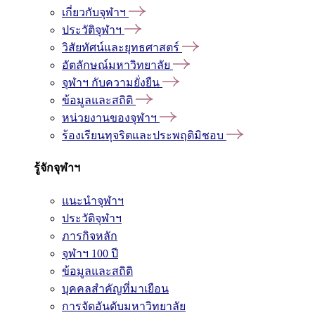
เกี่ยวกับจุฬาฯ
ประวัติจุฬาฯ
วิสัยทัศน์และยุทธศาสตร์
อัตลักษณ์มหาวิทยาลัย
จุฬาฯ กับความยั่งยืน
ข้อมูลและสถิติ
หน่วยงานของจุฬาฯ
ร้องเรียนทุจริตและประพฤติมิชอบ
รู้จักจุฬาฯ
แนะนำจุฬาฯ
ประวัติจุฬาฯ
ภารกิจหลัก
จุฬาฯ 100 ปี
ข้อมูลและสถิติ
บุคคลสำคัญที่มาเยือน
การจัดอันดับมหาวิทยาลัย