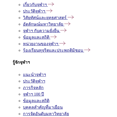
เกี่ยวกับจุฬาฯ
ประวัติจุฬาฯ
วิสัยทัศน์และยุทธศาสตร์
อัตลักษณ์มหาวิทยาลัย
จุฬาฯ กับความยั่งยืน
ข้อมูลและสถิติ
หน่วยงานของจุฬาฯ
ร้องเรียนทุจริตและประพฤติมิชอบ
รู้จักจุฬาฯ
แนะนำจุฬาฯ
ประวัติจุฬาฯ
ภารกิจหลัก
จุฬาฯ 100 ปี
ข้อมูลและสถิติ
บุคคลสำคัญที่มาเยือน
การจัดอันดับมหาวิทยาลัย