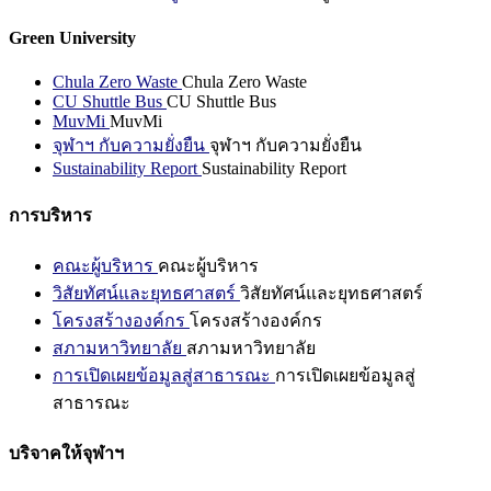
Green University
Chula Zero Waste
Chula Zero Waste
CU Shuttle Bus
CU Shuttle Bus
MuvMi
MuvMi
จุฬาฯ กับความยั่งยืน
จุฬาฯ กับความยั่งยืน
Sustainability Report
Sustainability Report
การบริหาร
คณะผู้บริหาร
คณะผู้บริหาร
วิสัยทัศน์และยุทธศาสตร์
วิสัยทัศน์และยุทธศาสตร์
โครงสร้างองค์กร
โครงสร้างองค์กร
สภามหาวิทยาลัย
สภามหาวิทยาลัย
การเปิดเผยข้อมูลสู่สาธารณะ
การเปิดเผยข้อมูลสู่
สาธารณะ
บริจาคให้จุฬาฯ