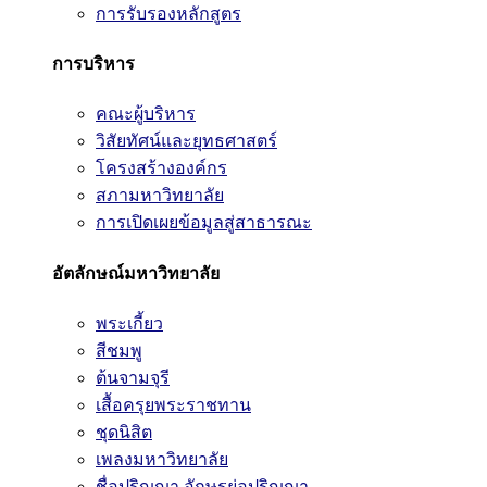
การรับรองหลักสูตร
การบริหาร
คณะผู้บริหาร
วิสัยทัศน์และยุทธศาสตร์
โครงสร้างองค์กร
สภามหาวิทยาลัย
การเปิดเผยข้อมูลสู่สาธารณะ
อัตลักษณ์มหาวิทยาลัย
พระเกี้ยว
สีชมพู
ต้นจามจุรี
เสื้อครุยพระราชทาน
ชุดนิสิต
เพลงมหาวิทยาลัย
ชื่อปริญญา อักษรย่อปริญญา