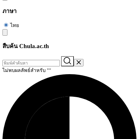
ภาษา
ไทย
สืบค้น Chula.ac.th
ไม่พบผลลัพธ์สำหรับ "
"