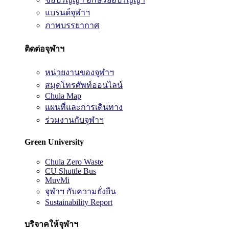
แบรนด์จุฬาฯ
ภาพบรรยากาศ
ติดต่อจุฬาฯ
หน่วยงานของจุฬาฯ
สมุดโทรศัพท์ออนไลน์
Chula Map
แผนที่และการเดินทาง
ร่วมงานกับจุฬาฯ
Green University
Chula Zero Waste
CU Shuttle Bus
MuvMi
จุฬาฯ กับความยั่งยืน
Sustainability Report
บริจาคให้จุฬาฯ