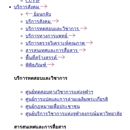
CUVIP
บริการสังคม
ย้อนกลับ
บริการสังคม
บริการทดสอบและวิชาการ
บริการทางการแพทย์
บริการตรวจวิเคราะห์คุณภาพ
สารสนเทศและการสื่อสาร
พื้นที่สร้างสรรค์
พิพิธภัณฑ์
บริการทดสอบและวิชาการ
ศูนย์ทดสอบทางวิชาการแห่งจุฬาฯ
ศูนย์การแปลและการล่ามเฉลิมพระเกียรติ
ศูนย์กฎหมายเพื่อประชาชน
ศูนย์บริการวิชาการแห่งจุฬาลงกรณ์มหาวิทยาลัย
สารสนเทศและการสื่อสาร