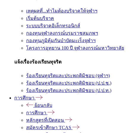
เหตุผลที่...ทำไมต้องบริจาคให้จุฬาฯ
เริ่มต้นบริจาค
ระบบบริจาคอิเล็กทรอนิกส์
กองทุนจุฬาลงกรณ์บรมราชสมภพฯ
กองทุนภูมิคุ้มกันบำบัดมะเร็งจุฬาฯ
โครงการอุทยาน 100 ปี จุฬาลงกรณ์มหาวิทยาลัย
แจ้งเรื่องร้องเรียนทุจริต
ร้องเรียนทุจริตและประพฤติมิชอบ (จุฬาฯ)
ร้องเรียนทุจริตและประพฤติมิชอบ (ป.ป.ช.)
ร้องเรียนทุจริตและประพฤติมิชอบ (ป.ป.ท.)
การศึกษา
ย้อนกลับ
การศึกษา
หลักสูตรที่เปิดสอน
สมัครเข้าศึกษา TCAS