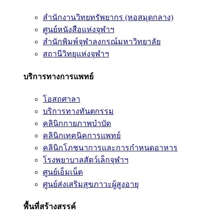
สำนักงานวิทยทรัพยากร (หอสมุดกลาง)
ศูนย์หนังสือแห่งจุฬาฯ
สำนักพิมพ์จุฬาลงกรณ์มหาวิทยาลัย
สถานีวิทยุแห่งจุฬาฯ
บริการทางการแพทย์
โอสถศาลา
บริการทางทันตกรรม
คลินิกกายภาพบำบัด
คลินิกเทคนิคการแพทย์
คลินิกโภชนาการและการกำหนดอาหาร
โรงพยาบาลสัตว์เล็กจุฬาฯ
ศูนย์เอ็มเน็ต
ศูนย์ส่งเสริมสุขภาวะผู้สูงอายุ
พื้นที่สร้างสรรค์