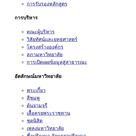
การรับรองหลักสูตร
การบริหาร
คณะผู้บริหาร
วิสัยทัศน์และยุทธศาสตร์
โครงสร้างองค์กร
สภามหาวิทยาลัย
การเปิดเผยข้อมูลสู่สาธารณะ
อัตลักษณ์มหาวิทยาลัย
พระเกี้ยว
สีชมพู
ต้นจามจุรี
เสื้อครุยพระราชทาน
ชุดนิสิต
เพลงมหาวิทยาลัย
ชื่อปริญญา อักษรย่อปริญญา