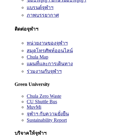
แบรนด์จุฬาฯ
ภาพบรรยากาศ
ติดต่อจุฬาฯ
หน่วยงานของจุฬาฯ
สมุดโทรศัพท์ออนไลน์
Chula Map
แผนที่และการเดินทาง
ร่วมงานกับจุฬาฯ
Green University
Chula Zero Waste
CU Shuttle Bus
MuvMi
จุฬาฯ กับความยั่งยืน
Sustainability Report
บริจาคให้จุฬาฯ