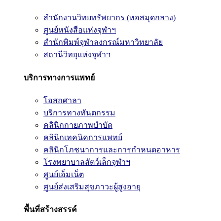
สำนักงานวิทยทรัพยากร (หอสมุดกลาง)
ศูนย์หนังสือแห่งจุฬาฯ
สำนักพิมพ์จุฬาลงกรณ์มหาวิทยาลัย
สถานีวิทยุแห่งจุฬาฯ
บริการทางการแพทย์
โอสถศาลา
บริการทางทันตกรรม
คลินิกกายภาพบำบัด
คลินิกเทคนิคการแพทย์
คลินิกโภชนาการและการกำหนดอาหาร
โรงพยาบาลสัตว์เล็กจุฬาฯ
ศูนย์เอ็มเน็ต
ศูนย์ส่งเสริมสุขภาวะผู้สูงอายุ
พื้นที่สร้างสรรค์