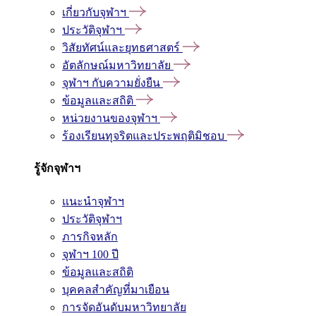
เกี่ยวกับจุฬาฯ
ประวัติจุฬาฯ
วิสัยทัศน์และยุทธศาสตร์
อัตลักษณ์มหาวิทยาลัย
จุฬาฯ กับความยั่งยืน
ข้อมูลและสถิติ
หน่วยงานของจุฬาฯ
ร้องเรียนทุจริตและประพฤติมิชอบ
รู้จักจุฬาฯ
แนะนำจุฬาฯ
ประวัติจุฬาฯ
ภารกิจหลัก
จุฬาฯ 100 ปี
ข้อมูลและสถิติ
บุคคลสำคัญที่มาเยือน
การจัดอันดับมหาวิทยาลัย