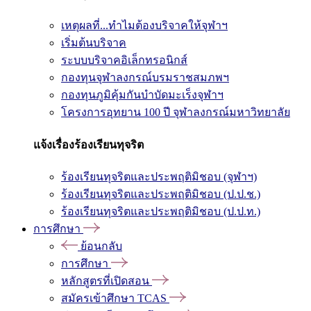
เหตุผลที่...ทำไมต้องบริจาคให้จุฬาฯ
เริ่มต้นบริจาค
ระบบบริจาคอิเล็กทรอนิกส์
กองทุนจุฬาลงกรณ์บรมราชสมภพฯ
กองทุนภูมิคุ้มกันบำบัดมะเร็งจุฬาฯ
โครงการอุทยาน 100 ปี จุฬาลงกรณ์มหาวิทยาลัย
แจ้งเรื่องร้องเรียนทุจริต
ร้องเรียนทุจริตและประพฤติมิชอบ (จุฬาฯ)
ร้องเรียนทุจริตและประพฤติมิชอบ (ป.ป.ช.)
ร้องเรียนทุจริตและประพฤติมิชอบ (ป.ป.ท.)
การศึกษา
ย้อนกลับ
การศึกษา
หลักสูตรที่เปิดสอน
สมัครเข้าศึกษา TCAS