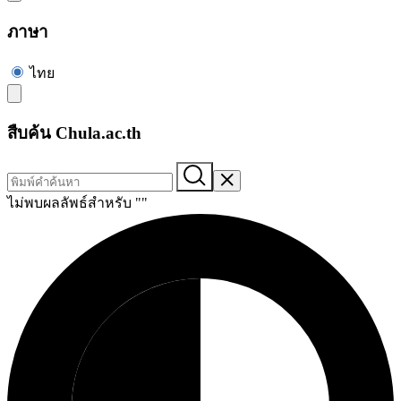
ภาษา
ไทย
สืบค้น Chula.ac.th
ไม่พบผลลัพธ์สำหรับ "
"