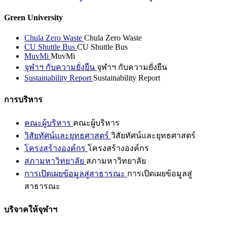
Green University
Chula Zero Waste
Chula Zero Waste
CU Shuttle Bus
CU Shuttle Bus
MuvMi
MuvMi
จุฬาฯ กับความยั่งยืน
จุฬาฯ กับความยั่งยืน
Sustainability Report
Sustainability Report
การบริหาร
คณะผู้บริหาร
คณะผู้บริหาร
วิสัยทัศน์และยุทธศาสตร์
วิสัยทัศน์และยุทธศาสตร์
โครงสร้างองค์กร
โครงสร้างองค์กร
สภามหาวิทยาลัย
สภามหาวิทยาลัย
การเปิดเผยข้อมูลสู่สาธารณะ
การเปิดเผยข้อมูลสู่
สาธารณะ
บริจาคให้จุฬาฯ