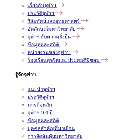
เกี่ยวกับจุฬาฯ
ประวัติจุฬาฯ
วิสัยทัศน์และยุทธศาสตร์
อัตลักษณ์มหาวิทยาลัย
จุฬาฯ กับความยั่งยืน
ข้อมูลและสถิติ
หน่วยงานของจุฬาฯ
ร้องเรียนทุจริตและประพฤติมิชอบ
รู้จักจุฬาฯ
แนะนำจุฬาฯ
ประวัติจุฬาฯ
ภารกิจหลัก
จุฬาฯ 100 ปี
ข้อมูลและสถิติ
บุคคลสำคัญที่มาเยือน
การจัดอันดับมหาวิทยาลัย