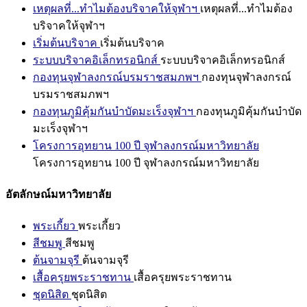
เหตุผลที่...ทำไมต้องบริจาคให้จุฬาฯ
เหตุผลที่...ทำไมต้อง
บริจาคให้จุฬาฯ
เริ่มต้นบริจาค
เริ่มต้นบริจาค
ระบบบริจาคอิเล็กทรอนิกส์
ระบบบริจาคอิเล็กทรอนิกส์
กองทุนจุฬาลงกรณ์บรมราชสมภพฯ
กองทุนจุฬาลงกรณ์
บรมราชสมภพฯ
กองทุนภูมิคุ้มกันบำบัดมะเร็งจุฬาฯ
กองทุนภูมิคุ้มกันบำบัด
มะเร็งจุฬาฯ
โครงการอุทยาน 100 ปี จุฬาลงกรณ์มหาวิทยาลัย
โครงการอุทยาน 100 ปี จุฬาลงกรณ์มหาวิทยาลัย
อัตลักษณ์มหาวิทยาลัย
พระเกี้ยว
พระเกี้ยว
สีชมพู
สีชมพู
ต้นจามจุรี
ต้นจามจุรี
เสื้อครุยพระราชทาน
เสื้อครุยพระราชทาน
ชุดนิสิต
ชุดนิสิต