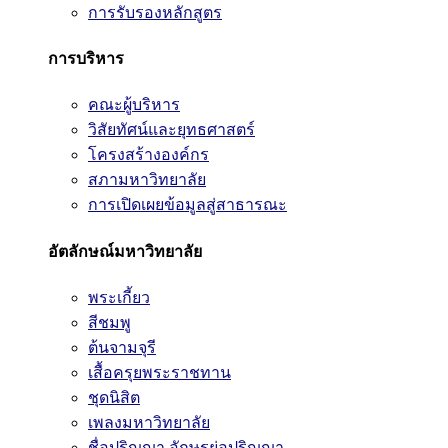
การรับรองหลักสูตร
การบริหาร
คณะผู้บริหาร
วิสัยทัศน์และยุทธศาสตร์
โครงสร้างองค์กร
สภามหาวิทยาลัย
การเปิดเผยข้อมูลสู่สาธารณะ
อัตลักษณ์มหาวิทยาลัย
พระเกี้ยว
สีชมพู
ต้นจามจุรี
เสื้อครุยพระราชทาน
ชุดนิสิต
เพลงมหาวิทยาลัย
ชื่อปริญญา อักษรย่อปริญญา