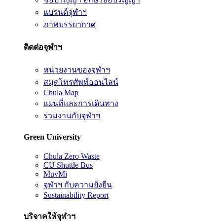
แบรนด์จุฬาฯ
ภาพบรรยากาศ
ติดต่อจุฬาฯ
หน่วยงานของจุฬาฯ
สมุดโทรศัพท์ออนไลน์
Chula Map
แผนที่และการเดินทาง
ร่วมงานกับจุฬาฯ
Green University
Chula Zero Waste
CU Shuttle Bus
MuvMi
จุฬาฯ กับความยั่งยืน
Sustainability Report
บริจาคให้จุฬาฯ