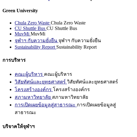
Green University
Chula Zero Waste
Chula Zero Waste
CU Shuttle Bus
CU Shuttle Bus
MuvMi
MuvMi
จุฬาฯ กับความยั่งยืน
จุฬาฯ กับความยั่งยืน
Sustainability Report
Sustainability Report
การบริหาร
คณะผู้บริหาร
คณะผู้บริหาร
วิสัยทัศน์และยุทธศาสตร์
วิสัยทัศน์และยุทธศาสตร์
โครงสร้างองค์กร
โครงสร้างองค์กร
สภามหาวิทยาลัย
สภามหาวิทยาลัย
การเปิดเผยข้อมูลสู่สาธารณะ
การเปิดเผยข้อมูลสู่
สาธารณะ
บริจาคให้จุฬาฯ