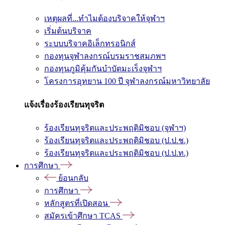
เหตุผลที่...ทำไมต้องบริจาคให้จุฬาฯ
เริ่มต้นบริจาค
ระบบบริจาคอิเล็กทรอนิกส์
กองทุนจุฬาลงกรณ์บรมราชสมภพฯ
กองทุนภูมิคุ้มกันบำบัดมะเร็งจุฬาฯ
โครงการอุทยาน 100 ปี จุฬาลงกรณ์มหาวิทยาลัย
แจ้งเรื่องร้องเรียนทุจริต
ร้องเรียนทุจริตและประพฤติมิชอบ (จุฬาฯ)
ร้องเรียนทุจริตและประพฤติมิชอบ (ป.ป.ช.)
ร้องเรียนทุจริตและประพฤติมิชอบ (ป.ป.ท.)
การศึกษา
ย้อนกลับ
การศึกษา
หลักสูตรที่เปิดสอน
สมัครเข้าศึกษา TCAS