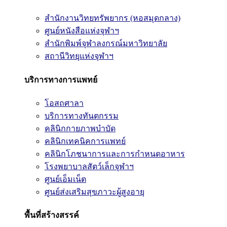
สำนักงานวิทยทรัพยากร (หอสมุดกลาง)
ศูนย์หนังสือแห่งจุฬาฯ
สำนักพิมพ์จุฬาลงกรณ์มหาวิทยาลัย
สถานีวิทยุแห่งจุฬาฯ
บริการทางการแพทย์
โอสถศาลา
บริการทางทันตกรรม
คลินิกกายภาพบำบัด
คลินิกเทคนิคการแพทย์
คลินิกโภชนาการและการกำหนดอาหาร
โรงพยาบาลสัตว์เล็กจุฬาฯ
ศูนย์เอ็มเน็ต
ศูนย์ส่งเสริมสุขภาวะผู้สูงอายุ
พื้นที่สร้างสรรค์