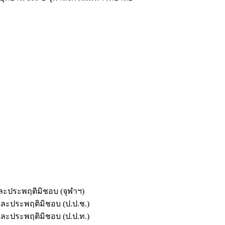
และประพฤติมิชอบ (จุฬาฯ)
ตและประพฤติมิชอบ (ป.ป.ช.)
ตและประพฤติมิชอบ (ป.ป.ท.)