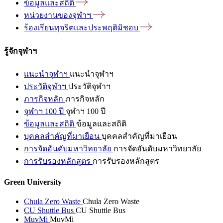
ข้อมูลและสถิติ
หน่วยงานของจุฬาฯ
ร้องเรียนทุจริตและประพฤติมิชอบ
รู้จักจุฬาฯ
แนะนำจุฬาฯ
แนะนำจุฬาฯ
ประวัติจุฬาฯ
ประวัติจุฬาฯ
ภารกิจหลัก
ภารกิจหลัก
จุฬาฯ 100 ปี
จุฬาฯ 100 ปี
ข้อมูลและสถิติ
ข้อมูลและสถิติ
บุคคลสำคัญที่มาเยือน
บุคคลสำคัญที่มาเยือน
การจัดอันดับมหาวิทยาลัย
การจัดอันดับมหาวิทยาลัย
การรับรองหลักสูตร
การรับรองหลักสูตร
Green University
Chula Zero Waste
Chula Zero Waste
CU Shuttle Bus
CU Shuttle Bus
MuvMi
MuvMi