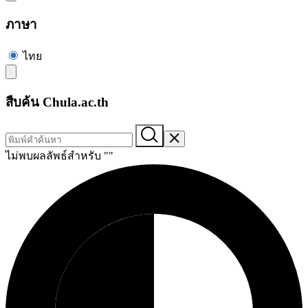
ภาษา
ไทย
สืบค้น Chula.ac.th
ไม่พบผลลัพธ์สำหรับ "
"