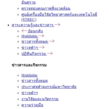
อันตราย
ตรวจสอบคุณภาพสิ่งแวดล้อม
ศูนย์เครื่องมือวิจัยวิทยาศาสตร์และเทคโนโลยี
(STREC)
สาระความรู้และข่าวสาร
ย้อนกลับ
Highlights
ข่าวสารทั้งหมด
ข่าวจุฬาฯ
ปฏิทินกิจกรรม
ข่าวสารและกิจกรรม
Highlights
ข่าวสารทั้งหมด
ประกาศจุฬาลงกรณ์มหาวิทยาลัย
ข่าวจุฬาฯ
งานวิจัยและนวัตกรรม
ความร่วมมือ