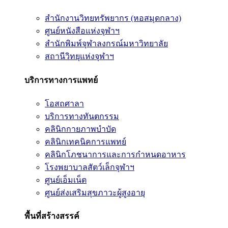
สำนักงานวิทยทรัพยากร (หอสมุดกลาง)
ศูนย์หนังสือแห่งจุฬาฯ
สำนักพิมพ์จุฬาลงกรณ์มหาวิทยาลัย
สถานีวิทยุแห่งจุฬาฯ
บริการทางการแพทย์
โอสถศาลา
บริการทางทันตกรรม
คลินิกกายภาพบำบัด
คลินิกเทคนิคการแพทย์
คลินิกโภชนาการและการกำหนดอาหาร
โรงพยาบาลสัตว์เล็กจุฬาฯ
ศูนย์เอ็มเน็ต
ศูนย์ส่งเสริมสุขภาวะผู้สูงอายุ
พื้นที่สร้างสรรค์