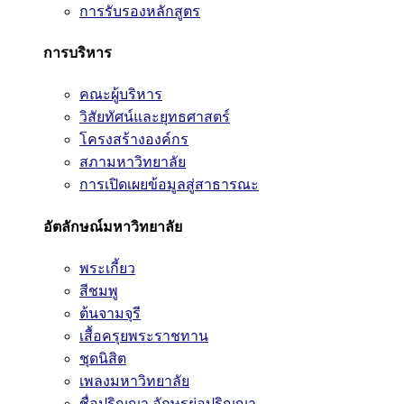
การรับรองหลักสูตร
การบริหาร
คณะผู้บริหาร
วิสัยทัศน์และยุทธศาสตร์
โครงสร้างองค์กร
สภามหาวิทยาลัย
การเปิดเผยข้อมูลสู่สาธารณะ
อัตลักษณ์มหาวิทยาลัย
พระเกี้ยว
สีชมพู
ต้นจามจุรี
เสื้อครุยพระราชทาน
ชุดนิสิต
เพลงมหาวิทยาลัย
ชื่อปริญญา อักษรย่อปริญญา