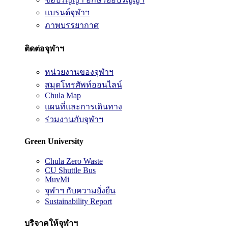
แบรนด์จุฬาฯ
ภาพบรรยากาศ
ติดต่อจุฬาฯ
หน่วยงานของจุฬาฯ
สมุดโทรศัพท์ออนไลน์
Chula Map
แผนที่และการเดินทาง
ร่วมงานกับจุฬาฯ
Green University
Chula Zero Waste
CU Shuttle Bus
MuvMi
จุฬาฯ กับความยั่งยืน
Sustainability Report
บริจาคให้จุฬาฯ