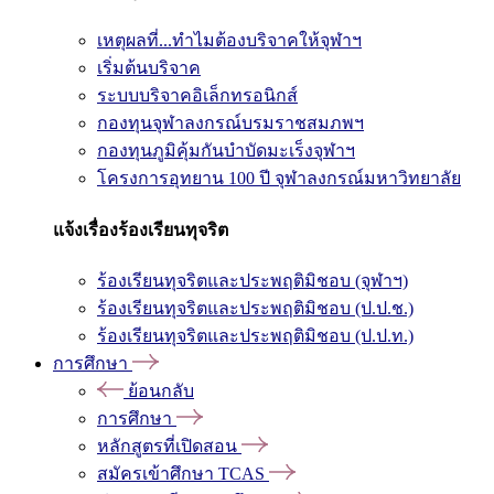
เหตุผลที่...ทำไมต้องบริจาคให้จุฬาฯ
เริ่มต้นบริจาค
ระบบบริจาคอิเล็กทรอนิกส์
กองทุนจุฬาลงกรณ์บรมราชสมภพฯ
กองทุนภูมิคุ้มกันบำบัดมะเร็งจุฬาฯ
โครงการอุทยาน 100 ปี จุฬาลงกรณ์มหาวิทยาลัย
แจ้งเรื่องร้องเรียนทุจริต
ร้องเรียนทุจริตและประพฤติมิชอบ (จุฬาฯ)
ร้องเรียนทุจริตและประพฤติมิชอบ (ป.ป.ช.)
ร้องเรียนทุจริตและประพฤติมิชอบ (ป.ป.ท.)
การศึกษา
ย้อนกลับ
การศึกษา
หลักสูตรที่เปิดสอน
สมัครเข้าศึกษา TCAS