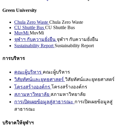
Green University
Chula Zero Waste
Chula Zero Waste
CU Shuttle Bus
CU Shuttle Bus
MuvMi
MuvMi
จุฬาฯ กับความยั่งยืน
จุฬาฯ กับความยั่งยืน
Sustainability Report
Sustainability Report
การบริหาร
คณะผู้บริหาร
คณะผู้บริหาร
วิสัยทัศน์และยุทธศาสตร์
วิสัยทัศน์และยุทธศาสตร์
โครงสร้างองค์กร
โครงสร้างองค์กร
สภามหาวิทยาลัย
สภามหาวิทยาลัย
การเปิดเผยข้อมูลสู่สาธารณะ
การเปิดเผยข้อมูลสู่
สาธารณะ
บริจาคให้จุฬาฯ