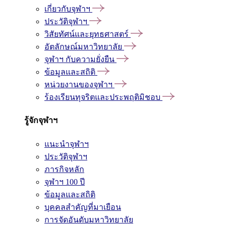
เกี่ยวกับจุฬาฯ
ประวัติจุฬาฯ
วิสัยทัศน์และยุทธศาสตร์
อัตลักษณ์มหาวิทยาลัย
จุฬาฯ กับความยั่งยืน
ข้อมูลและสถิติ
หน่วยงานของจุฬาฯ
ร้องเรียนทุจริตและประพฤติมิชอบ
รู้จักจุฬาฯ
แนะนำจุฬาฯ
ประวัติจุฬาฯ
ภารกิจหลัก
จุฬาฯ 100 ปี
ข้อมูลและสถิติ
บุคคลสำคัญที่มาเยือน
การจัดอันดับมหาวิทยาลัย