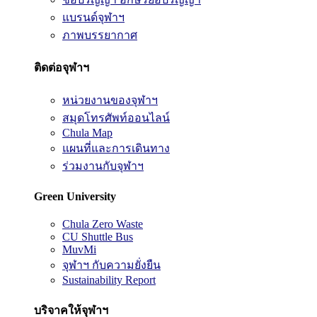
แบรนด์จุฬาฯ
ภาพบรรยากาศ
ติดต่อจุฬาฯ
หน่วยงานของจุฬาฯ
สมุดโทรศัพท์ออนไลน์
Chula Map
แผนที่และการเดินทาง
ร่วมงานกับจุฬาฯ
Green University
Chula Zero Waste
CU Shuttle Bus
MuvMi
จุฬาฯ กับความยั่งยืน
Sustainability Report
บริจาคให้จุฬาฯ