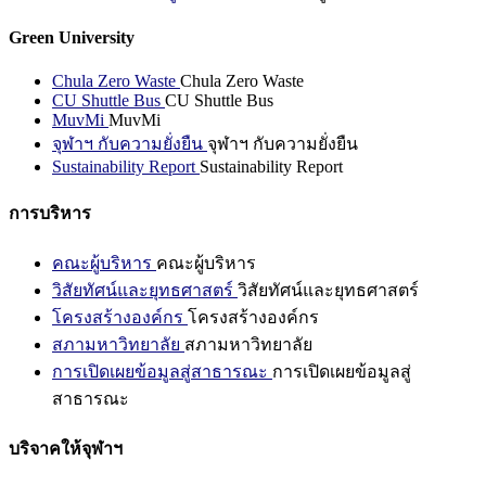
Green University
Chula Zero Waste
Chula Zero Waste
CU Shuttle Bus
CU Shuttle Bus
MuvMi
MuvMi
จุฬาฯ กับความยั่งยืน
จุฬาฯ กับความยั่งยืน
Sustainability Report
Sustainability Report
การบริหาร
คณะผู้บริหาร
คณะผู้บริหาร
วิสัยทัศน์และยุทธศาสตร์
วิสัยทัศน์และยุทธศาสตร์
โครงสร้างองค์กร
โครงสร้างองค์กร
สภามหาวิทยาลัย
สภามหาวิทยาลัย
การเปิดเผยข้อมูลสู่สาธารณะ
การเปิดเผยข้อมูลสู่
สาธารณะ
บริจาคให้จุฬาฯ