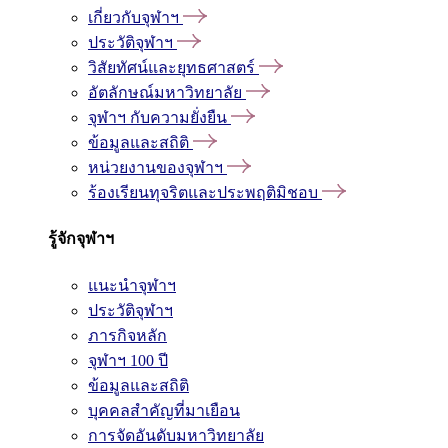
เกี่ยวกับจุฬาฯ
ประวัติจุฬาฯ
วิสัยทัศน์และยุทธศาสตร์
อัตลักษณ์มหาวิทยาลัย
จุฬาฯ กับความยั่งยืน
ข้อมูลและสถิติ
หน่วยงานของจุฬาฯ
ร้องเรียนทุจริตและประพฤติมิชอบ
รู้จักจุฬาฯ
แนะนำจุฬาฯ
ประวัติจุฬาฯ
ภารกิจหลัก
จุฬาฯ 100 ปี
ข้อมูลและสถิติ
บุคคลสำคัญที่มาเยือน
การจัดอันดับมหาวิทยาลัย