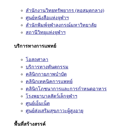
สำนักงานวิทยทรัพยากร (หอสมุดกลาง)
ศูนย์หนังสือแห่งจุฬาฯ
สำนักพิมพ์จุฬาลงกรณ์มหาวิทยาลัย
สถานีวิทยุแห่งจุฬาฯ
บริการทางการแพทย์
โอสถศาลา
บริการทางทันตกรรม
คลินิกกายภาพบำบัด
คลินิกเทคนิคการแพทย์
คลินิกโภชนาการและการกำหนดอาหาร
โรงพยาบาลสัตว์เล็กจุฬาฯ
ศูนย์เอ็มเน็ต
ศูนย์ส่งเสริมสุขภาวะผู้สูงอายุ
พื้นที่สร้างสรรค์