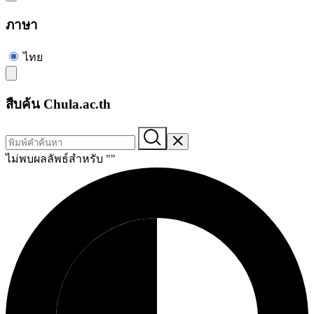
ภาษา
ไทย
สืบค้น Chula.ac.th
ไม่พบผลลัพธ์สำหรับ "
"