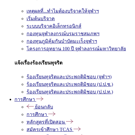
เหตุผลที่...ทำไมต้องบริจาคให้จุฬาฯ
เริ่มต้นบริจาค
ระบบบริจาคอิเล็กทรอนิกส์
กองทุนจุฬาลงกรณ์บรมราชสมภพฯ
กองทุนภูมิคุ้มกันบำบัดมะเร็งจุฬาฯ
โครงการอุทยาน 100 ปี จุฬาลงกรณ์มหาวิทยาลัย
แจ้งเรื่องร้องเรียนทุจริต
ร้องเรียนทุจริตและประพฤติมิชอบ (จุฬาฯ)
ร้องเรียนทุจริตและประพฤติมิชอบ (ป.ป.ช.)
ร้องเรียนทุจริตและประพฤติมิชอบ (ป.ป.ท.)
การศึกษา
ย้อนกลับ
การศึกษา
หลักสูตรที่เปิดสอน
สมัครเข้าศึกษา TCAS