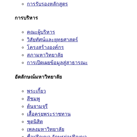
การรับรองหลักสูตร
การบริหาร
คณะผู้บริหาร
วิสัยทัศน์และยุทธศาสตร์
โครงสร้างองค์กร
สภามหาวิทยาลัย
การเปิดเผยข้อมูลสู่สาธารณะ
อัตลักษณ์มหาวิทยาลัย
พระเกี้ยว
สีชมพู
ต้นจามจุรี
เสื้อครุยพระราชทาน
ชุดนิสิต
เพลงมหาวิทยาลัย
ชื่อปริญญา อักษรย่อปริญญา