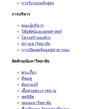
การรับรองหลักสูตร
การบริหาร
คณะผู้บริหาร
วิสัยทัศน์และยุทธศาสตร์
โครงสร้างองค์กร
สภามหาวิทยาลัย
การเปิดเผยข้อมูลสู่สาธารณะ
อัตลักษณ์มหาวิทยาลัย
พระเกี้ยว
สีชมพู
ต้นจามจุรี
เสื้อครุยพระราชทาน
ชุดนิสิต
เพลงมหาวิทยาลัย
ชื่อปริญญา อักษรย่อปริญญา