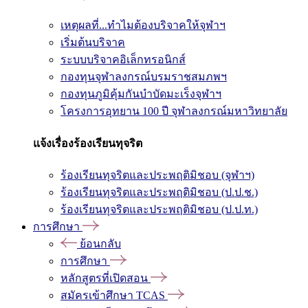
เหตุผลที่...ทำไมต้องบริจาคให้จุฬาฯ
เริ่มต้นบริจาค
ระบบบริจาคอิเล็กทรอนิกส์
กองทุนจุฬาลงกรณ์บรมราชสมภพฯ
กองทุนภูมิคุ้มกันบำบัดมะเร็งจุฬาฯ
โครงการอุทยาน 100 ปี จุฬาลงกรณ์มหาวิทยาลัย
แจ้งเรื่องร้องเรียนทุจริต
ร้องเรียนทุจริตและประพฤติมิชอบ (จุฬาฯ)
ร้องเรียนทุจริตและประพฤติมิชอบ (ป.ป.ช.)
ร้องเรียนทุจริตและประพฤติมิชอบ (ป.ป.ท.)
การศึกษา
ย้อนกลับ
การศึกษา
หลักสูตรที่เปิดสอน
สมัครเข้าศึกษา TCAS