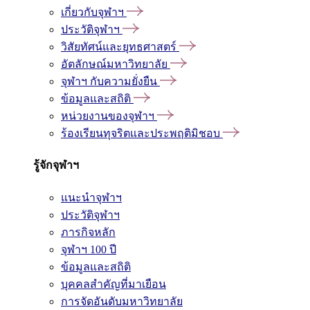
เกี่ยวกับจุฬาฯ
ประวัติจุฬาฯ
วิสัยทัศน์และยุทธศาสตร์
อัตลักษณ์มหาวิทยาลัย
จุฬาฯ กับความยั่งยืน
ข้อมูลและสถิติ
หน่วยงานของจุฬาฯ
ร้องเรียนทุจริตและประพฤติมิชอบ
รู้จักจุฬาฯ
แนะนำจุฬาฯ
ประวัติจุฬาฯ
ภารกิจหลัก
จุฬาฯ 100 ปี
ข้อมูลและสถิติ
บุคคลสำคัญที่มาเยือน
การจัดอันดับมหาวิทยาลัย