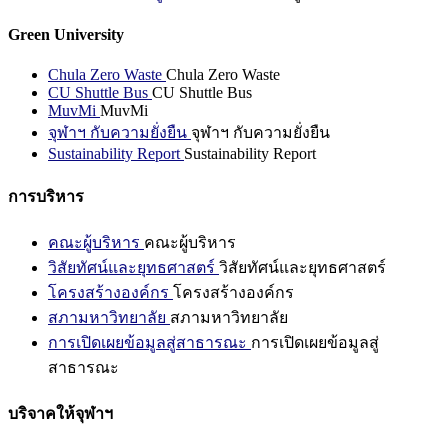
Green University
Chula Zero Waste
Chula Zero Waste
CU Shuttle Bus
CU Shuttle Bus
MuvMi
MuvMi
จุฬาฯ กับความยั่งยืน
จุฬาฯ กับความยั่งยืน
Sustainability Report
Sustainability Report
การบริหาร
คณะผู้บริหาร
คณะผู้บริหาร
วิสัยทัศน์และยุทธศาสตร์
วิสัยทัศน์และยุทธศาสตร์
โครงสร้างองค์กร
โครงสร้างองค์กร
สภามหาวิทยาลัย
สภามหาวิทยาลัย
การเปิดเผยข้อมูลสู่สาธารณะ
การเปิดเผยข้อมูลสู่
สาธารณะ
บริจาคให้จุฬาฯ