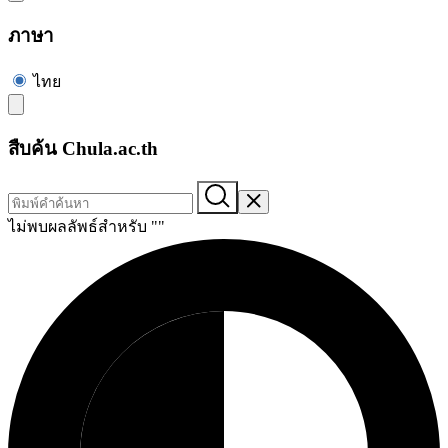
ภาษา
ไทย
สืบค้น Chula.ac.th
ไม่พบผลลัพธ์สำหรับ "
"