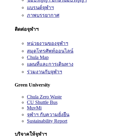
แบรนด์จุฬาฯ
ภาพบรรยากาศ
ติดต่อจุฬาฯ
หน่วยงานของจุฬาฯ
สมุดโทรศัพท์ออนไลน์
Chula Map
แผนที่และการเดินทาง
ร่วมงานกับจุฬาฯ
Green University
Chula Zero Waste
CU Shuttle Bus
MuvMi
จุฬาฯ กับความยั่งยืน
Sustainability Report
บริจาคให้จุฬาฯ