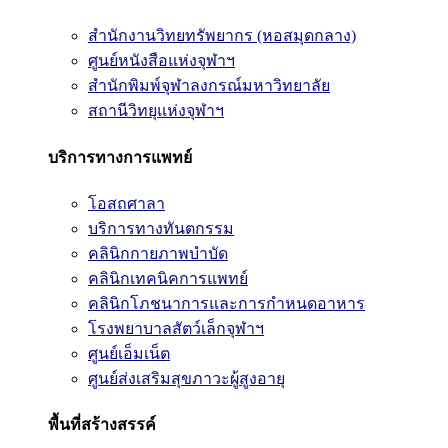
สำนักงานวิทยทรัพยากร (หอสมุดกลาง)
ศูนย์หนังสือแห่งจุฬาฯ
สำนักพิมพ์จุฬาลงกรณ์มหาวิทยาลัย
สถานีวิทยุแห่งจุฬาฯ
บริการทางการแพทย์
โอสถศาลา
บริการทางทันตกรรม
คลินิกกายภาพบำบัด
คลินิกเทคนิคการแพทย์
คลินิกโภชนาการและการกำหนดอาหาร
โรงพยาบาลสัตว์เล็กจุฬาฯ
ศูนย์เอ็มเน็ต
ศูนย์ส่งเสริมสุขภาวะผู้สูงอายุ
พื้นที่สร้างสรรค์