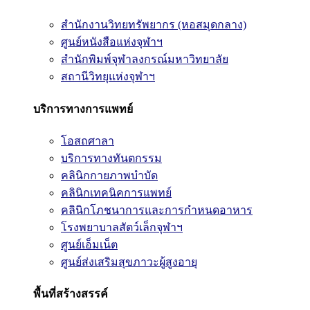
สำนักงานวิทยทรัพยากร (หอสมุดกลาง)
ศูนย์หนังสือแห่งจุฬาฯ
สำนักพิมพ์จุฬาลงกรณ์มหาวิทยาลัย
สถานีวิทยุแห่งจุฬาฯ
บริการทางการแพทย์
โอสถศาลา
บริการทางทันตกรรม
คลินิกกายภาพบำบัด
คลินิกเทคนิคการแพทย์
คลินิกโภชนาการและการกำหนดอาหาร
โรงพยาบาลสัตว์เล็กจุฬาฯ
ศูนย์เอ็มเน็ต
ศูนย์ส่งเสริมสุขภาวะผู้สูงอายุ
พื้นที่สร้างสรรค์