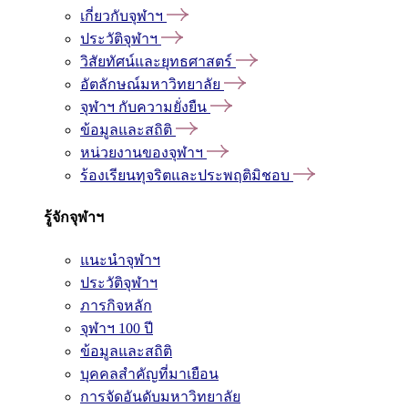
เกี่ยวกับจุฬาฯ
ประวัติจุฬาฯ
วิสัยทัศน์และยุทธศาสตร์
อัตลักษณ์มหาวิทยาลัย
จุฬาฯ กับความยั่งยืน
ข้อมูลและสถิติ
หน่วยงานของจุฬาฯ
ร้องเรียนทุจริตและประพฤติมิชอบ
รู้จักจุฬาฯ
แนะนำจุฬาฯ
ประวัติจุฬาฯ
ภารกิจหลัก
จุฬาฯ 100 ปี
ข้อมูลและสถิติ
บุคคลสำคัญที่มาเยือน
การจัดอันดับมหาวิทยาลัย