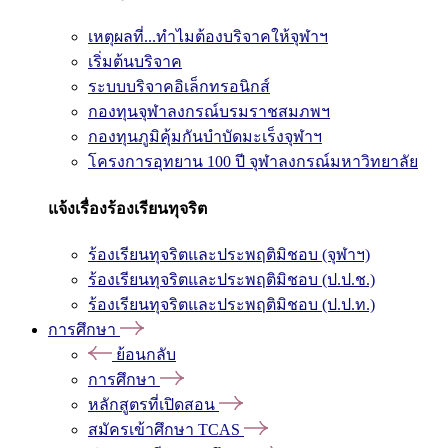
เหตุผลที่...ทำไมต้องบริจาคให้จุฬาฯ
เริ่มต้นบริจาค
ระบบบริจาคอิเล็กทรอนิกส์
กองทุนจุฬาลงกรณ์บรมราชสมภพฯ
กองทุนภูมิคุ้มกันบำบัดมะเร็งจุฬาฯ
โครงการอุทยาน 100 ปี จุฬาลงกรณ์มหาวิทยาลัย
แจ้งเรื่องร้องเรียนทุจริต
ร้องเรียนทุจริตและประพฤติมิชอบ (จุฬาฯ)
ร้องเรียนทุจริตและประพฤติมิชอบ (ป.ป.ช.)
ร้องเรียนทุจริตและประพฤติมิชอบ (ป.ป.ท.)
การศึกษา
ย้อนกลับ
การศึกษา
หลักสูตรที่เปิดสอน
สมัครเข้าศึกษา TCAS