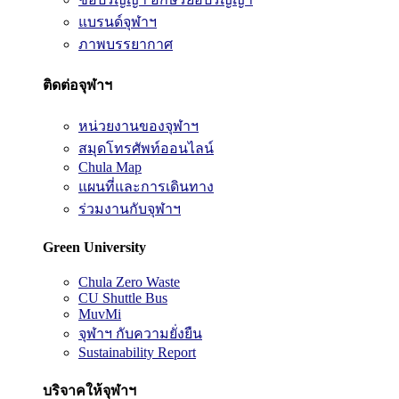
แบรนด์จุฬาฯ
ภาพบรรยากาศ
ติดต่อจุฬาฯ
หน่วยงานของจุฬาฯ
สมุดโทรศัพท์ออนไลน์
Chula Map
แผนที่และการเดินทาง
ร่วมงานกับจุฬาฯ
Green University
Chula Zero Waste
CU Shuttle Bus
MuvMi
จุฬาฯ กับความยั่งยืน
Sustainability Report
บริจาคให้จุฬาฯ