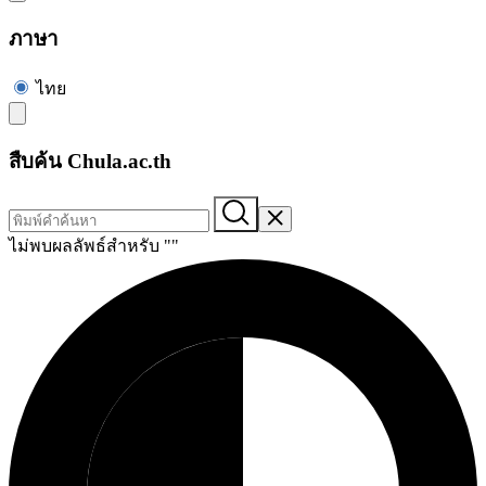
ภาษา
ไทย
สืบค้น Chula.ac.th
ไม่พบผลลัพธ์สำหรับ "
"