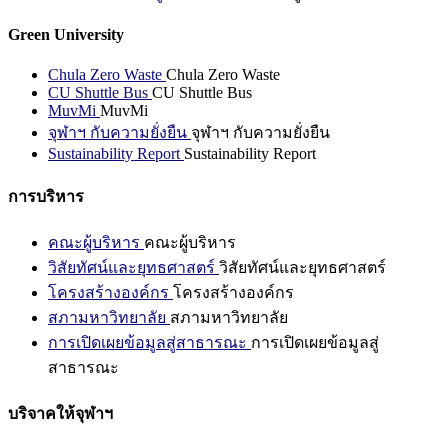
Green University
Chula Zero Waste
Chula Zero Waste
CU Shuttle Bus
CU Shuttle Bus
MuvMi
MuvMi
จุฬาฯ กับความยั่งยืน
จุฬาฯ กับความยั่งยืน
Sustainability Report
Sustainability Report
การบริหาร
คณะผู้บริหาร
คณะผู้บริหาร
วิสัยทัศน์และยุทธศาสตร์
วิสัยทัศน์และยุทธศาสตร์
โครงสร้างองค์กร
โครงสร้างองค์กร
สภามหาวิทยาลัย
สภามหาวิทยาลัย
การเปิดเผยข้อมูลสู่สาธารณะ
การเปิดเผยข้อมูลสู่
สาธารณะ
บริจาคให้จุฬาฯ