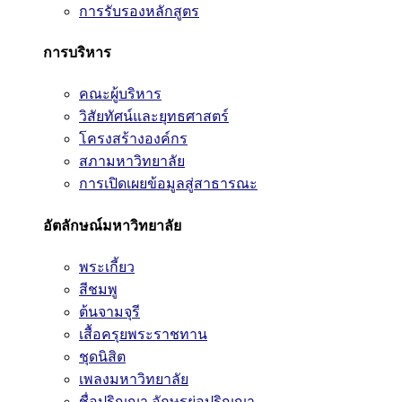
การรับรองหลักสูตร
การบริหาร
คณะผู้บริหาร
วิสัยทัศน์และยุทธศาสตร์
โครงสร้างองค์กร
สภามหาวิทยาลัย
การเปิดเผยข้อมูลสู่สาธารณะ
อัตลักษณ์มหาวิทยาลัย
พระเกี้ยว
สีชมพู
ต้นจามจุรี
เสื้อครุยพระราชทาน
ชุดนิสิต
เพลงมหาวิทยาลัย
ชื่อปริญญา อักษรย่อปริญญา