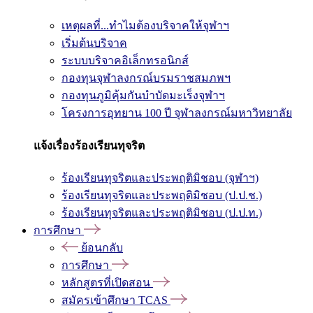
เหตุผลที่...ทำไมต้องบริจาคให้จุฬาฯ
เริ่มต้นบริจาค
ระบบบริจาคอิเล็กทรอนิกส์
กองทุนจุฬาลงกรณ์บรมราชสมภพฯ
กองทุนภูมิคุ้มกันบำบัดมะเร็งจุฬาฯ
โครงการอุทยาน 100 ปี จุฬาลงกรณ์มหาวิทยาลัย
แจ้งเรื่องร้องเรียนทุจริต
ร้องเรียนทุจริตและประพฤติมิชอบ (จุฬาฯ)
ร้องเรียนทุจริตและประพฤติมิชอบ (ป.ป.ช.)
ร้องเรียนทุจริตและประพฤติมิชอบ (ป.ป.ท.)
การศึกษา
ย้อนกลับ
การศึกษา
หลักสูตรที่เปิดสอน
สมัครเข้าศึกษา TCAS