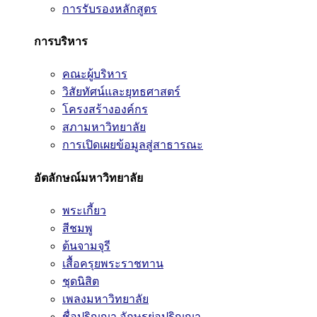
การรับรองหลักสูตร
การบริหาร
คณะผู้บริหาร
วิสัยทัศน์และยุทธศาสตร์
โครงสร้างองค์กร
สภามหาวิทยาลัย
การเปิดเผยข้อมูลสู่สาธารณะ
อัตลักษณ์มหาวิทยาลัย
พระเกี้ยว
สีชมพู
ต้นจามจุรี
เสื้อครุยพระราชทาน
ชุดนิสิต
เพลงมหาวิทยาลัย
ชื่อปริญญา อักษรย่อปริญญา