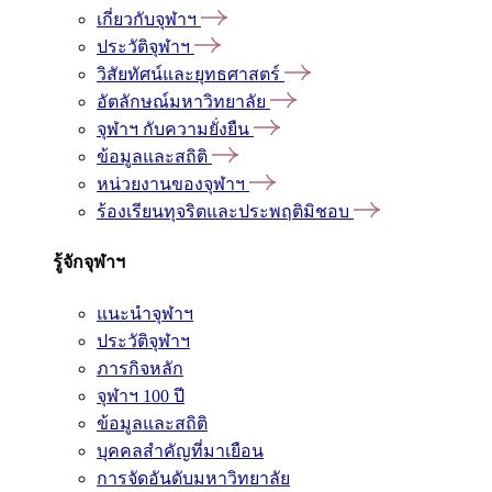
เกี่ยวกับจุฬาฯ
ประวัติจุฬาฯ
วิสัยทัศน์และยุทธศาสตร์
อัตลักษณ์มหาวิทยาลัย
จุฬาฯ กับความยั่งยืน
ข้อมูลและสถิติ
หน่วยงานของจุฬาฯ
ร้องเรียนทุจริตและประพฤติมิชอบ
รู้จักจุฬาฯ
แนะนำจุฬาฯ
ประวัติจุฬาฯ
ภารกิจหลัก
จุฬาฯ 100 ปี
ข้อมูลและสถิติ
บุคคลสำคัญที่มาเยือน
การจัดอันดับมหาวิทยาลัย