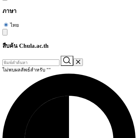
ภาษา
ไทย
สืบค้น Chula.ac.th
ไม่พบผลลัพธ์สำหรับ "
"