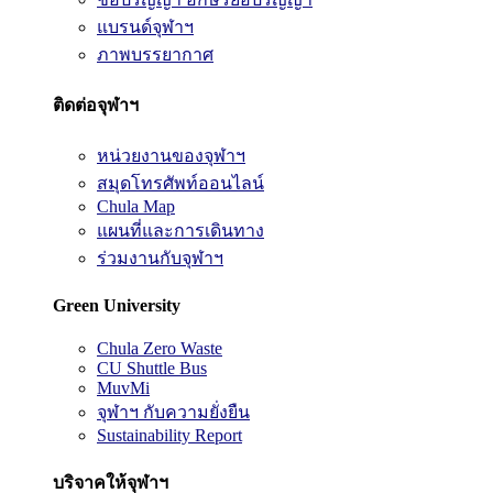
แบรนด์จุฬาฯ
ภาพบรรยากาศ
ติดต่อจุฬาฯ
หน่วยงานของจุฬาฯ
สมุดโทรศัพท์ออนไลน์
Chula Map
แผนที่และการเดินทาง
ร่วมงานกับจุฬาฯ
Green University
Chula Zero Waste
CU Shuttle Bus
MuvMi
จุฬาฯ กับความยั่งยืน
Sustainability Report
บริจาคให้จุฬาฯ