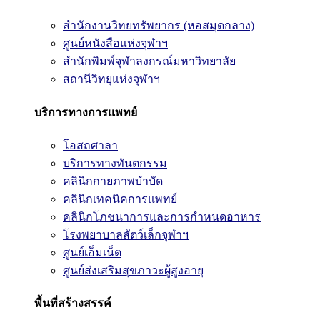
สำนักงานวิทยทรัพยากร (หอสมุดกลาง)
ศูนย์หนังสือแห่งจุฬาฯ
สำนักพิมพ์จุฬาลงกรณ์มหาวิทยาลัย
สถานีวิทยุแห่งจุฬาฯ
บริการทางการแพทย์
โอสถศาลา
บริการทางทันตกรรม
คลินิกกายภาพบำบัด
คลินิกเทคนิคการแพทย์
คลินิกโภชนาการและการกำหนดอาหาร
โรงพยาบาลสัตว์เล็กจุฬาฯ
ศูนย์เอ็มเน็ต
ศูนย์ส่งเสริมสุขภาวะผู้สูงอายุ
พื้นที่สร้างสรรค์