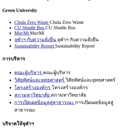
Green University
Chula Zero Waste
Chula Zero Waste
CU Shuttle Bus
CU Shuttle Bus
MuvMi
MuvMi
จุฬาฯ กับความยั่งยืน
จุฬาฯ กับความยั่งยืน
Sustainability Report
Sustainability Report
การบริหาร
คณะผู้บริหาร
คณะผู้บริหาร
วิสัยทัศน์และยุทธศาสตร์
วิสัยทัศน์และยุทธศาสตร์
โครงสร้างองค์กร
โครงสร้างองค์กร
สภามหาวิทยาลัย
สภามหาวิทยาลัย
การเปิดเผยข้อมูลสู่สาธารณะ
การเปิดเผยข้อมูลสู่
สาธารณะ
บริจาคให้จุฬาฯ