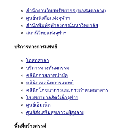
สำนักงานวิทยทรัพยากร (หอสมุดกลาง)
ศูนย์หนังสือแห่งจุฬาฯ
สำนักพิมพ์จุฬาลงกรณ์มหาวิทยาลัย
สถานีวิทยุแห่งจุฬาฯ
บริการทางการแพทย์
โอสถศาลา
บริการทางทันตกรรม
คลินิกกายภาพบำบัด
คลินิกเทคนิคการแพทย์
คลินิกโภชนาการและการกำหนดอาหาร
โรงพยาบาลสัตว์เล็กจุฬาฯ
ศูนย์เอ็มเน็ต
ศูนย์ส่งเสริมสุขภาวะผู้สูงอายุ
พื้นที่สร้างสรรค์