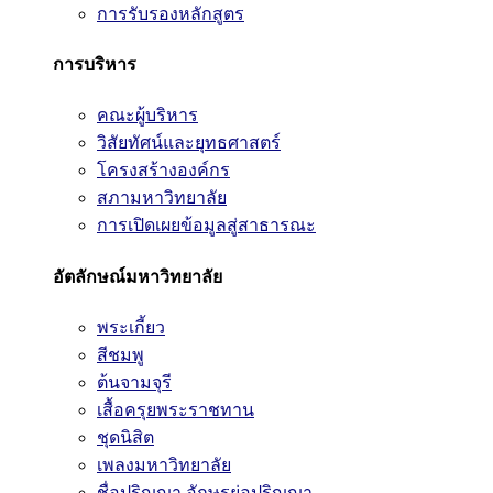
การรับรองหลักสูตร
การบริหาร
คณะผู้บริหาร
วิสัยทัศน์และยุทธศาสตร์
โครงสร้างองค์กร
สภามหาวิทยาลัย
การเปิดเผยข้อมูลสู่สาธารณะ
อัตลักษณ์มหาวิทยาลัย
พระเกี้ยว
สีชมพู
ต้นจามจุรี
เสื้อครุยพระราชทาน
ชุดนิสิต
เพลงมหาวิทยาลัย
ชื่อปริญญา อักษรย่อปริญญา