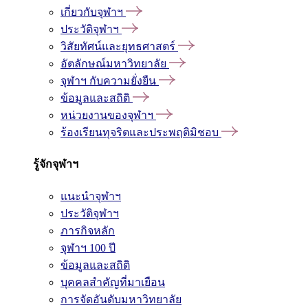
เกี่ยวกับจุฬาฯ
ประวัติจุฬาฯ
วิสัยทัศน์และยุทธศาสตร์
อัตลักษณ์มหาวิทยาลัย
จุฬาฯ กับความยั่งยืน
ข้อมูลและสถิติ
หน่วยงานของจุฬาฯ
ร้องเรียนทุจริตและประพฤติมิชอบ
รู้จักจุฬาฯ
แนะนำจุฬาฯ
ประวัติจุฬาฯ
ภารกิจหลัก
จุฬาฯ 100 ปี
ข้อมูลและสถิติ
บุคคลสำคัญที่มาเยือน
การจัดอันดับมหาวิทยาลัย