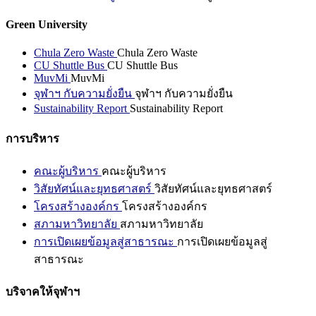
Green University
Chula Zero Waste
Chula Zero Waste
CU Shuttle Bus
CU Shuttle Bus
MuvMi
MuvMi
จุฬาฯ กับความยั่งยืน
จุฬาฯ กับความยั่งยืน
Sustainability Report
Sustainability Report
การบริหาร
คณะผู้บริหาร
คณะผู้บริหาร
วิสัยทัศน์และยุทธศาสตร์
วิสัยทัศน์และยุทธศาสตร์
โครงสร้างองค์กร
โครงสร้างองค์กร
สภามหาวิทยาลัย
สภามหาวิทยาลัย
การเปิดเผยข้อมูลสู่สาธารณะ
การเปิดเผยข้อมูลสู่
สาธารณะ
บริจาคให้จุฬาฯ