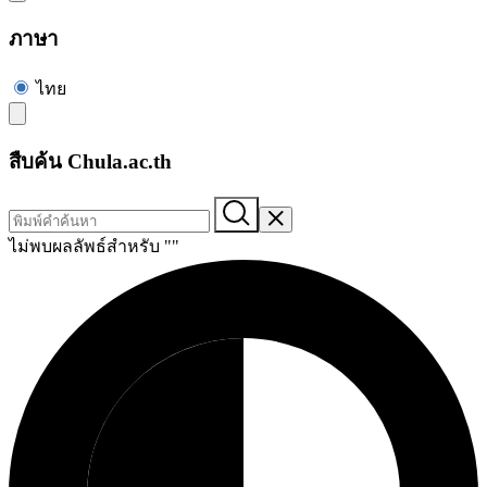
ภาษา
ไทย
สืบค้น Chula.ac.th
ไม่พบผลลัพธ์สำหรับ "
"