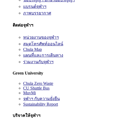
แบรนด์จุฬาฯ
ภาพบรรยากาศ
ติดต่อจุฬาฯ
หน่วยงานของจุฬาฯ
สมุดโทรศัพท์ออนไลน์
Chula Map
แผนที่และการเดินทาง
ร่วมงานกับจุฬาฯ
Green University
Chula Zero Waste
CU Shuttle Bus
MuvMi
จุฬาฯ กับความยั่งยืน
Sustainability Report
บริจาคให้จุฬาฯ