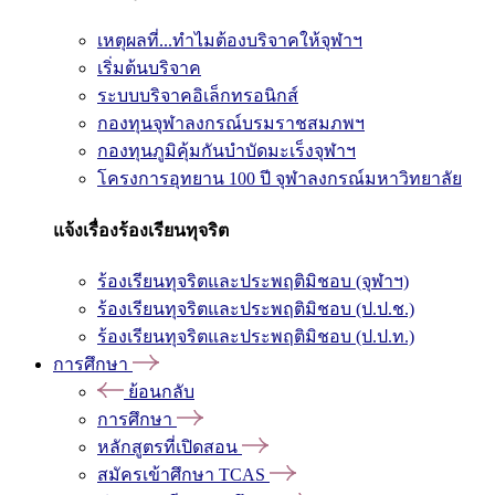
เหตุผลที่...ทำไมต้องบริจาคให้จุฬาฯ
เริ่มต้นบริจาค
ระบบบริจาคอิเล็กทรอนิกส์
กองทุนจุฬาลงกรณ์บรมราชสมภพฯ
กองทุนภูมิคุ้มกันบำบัดมะเร็งจุฬาฯ
โครงการอุทยาน 100 ปี จุฬาลงกรณ์มหาวิทยาลัย
แจ้งเรื่องร้องเรียนทุจริต
ร้องเรียนทุจริตและประพฤติมิชอบ (จุฬาฯ)
ร้องเรียนทุจริตและประพฤติมิชอบ (ป.ป.ช.)
ร้องเรียนทุจริตและประพฤติมิชอบ (ป.ป.ท.)
การศึกษา
ย้อนกลับ
การศึกษา
หลักสูตรที่เปิดสอน
สมัครเข้าศึกษา TCAS