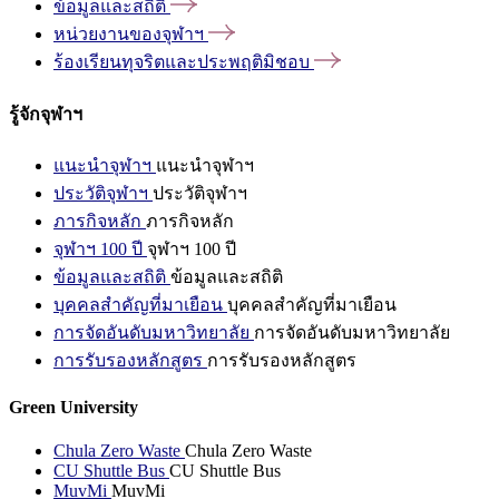
ข้อมูลและสถิติ
หน่วยงานของจุฬาฯ
ร้องเรียนทุจริตและประพฤติมิชอบ
รู้จักจุฬาฯ
แนะนำจุฬาฯ
แนะนำจุฬาฯ
ประวัติจุฬาฯ
ประวัติจุฬาฯ
ภารกิจหลัก
ภารกิจหลัก
จุฬาฯ 100 ปี
จุฬาฯ 100 ปี
ข้อมูลและสถิติ
ข้อมูลและสถิติ
บุคคลสำคัญที่มาเยือน
บุคคลสำคัญที่มาเยือน
การจัดอันดับมหาวิทยาลัย
การจัดอันดับมหาวิทยาลัย
การรับรองหลักสูตร
การรับรองหลักสูตร
Green University
Chula Zero Waste
Chula Zero Waste
CU Shuttle Bus
CU Shuttle Bus
MuvMi
MuvMi