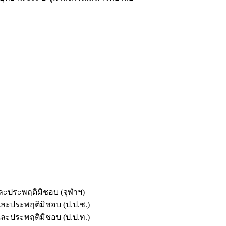
และประพฤติมิชอบ (จุฬาฯ)
ตและประพฤติมิชอบ (ป.ป.ช.)
ตและประพฤติมิชอบ (ป.ป.ท.)