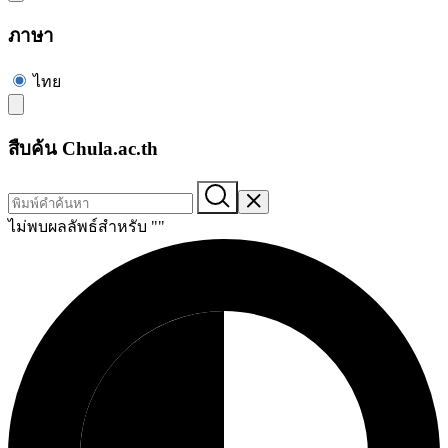
ภาษา
ไทย
สืบค้น Chula.ac.th
ไม่พบผลลัพธ์สำหรับ "
"