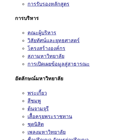
การรับรองหลักสูตร
การบริหาร
คณะผู้บริหาร
วิสัยทัศน์และยุทธศาสตร์
โครงสร้างองค์กร
สภามหาวิทยาลัย
การเปิดเผยข้อมูลสู่สาธารณะ
อัตลักษณ์มหาวิทยาลัย
พระเกี้ยว
สีชมพู
ต้นจามจุรี
เสื้อครุยพระราชทาน
ชุดนิสิต
เพลงมหาวิทยาลัย
ชื่อปริญญา อักษรย่อปริญญา