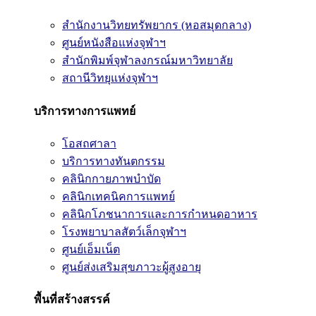
สำนักงานวิทยทรัพยากร (หอสมุดกลาง)
ศูนย์หนังสือแห่งจุฬาฯ
สำนักพิมพ์จุฬาลงกรณ์มหาวิทยาลัย
สถานีวิทยุแห่งจุฬาฯ
บริการทางการแพทย์
โอสถศาลา
บริการทางทันตกรรม
คลินิกกายภาพบำบัด
คลินิกเทคนิคการแพทย์
คลินิกโภชนาการและการกำหนดอาหาร
โรงพยาบาลสัตว์เล็กจุฬาฯ
ศูนย์เอ็มเน็ต
ศูนย์ส่งเสริมสุขภาวะผู้สูงอายุ
พื้นที่สร้างสรรค์