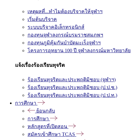
เหตุผลที่...ทำไมต้องบริจาคให้จุฬาฯ
เริ่มต้นบริจาค
ระบบบริจาคอิเล็กทรอนิกส์
กองทุนจุฬาลงกรณ์บรมราชสมภพฯ
กองทุนภูมิคุ้มกันบำบัดมะเร็งจุฬาฯ
โครงการอุทยาน 100 ปี จุฬาลงกรณ์มหาวิทยาลัย
แจ้งเรื่องร้องเรียนทุจริต
ร้องเรียนทุจริตและประพฤติมิชอบ (จุฬาฯ)
ร้องเรียนทุจริตและประพฤติมิชอบ (ป.ป.ช.)
ร้องเรียนทุจริตและประพฤติมิชอบ (ป.ป.ท.)
การศึกษา
ย้อนกลับ
การศึกษา
หลักสูตรที่เปิดสอน
สมัครเข้าศึกษา TCAS