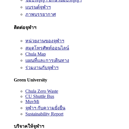
แบรนด์จุฬาฯ
ภาพบรรยากาศ
ติดต่อจุฬาฯ
หน่วยงานของจุฬาฯ
สมุดโทรศัพท์ออนไลน์
Chula Map
แผนที่และการเดินทาง
ร่วมงานกับจุฬาฯ
Green University
Chula Zero Waste
CU Shuttle Bus
MuvMi
จุฬาฯ กับความยั่งยืน
Sustainability Report
บริจาคให้จุฬาฯ