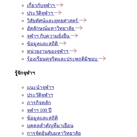
เกี่ยวกับจุฬาฯ
ประวัติจุฬาฯ
วิสัยทัศน์และยุทธศาสตร์
อัตลักษณ์มหาวิทยาลัย
จุฬาฯ กับความยั่งยืน
ข้อมูลและสถิติ
หน่วยงานของจุฬาฯ
ร้องเรียนทุจริตและประพฤติมิชอบ
รู้จักจุฬาฯ
แนะนำจุฬาฯ
ประวัติจุฬาฯ
ภารกิจหลัก
จุฬาฯ 100 ปี
ข้อมูลและสถิติ
บุคคลสำคัญที่มาเยือน
การจัดอันดับมหาวิทยาลัย