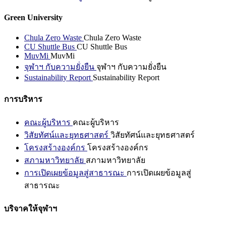
Green University
Chula Zero Waste
Chula Zero Waste
CU Shuttle Bus
CU Shuttle Bus
MuvMi
MuvMi
จุฬาฯ กับความยั่งยืน
จุฬาฯ กับความยั่งยืน
Sustainability Report
Sustainability Report
การบริหาร
คณะผู้บริหาร
คณะผู้บริหาร
วิสัยทัศน์และยุทธศาสตร์
วิสัยทัศน์และยุทธศาสตร์
โครงสร้างองค์กร
โครงสร้างองค์กร
สภามหาวิทยาลัย
สภามหาวิทยาลัย
การเปิดเผยข้อมูลสู่สาธารณะ
การเปิดเผยข้อมูลสู่
สาธารณะ
บริจาคให้จุฬาฯ