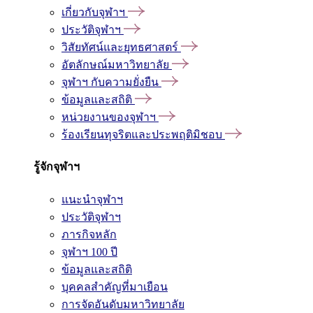
เกี่ยวกับจุฬาฯ
ประวัติจุฬาฯ
วิสัยทัศน์และยุทธศาสตร์
อัตลักษณ์มหาวิทยาลัย
จุฬาฯ กับความยั่งยืน
ข้อมูลและสถิติ
หน่วยงานของจุฬาฯ
ร้องเรียนทุจริตและประพฤติมิชอบ
รู้จักจุฬาฯ
แนะนำจุฬาฯ
ประวัติจุฬาฯ
ภารกิจหลัก
จุฬาฯ 100 ปี
ข้อมูลและสถิติ
บุคคลสำคัญที่มาเยือน
การจัดอันดับมหาวิทยาลัย