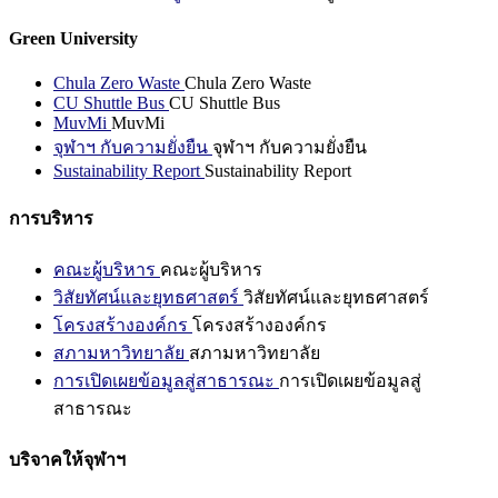
Green University
Chula Zero Waste
Chula Zero Waste
CU Shuttle Bus
CU Shuttle Bus
MuvMi
MuvMi
จุฬาฯ กับความยั่งยืน
จุฬาฯ กับความยั่งยืน
Sustainability Report
Sustainability Report
การบริหาร
คณะผู้บริหาร
คณะผู้บริหาร
วิสัยทัศน์และยุทธศาสตร์
วิสัยทัศน์และยุทธศาสตร์
โครงสร้างองค์กร
โครงสร้างองค์กร
สภามหาวิทยาลัย
สภามหาวิทยาลัย
การเปิดเผยข้อมูลสู่สาธารณะ
การเปิดเผยข้อมูลสู่
สาธารณะ
บริจาคให้จุฬาฯ