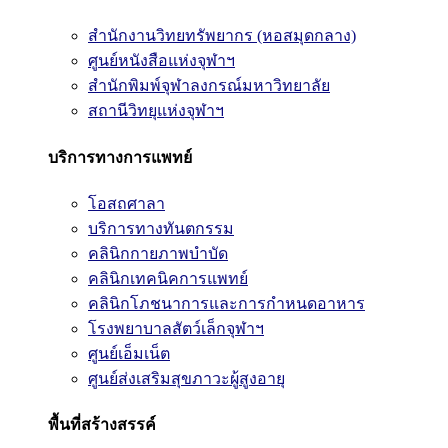
สำนักงานวิทยทรัพยากร (หอสมุดกลาง)
ศูนย์หนังสือแห่งจุฬาฯ
สำนักพิมพ์จุฬาลงกรณ์มหาวิทยาลัย
สถานีวิทยุแห่งจุฬาฯ
บริการทางการแพทย์
โอสถศาลา
บริการทางทันตกรรม
คลินิกกายภาพบำบัด
คลินิกเทคนิคการแพทย์
คลินิกโภชนาการและการกำหนดอาหาร
โรงพยาบาลสัตว์เล็กจุฬาฯ
ศูนย์เอ็มเน็ต
ศูนย์ส่งเสริมสุขภาวะผู้สูงอายุ
พื้นที่สร้างสรรค์