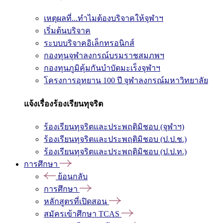
เหตุผลที่...ทำไมต้องบริจาคให้จุฬาฯ
เริ่มต้นบริจาค
ระบบบริจาคอิเล็กทรอนิกส์
กองทุนจุฬาลงกรณ์บรมราชสมภพฯ
กองทุนภูมิคุ้มกันบำบัดมะเร็งจุฬาฯ
โครงการอุทยาน 100 ปี จุฬาลงกรณ์มหาวิทยาลัย
แจ้งเรื่องร้องเรียนทุจริต
ร้องเรียนทุจริตและประพฤติมิชอบ (จุฬาฯ)
ร้องเรียนทุจริตและประพฤติมิชอบ (ป.ป.ช.)
ร้องเรียนทุจริตและประพฤติมิชอบ (ป.ป.ท.)
การศึกษา
ย้อนกลับ
การศึกษา
หลักสูตรที่เปิดสอน
สมัครเข้าศึกษา TCAS