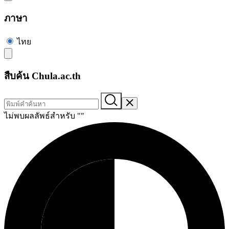
ภาษา
ไทย
สืบค้น Chula.ac.th
ไม่พบผลลัพธ์สำหรับ "
"