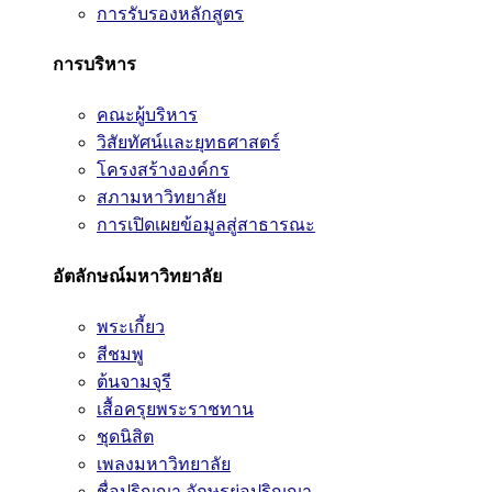
การรับรองหลักสูตร
การบริหาร
คณะผู้บริหาร
วิสัยทัศน์และยุทธศาสตร์
โครงสร้างองค์กร
สภามหาวิทยาลัย
การเปิดเผยข้อมูลสู่สาธารณะ
อัตลักษณ์มหาวิทยาลัย
พระเกี้ยว
สีชมพู
ต้นจามจุรี
เสื้อครุยพระราชทาน
ชุดนิสิต
เพลงมหาวิทยาลัย
ชื่อปริญญา อักษรย่อปริญญา