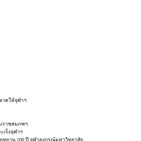
ะ
ิจาคให้จุฬาฯ
รมราชสมภพฯ
มะเร็งจุฬาฯ
ุทยาน 100 ปี จุฬาลงกรณ์มหาวิทยาลัย