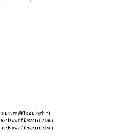
และประพฤติมิชอบ (จุฬาฯ)
ตและประพฤติมิชอบ (ป.ป.ช.)
ตและประพฤติมิชอบ (ป.ป.ท.)