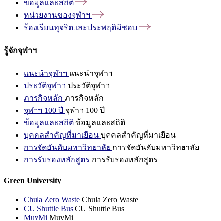
ข้อมูลและสถิติ
หน่วยงานของจุฬาฯ
ร้องเรียนทุจริตและประพฤติมิชอบ
รู้จักจุฬาฯ
แนะนำจุฬาฯ
แนะนำจุฬาฯ
ประวัติจุฬาฯ
ประวัติจุฬาฯ
ภารกิจหลัก
ภารกิจหลัก
จุฬาฯ 100 ปี
จุฬาฯ 100 ปี
ข้อมูลและสถิติ
ข้อมูลและสถิติ
บุคคลสำคัญที่มาเยือน
บุคคลสำคัญที่มาเยือน
การจัดอันดับมหาวิทยาลัย
การจัดอันดับมหาวิทยาลัย
การรับรองหลักสูตร
การรับรองหลักสูตร
Green University
Chula Zero Waste
Chula Zero Waste
CU Shuttle Bus
CU Shuttle Bus
MuvMi
MuvMi