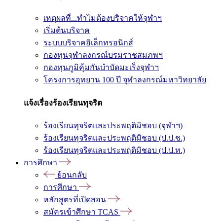
เหตุผลที่...ทำไมต้องบริจาคให้จุฬาฯ
เริ่มต้นบริจาค
ระบบบริจาคอิเล็กทรอนิกส์
กองทุนจุฬาลงกรณ์บรมราชสมภพฯ
กองทุนภูมิคุ้มกันบำบัดมะเร็งจุฬาฯ
โครงการอุทยาน 100 ปี จุฬาลงกรณ์มหาวิทยาลัย
แจ้งเรื่องร้องเรียนทุจริต
ร้องเรียนทุจริตและประพฤติมิชอบ (จุฬาฯ)
ร้องเรียนทุจริตและประพฤติมิชอบ (ป.ป.ช.)
ร้องเรียนทุจริตและประพฤติมิชอบ (ป.ป.ท.)
การศึกษา
ย้อนกลับ
การศึกษา
หลักสูตรที่เปิดสอน
สมัครเข้าศึกษา TCAS