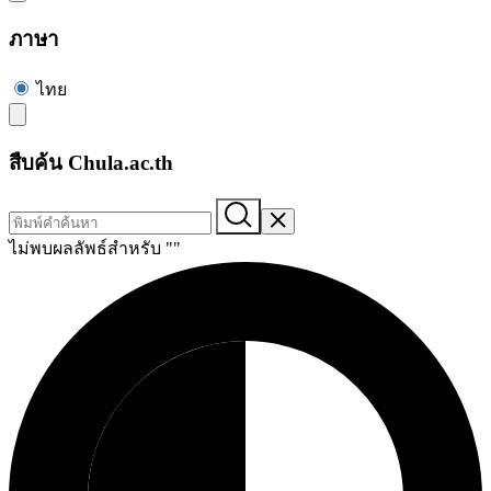
ภาษา
ไทย
สืบค้น Chula.ac.th
ไม่พบผลลัพธ์สำหรับ "
"