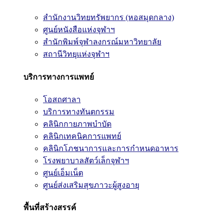
สำนักงานวิทยทรัพยากร (หอสมุดกลาง)
ศูนย์หนังสือแห่งจุฬาฯ
สำนักพิมพ์จุฬาลงกรณ์มหาวิทยาลัย
สถานีวิทยุแห่งจุฬาฯ
บริการทางการแพทย์
โอสถศาลา
บริการทางทันตกรรม
คลินิกกายภาพบำบัด
คลินิกเทคนิคการแพทย์
คลินิกโภชนาการและการกำหนดอาหาร
โรงพยาบาลสัตว์เล็กจุฬาฯ
ศูนย์เอ็มเน็ต
ศูนย์ส่งเสริมสุขภาวะผู้สูงอายุ
พื้นที่สร้างสรรค์