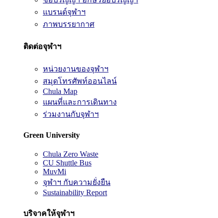
แบรนด์จุฬาฯ
ภาพบรรยากาศ
ติดต่อจุฬาฯ
หน่วยงานของจุฬาฯ
สมุดโทรศัพท์ออนไลน์
Chula Map
แผนที่และการเดินทาง
ร่วมงานกับจุฬาฯ
Green University
Chula Zero Waste
CU Shuttle Bus
MuvMi
จุฬาฯ กับความยั่งยืน
Sustainability Report
บริจาคให้จุฬาฯ