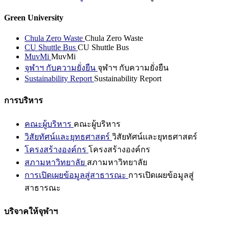
Green University
Chula Zero Waste
Chula Zero Waste
CU Shuttle Bus
CU Shuttle Bus
MuvMi
MuvMi
จุฬาฯ กับความยั่งยืน
จุฬาฯ กับความยั่งยืน
Sustainability Report
Sustainability Report
การบริหาร
คณะผู้บริหาร
คณะผู้บริหาร
วิสัยทัศน์และยุทธศาสตร์
วิสัยทัศน์และยุทธศาสตร์
โครงสร้างองค์กร
โครงสร้างองค์กร
สภามหาวิทยาลัย
สภามหาวิทยาลัย
การเปิดเผยข้อมูลสู่สาธารณะ
การเปิดเผยข้อมูลสู่
สาธารณะ
บริจาคให้จุฬาฯ