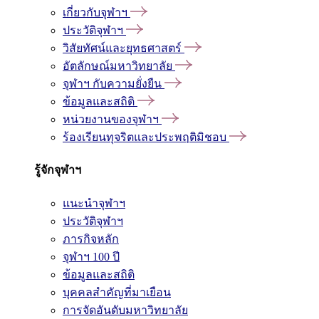
เกี่ยวกับจุฬาฯ
ประวัติจุฬาฯ
วิสัยทัศน์และยุทธศาสตร์
อัตลักษณ์มหาวิทยาลัย
จุฬาฯ กับความยั่งยืน
ข้อมูลและสถิติ
หน่วยงานของจุฬาฯ
ร้องเรียนทุจริตและประพฤติมิชอบ
รู้จักจุฬาฯ
แนะนำจุฬาฯ
ประวัติจุฬาฯ
ภารกิจหลัก
จุฬาฯ 100 ปี
ข้อมูลและสถิติ
บุคคลสำคัญที่มาเยือน
การจัดอันดับมหาวิทยาลัย