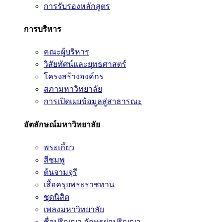
การรับรองหลักสูตร
การบริหาร
คณะผู้บริหาร
วิสัยทัศน์และยุทธศาสตร์
โครงสร้างองค์กร
สภามหาวิทยาลัย
การเปิดเผยข้อมูลสู่สาธารณะ
อัตลักษณ์มหาวิทยาลัย
พระเกี้ยว
สีชมพู
ต้นจามจุรี
เสื้อครุยพระราชทาน
ชุดนิสิต
เพลงมหาวิทยาลัย
ชื่อปริญญา อักษรย่อปริญญา