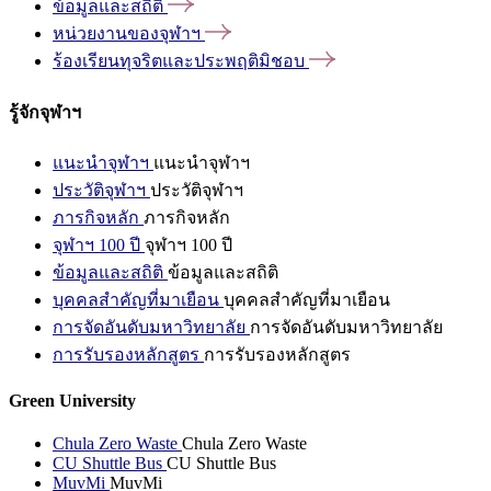
ข้อมูลและสถิติ
หน่วยงานของจุฬาฯ
ร้องเรียนทุจริตและประพฤติมิชอบ
รู้จักจุฬาฯ
แนะนำจุฬาฯ
แนะนำจุฬาฯ
ประวัติจุฬาฯ
ประวัติจุฬาฯ
ภารกิจหลัก
ภารกิจหลัก
จุฬาฯ 100 ปี
จุฬาฯ 100 ปี
ข้อมูลและสถิติ
ข้อมูลและสถิติ
บุคคลสำคัญที่มาเยือน
บุคคลสำคัญที่มาเยือน
การจัดอันดับมหาวิทยาลัย
การจัดอันดับมหาวิทยาลัย
การรับรองหลักสูตร
การรับรองหลักสูตร
Green University
Chula Zero Waste
Chula Zero Waste
CU Shuttle Bus
CU Shuttle Bus
MuvMi
MuvMi